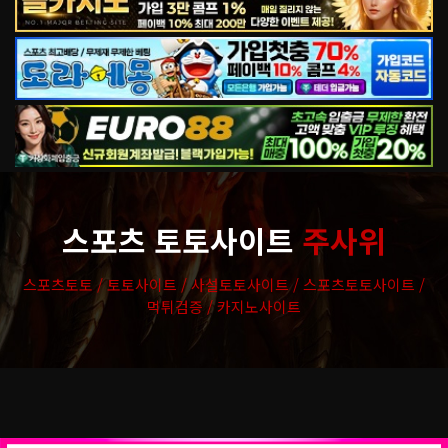
스포츠 토토사이트
주사위
스포츠토토 / 토토사이트 / 사설토토사이트 / 스포츠토토사이트 /
먹튀검증 / 카지노사이트