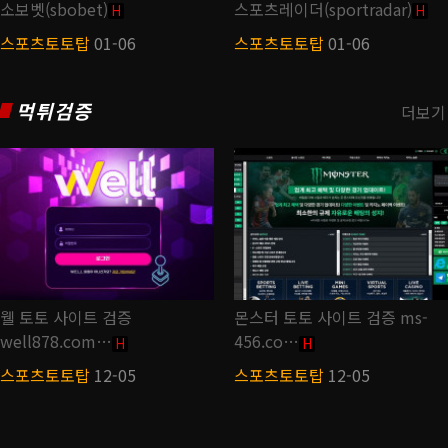
소보벳(sbobet)
스포츠레이더(sportradar)
H
H
스포츠토토탑
01-06
스포츠토토탑
01-06
먹튀검증
더보기
웰 토토 사이트 검증
몬스터 토토 사이트 검증 ms-
well878.com…
456.co…
H
H
스포츠토토탑
12-05
스포츠토토탑
12-05