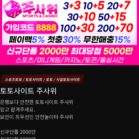
스포츠토토 / 토토사이트 / 토토 / 사설토토사이트
토토사이트 주사위
은행보다 안전한 토토사이트 주사위
믿고 맡겨주세요.
보안이 최우선인 안전놀이터 주사위
신규단폴 2000만