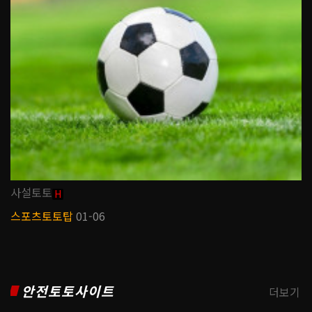
사설토토
H
스포츠토토탑
01-06
안전토토사이트
더보기