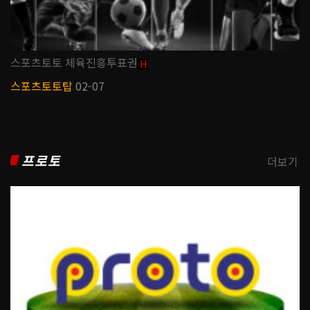
스포츠토토 체육진흥투표권
H
스포츠토토탑
02-07
프로토
더보기