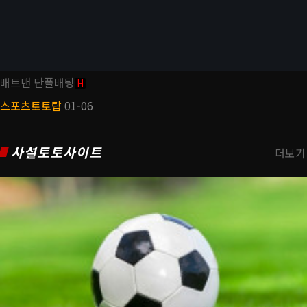
배트맨 단폴배팅
H
스포츠토토탑
01-06
사설토토사이트
더보기