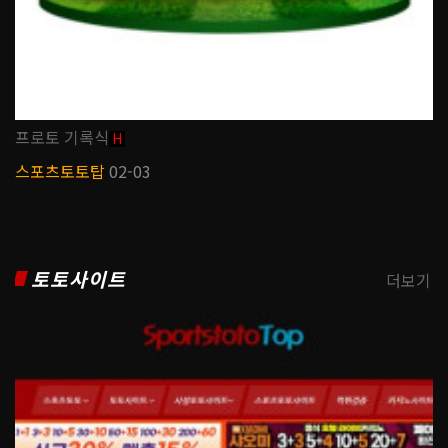
프로토 기록식
H
스포츠토토탑
02-03
토토사이트
더보기