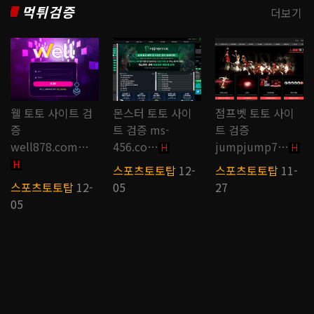
먹튀검증
더보기
웰 토토 사이트 검
몬스터 토토 사이
점프벳 토토 사이
증
트 검증 ms-
트 검증
well878.com…
456.co…
jumpjump7…
H
H
H
스포츠토토탑
12-
스포츠토토탑
11-
스포츠토토탑
12-
05
27
05