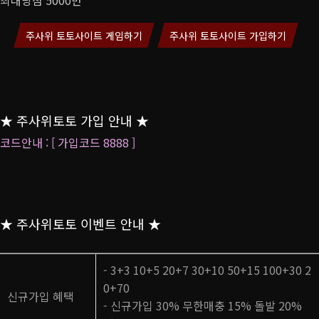
최대당첨 5000만
주사위 토토사이트 게임하기
주사위 토토사이트 가입하기
★ 주사위토토 가입 안내 ★
코드안내 : [ 가입코드 8888 ]
★ 주사위토토 이벤트 안내 ★
- 3+3 10+5 20+7 30+10 50+15 100+30 2
0+70
신규가입 혜택
- 신규가입 30% 무한매충 15% 돌발 20%