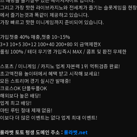
그리고 가장 핫한 라이브카지노와 전세계가 즐기는 슬롯게임을 현장
에서 즐기는것과 똑같이 제공하고 있습니다.
가장 빠르고 핫한 미니게임까지 준비되어 있습니다.
가입첫충 40% 매충,첫충 10~15%
3+3 10+5 30+12 100+40 200+80 외 금액제한X
롤링 100% / 테더 무기명 가입즉시 MAX / 콤프 및 환전 무제한
스포츠 / 미니게임 / 카지노 업계 자본력 1위 먹튀검증 완료!
초고액전용 놀이터에서 혜택 받고 시작해 보세요!
모든 스트리머 경기 실시간 발매중!
크로스OK 단폴두폴OK
해외보다 높은 배당!
업계 최고 배당!
마틴 루틴 절대 제재 없음!
이보다 더 많은 이벤트는 없다 업계 최대 이벤트!
룰라벳 토토 평생 도메인 주소 :
룰라벳.net