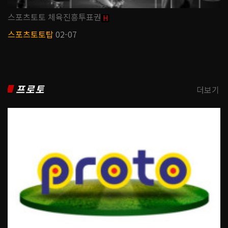
스포츠토토 체육진흥투표권
H
스포츠토토탑
02-07
프로토
더보기