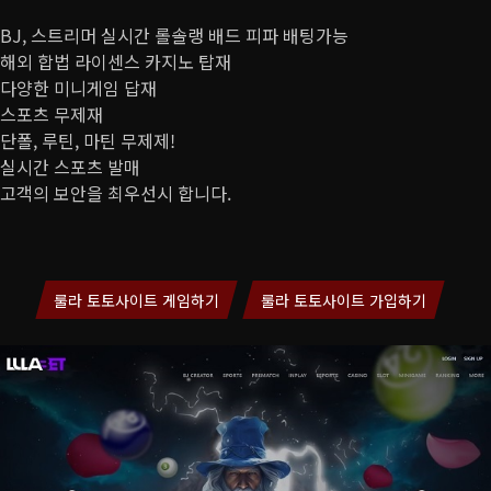
BJ, 스트리머 실시간 롤솔랭 배드 피파 배팅가능
해외 합법 라이센스 카지노 탑재
다양한 미니게임 답재
스포츠 무제재
단폴, 루틴, 마틴 무제제!
실시간 스포츠 발매
고객의 보안을 최우선시 합니다.
룰라 토토사이트 게임하기
룰라 토토사이트 가입하기