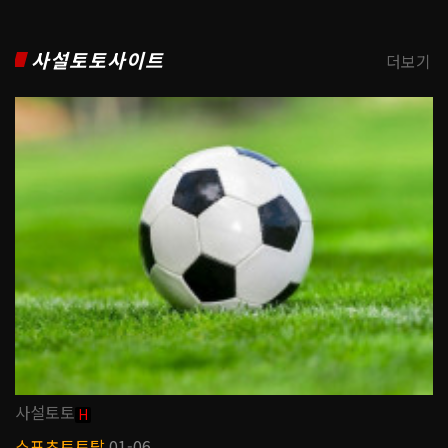
사설토토사이트
더보기
사설토토
H
스포츠토토탑
01-06