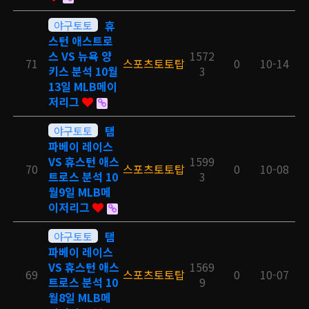
야구토토
휴
스턴 애스트로
스 VS 뉴욕 양
1572
71
스포츠토토탑
0
10-14
키스 분석 10월
3
13일 MLB메이
저리그
야구토토
탬
파베이 레이스
VS 휴스턴 애스
1599
70
스포츠토토탑
0
10-08
트로스 분석 10
3
월9일 MLB메
이저리그
야구토토
탬
파베이 레이스
VS 휴스턴 애스
1569
69
스포츠토토탑
0
10-07
트로스 분석 10
9
월8일 MLB메