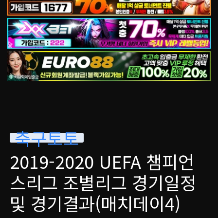
축구토토
2019-2020 UEFA 챔피언
스리그 조별리그 경기일정
및 경기결과(매치데이4)