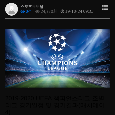
스포츠토토탑
0건
24,770회
19-10-24 09:35
2019-2020 UEFA 챔피언스리그 조별
리그 경기일정 및 경기결과(매치데이
4)