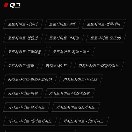
태그
토토사이트-마닐라
토토사이트-띵벳
토토사이트-벳플레이
토토사이트-텐텐벳
토토사이트-이지벳
토토사이트-오즈88
토토사이트-도라에몽
토토사이트-지엑스엑스
토토사이트-룰라
카지노사이트
카지노사이트-대왕카지노
카지노사이트-파라존코리아
카지노사이트-유로88
카지노사이트-빅벳
카지노사이트-엑스엑스벳
카지노사이트-솔카지노
카지노사이트-SM카지노
카지노사이트-메리트카지노
카지노사이트-더킹카지노