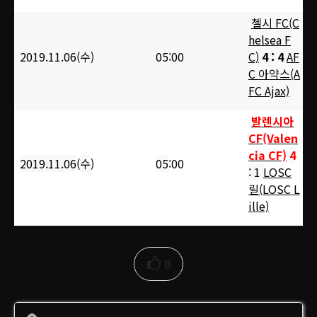
첼시 FC(C
helsea F
2019.11.06(수
)
05:00
C)
4 : 4
AF
C 아약스(A
FC Ajax)
발렌시아
CF(Valen
cia CF)
4
2019.11.06
(
수
)
05
:00
: 1
LOSC
릴(LOSC L
ille)
0