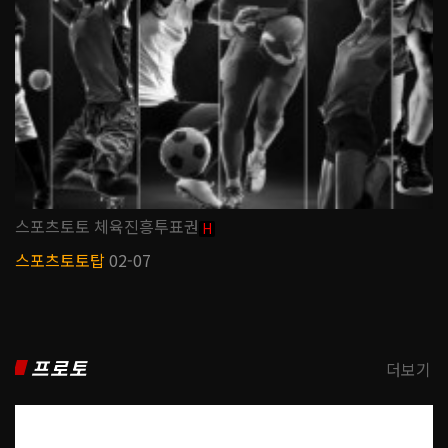
스포츠토토 체육진흥투표권
H
스포츠토토탑
02-07
프로토
더보기