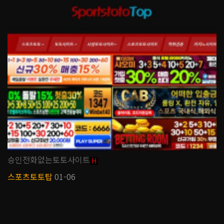
승인전화없는토토사이트
H
스포츠토토탑
01-06