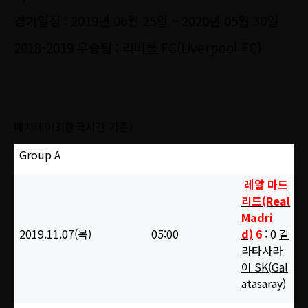
경기일정 : 2019년 06월 25일 ~ 2020년 05월 30일
2018-2019 우승팀 :
리버풀 FC(Liverpool FC)
매치데이3(한국시간 기준)
Group A
레알 마드
리드(Real
Madri
2019.11.07(목)
05:00
d)
6
: 0
갈
라타사라
이 SK(Gal
atasaray)