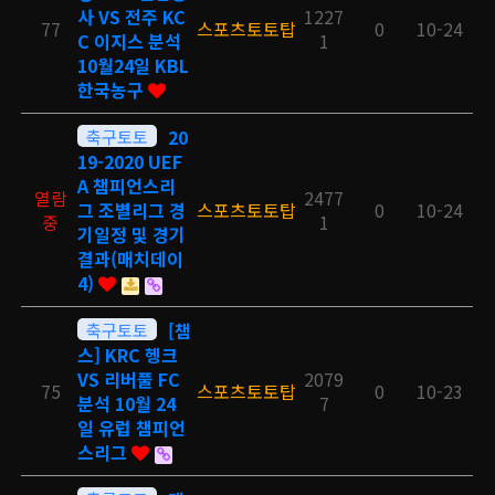
사 VS 전주 KC
1227
77
스포츠토토탑
0
10-24
C 이지스 분석
1
10월24일 KBL
한국농구
축구토토
20
19-2020 UEF
A 챔피언스리
열람
2477
그 조별리그 경
스포츠토토탑
0
10-24
중
1
기일정 및 경기
결과(매치데이
4)
축구토토
[챔
스] KRC 헹크
VS 리버풀 FC
2079
75
스포츠토토탑
0
10-23
분석 10월 24
7
일 유럽 챔피언
스리그