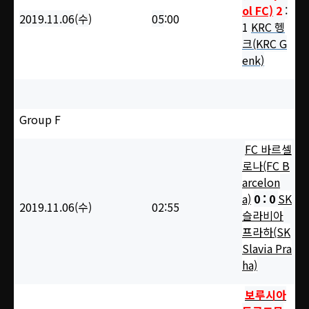
ol FC)
2
:
2019.11.06
(
수
)
05
:00
1
KRC 헹
크(KRC G
enk)
Group F
FC 바르셀
로나(FC B
arcelon
a)
0 : 0
SK
2019.11.06(수
)
02
:55
슬라비아
프라하(SK
Slavia Pra
ha)
보루시아