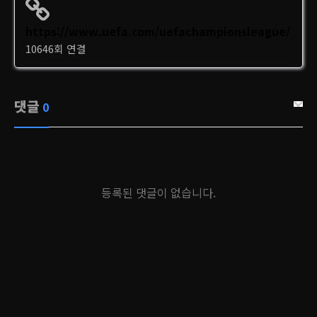
https://www.uefa.com/uefachampionsleague/
10646회 연결
댓글
0
등록된 댓글이 없습니다.