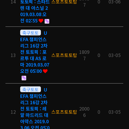
14
토토픽 : 스타드
스포츠토토탑
0
03-06
7
렌 대 아스널 2
019.03.08 오
전 02:55
축구토토
U
EFA 챔피언스
리그 16강 2차
전 토토픽 : 포
1809
13
스포츠토토탑
0
03-05
르투 대 AS 로
7
마 2019.03.07
오전 05:00
축구토토
U
EFA 챔피언스
리그 16강 2차
전 토토픽 : 레
2000
12
스포츠토토탑
0
03-05
알 마드리드 대
6
아약스 2019.0
3.06 오전 05:0