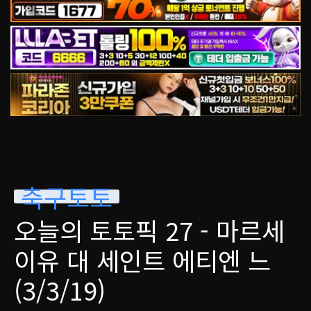
축구토토
오늘의 토토픽 27 - 마르세
이유 대 세인트 에티엔 느
(3/3/19)