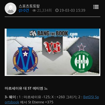
스포츠토토탑
0건
21,334회
19-03-03 15:39
마르세이유 대 ST 에티엔 느
3- 웨이 :
1 : 마르세이유 -125;
X : +260 그리기;
2 :
BetDSI Sp
ortsbook
에서 St Etienne +375