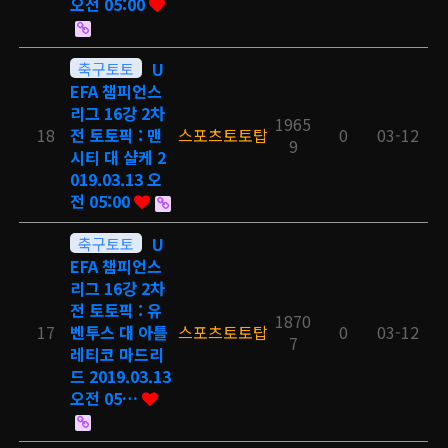
오전 05:00
축구토토
U
EFA 챔피언스
리그 16강 2차
1965
18
전 토토픽 : 맨
스포츠토토탑
0
03-12
9
시티 대 샬케 2
019.03.13 오
전 05:00
축구토토
U
EFA 챔피언스
리그 16강 2차
전 토토픽 : 유
1870
17
벤투스 대 아틀
스포츠토토탑
0
03-12
7
레티코 마드리
드 2019.03.13
오전 05…