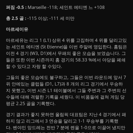
퍼짐 -0.5 :
Marseille -118;
세인트 에티엔 느 +108
총 2.5 골 :
-115 이상;
-111 세 미만
마르세이유
마르세유는 리그 1 (L1) 상위 4 위를 고집하며 4 위를 달리고있
는 세인트 에티엔 (St Etienne)을 이번 주말에 영입한다.
홈팀은
이전 4 경기 (W3, D1)에서 무패의 좋은 모습을 보였습니다.
그
들은 또한 이번 시즌까지 홈 경기의 58.33 %에서 야당을 폐쇄
할 수 있다고 자랑 할 수있다.
그들의 좋은 모습에도 불구하고, 그들은 이번 라운드에 앞서 7
위 안에있는 클럽들 (D1, L7)과 8 개의 리그 경기에서 우승하
지 못했고, 이번 시즌 L1 테이블에서 그들 주변과 그 주변의 선
수들에 대해 격렬한 기록을 세웠다. 이 비품들에 걸쳐 게임 당
평균 2.25 골을 기록했다.
경기 결과가 좋지 못하면 올림픽 대표팀은 지난 4 경기에서 패
하지 않고 리그에서 3 연승을 달리고 1-1 무승부를 기록했
다.
벤야민 앙드레는 전반 7 분에 렌을 1-0으로 이끌어 냈지만