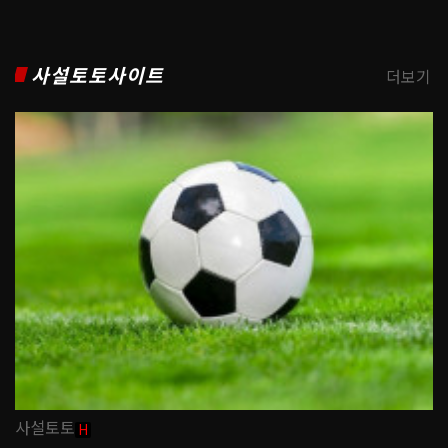
사설토토사이트
더보기
사설토토
H