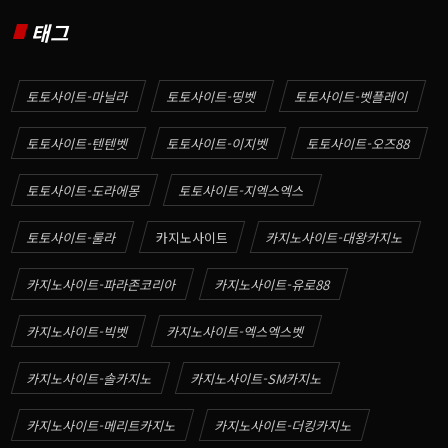
태그
토토사이트-마닐라
토토사이트-띵벳
토토사이트-벳플레이
토토사이트-텐텐벳
토토사이트-이지벳
토토사이트-오즈88
토토사이트-도라에몽
토토사이트-지엑스엑스
토토사이트-룰라
카지노사이트
카지노사이트-대왕카지노
카지노사이트-파라존코리아
카지노사이트-유로88
카지노사이트-빅벳
카지노사이트-엑스엑스벳
카지노사이트-솔카지노
카지노사이트-SM카지노
카지노사이트-메리트카지노
카지노사이트-더킹카지노