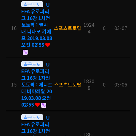
축구토토
U
EFA 유로파리
그 16강 1차전
토토픽 : 첼시
1924
16
스포츠토토탑
0
03-07
대 디나모 키에
4
프 2019.03.08
오전 02:55
축구토토
U
EFA 유로파리
그 16강 1차전
1830
15
토토픽 : 제니트
스포츠토토탑
0
03-06
8
대 비야레알 20
19.03.08 오전
02:55
축구토토
U
EFA 유로파리
그 16강 1차전
1861