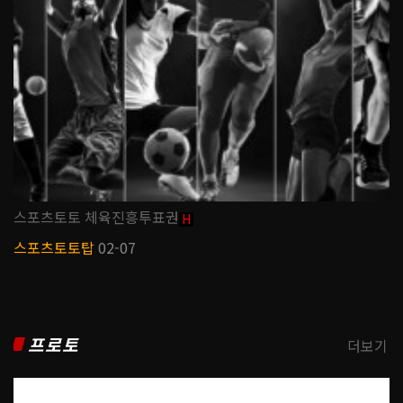
스포츠토토 체육진흥투표권
H
스포츠토토탑
02-07
프로토
더보기