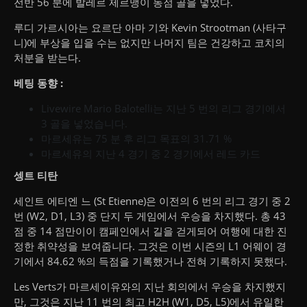
전반 56 분에 발레르 제르맹이 동점 골을 넣었다.
루디 가르시아는 요르단 아마 기와 Kevin Strootman (사타구
니)에 부상을 입을 수는 없지만 나머지 팀은 건강하고 코치의
처분을 받는다.
베팅 동향 :
Livewire Mario Balotelli는 지난 5 번의 리그 경기에서
3 골을 넣었습니다.
마르세유는 75 분 후 리그 목표의 31.71 %
마르세유의 지난 4 경기 중 2 경기에서 레드 카드
셍트 티탄
세인트 에티엔 느 (St Etienne)은 이전의 6 번의 리그 경기 중 2
번 (W2, D1, L3) 중 단지 두 게임에서 우승을 차지했다.
총 43
점 중 14 점만이이 캠페인에서 길을 걷게되어 여행에 대한 진
정한 취약성을 보여줍니다.
그것은 이번 시즌의 L1 어웨이 경
기에서 84.62 %의 득점을 기록했거나 전혀 기록하지 못했다.
Les Verts가 마르세이유와의 지난 회의에서 우승을 차지했지
만, 그것은 지난 11 번의 최고 H2H (W1, D5, L5)에서 유일한