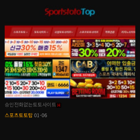
승인전화없는토토사이트
H
스포츠토토탑
01-06