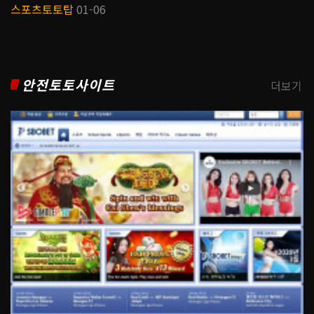
스포츠토토탑
01-06
안전토토사이트
더보기