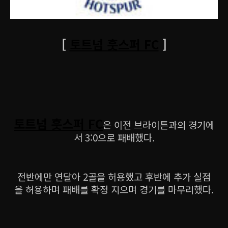
[
토트넘 훗스퍼 FC
]
토트넘 훗스퍼 FC
은 이전 브라이튼과의 경기에
서 3:0으로 패배했다.
전반에만 연달아 2골을 허용했고 후반에 추가 실점
을
허용하며 패배를 확정 지으며 경기를 마무리했다.