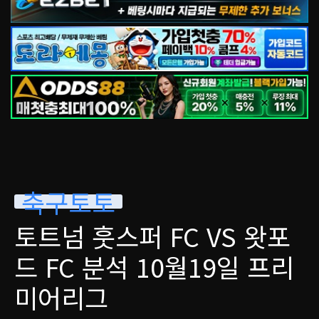
축구토토
토트넘 훗스퍼 FC VS 왓포
드 FC 분석 10월19일 프리
미어리그