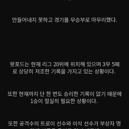
만들어내지 못하고 경기를 무승부로 마무리했다.
왓포드는 현재 리그 20위에 위치해 있으며 3무 5패
로
상당히 저조한 기록을 가지고 있는 상황이다.
또한
현재까지 단 한 번도 승리한 기록이 없기 때문에
1승이
절실히 필요한 상황이다.
또한 공격수의 트로이 선수와
이삭 선수가 부상자 명