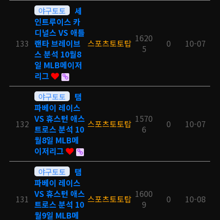
야구토토
세
인트루이스 카
디널스 VS 애틀
1620
133
랜타 브레이브
스포츠토토탑
0
10-07
5
스 분석 10월8
일 MLB메이저
리그
야구토토
탬
파베이 레이스
VS 휴스턴 애스
1570
132
스포츠토토탑
0
10-07
트로스 분석 10
6
월8일 MLB메
이저리그
야구토토
탬
파베이 레이스
VS 휴스턴 애스
1600
131
스포츠토토탑
0
10-08
트로스 분석 10
9
월9일 MLB메