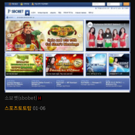
소보벳(sbobet)
H
스포츠토토탑
01-06