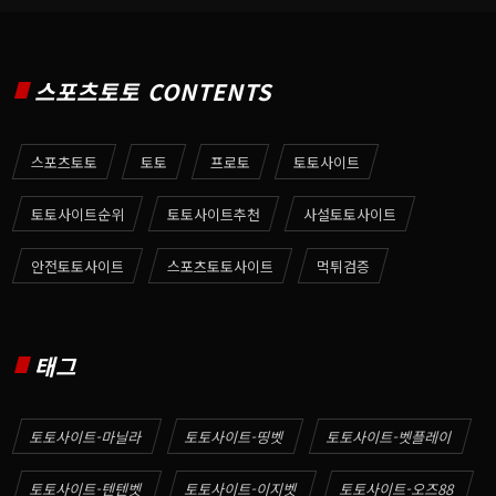
스포츠토토 CONTENTS
스포츠토토
토토
프로토
토토사이트
토토사이트순위
토토사이트추천
사설토토사이트
안전토토사이트
스포츠토토사이트
먹튀검증
태그
토토사이트-마닐라
토토사이트-띵벳
토토사이트-벳플레이
토토사이트-텐텐벳
토토사이트-이지벳
토토사이트-오즈88