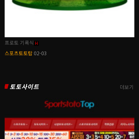
프로토 기록식
H
스포츠토토탑
02-03
토토사이트
더보기