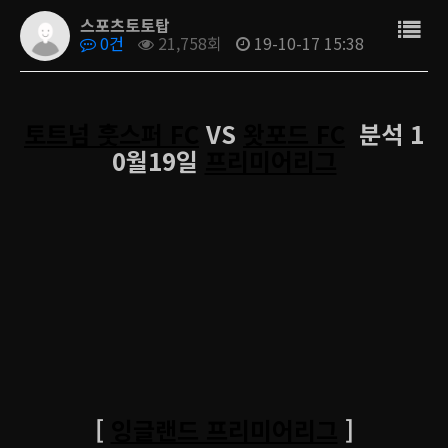
스포츠토토탑
0건
21,758회
19-10-17 15:38
토트넘 훗스퍼 FC
VS
왓포드 FC
분석 1
0월19일
프리미어리그
[
잉글랜드 프리미어리그
]