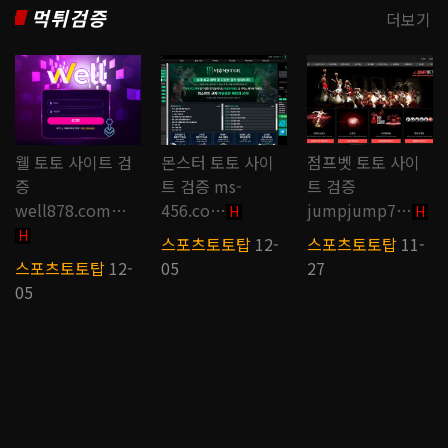
먹튀검증
더보기
웰 토토 사이트 검
몬스터 토토 사이
점프벳 토토 사이
증
트 검증 ms-
트 검증
well878.com…
456.co…
jumpjump7…
H
H
H
스포츠토토탑
12-
스포츠토토탑
11-
스포츠토토탑
12-
05
27
05