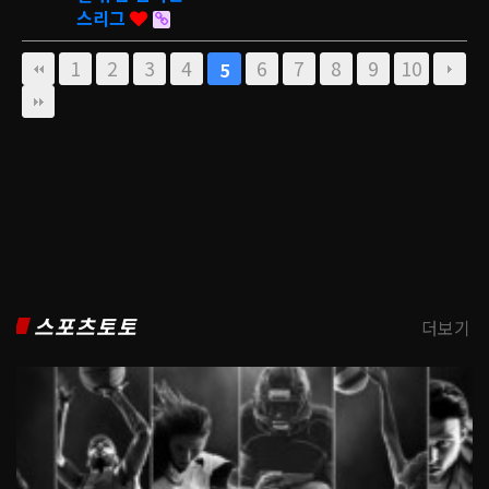
스리그
1
2
3
4
6
7
8
9
10
5
스포츠토토
더보기