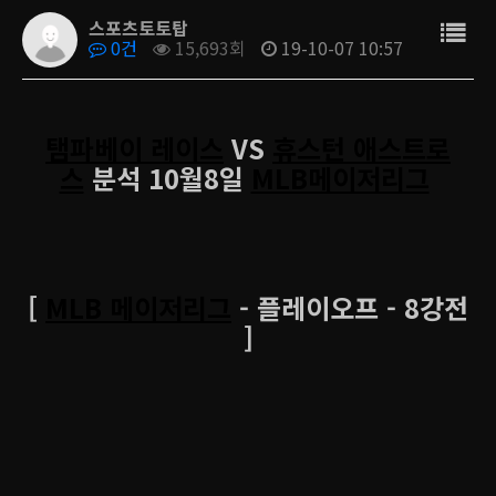
스포츠토토탑
0건
15,693회
19-10-07 10:57
탬파베이 레이스
VS
휴스턴 애스트로
스
분석 10월8일
MLB메이저리그
[
MLB 메이저리그
- 플레이오프 - 8강전
]