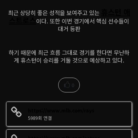
휴스턴 애
최근 상당히 좋은 성적을 보여주고 있는
스트로스
이다. 또한 이번 경기에서 핵심 선수들이
대거 등판
하기 때문에 최근 흐름 그대로 경기를 한다면 무난하
게 휴스턴이 승리를 거둘 것으로 예상하고 있다.
0
https://www.mlb.com/rays
5989회 연결
https://www.mlb.com/astros