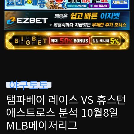
야구토토
탬파베이 레이스 VS 휴스턴
애스트로스 분석 10월8일
MLB메이저리그