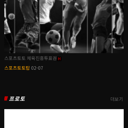
스포츠토토 체육진흥투표권
H
스포츠토토탑
02-07
프로토
더보기