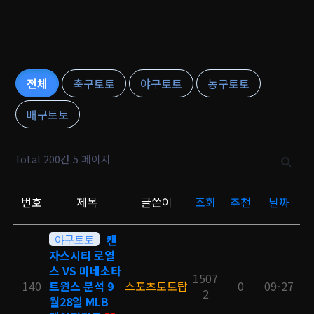
전체
축구토토
야구토토
농구토토
배구토토
Total 200건
5 페이지
번호
제목
글쓴이
조회
추천
날짜
야구토토
캔
자스시티 로열
스 VS 미네소타
1507
140
트윈스 분석 9
스포츠토토탑
0
09-27
2
월28일 MLB