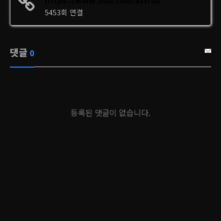
5453회 연결
댓글
0
등록된 댓글이 없습니다.