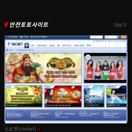
안전토토사이트
더보기
소보벳(sbobet)
H