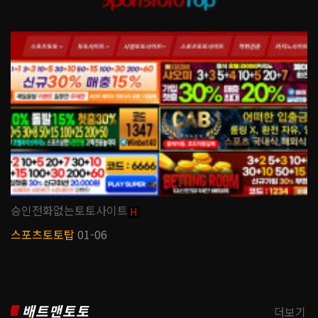
승인전화없는토토사이트
H
스포츠토토탑
01-06
배트맨토토
더보기