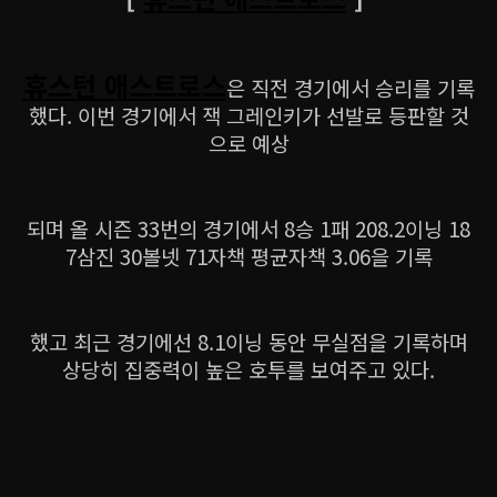
휴스턴 애스트로스
은 직전 경기에서 승리를 기록
했다. 이번 경기에서 잭 그레인키가 선발로 등판할 것
으로 예상
되며 올 시즌 33번의 경기에서 8승 1패 208.2이닝 18
7삼진 30볼넷 71자책 평균자책 3.06을 기록
했고 최근 경기에선 8.1이닝 동안 무실점을 기록하며
상당히 집중력이 높은 호투를 보여주고 있다.