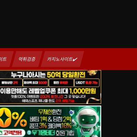
이트
먹튀검증
카지노사이트✔️