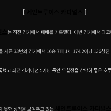
[
세인트루이스 카디널스
]
널스
는 직전 경기에서 패배를 기록했다. 이번 경기에서 다
시즌 33번의 경기에서 16승 7패 1세 174.2이닝 136삼진
기록했고 최근 경기에선 5이닝 동안 무실점을 상당히 좋은 호
세인트루이스 카디널
지 못한 성적을 보여주고 있는