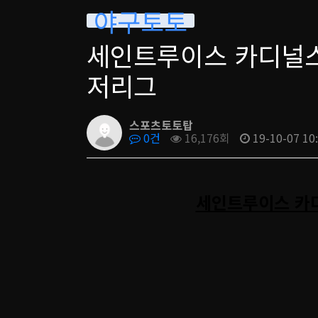
야구토토
세인트루이스 카디널스 
저리그
스포츠토토탑
0건
16,176회
19-10-07 10
세인트루이스 카