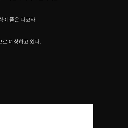
력이 좋은 다코타
으로 예상하고 있다.