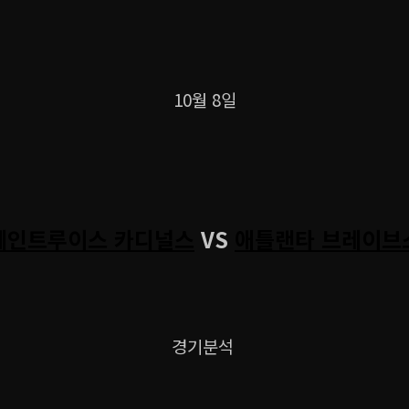
10월 8일
세인트루이스 카디널스
VS
애틀랜타 브레이브
경기분석