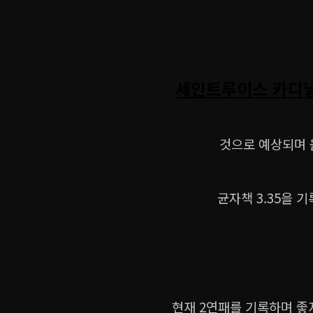
세인트루이스 카디
것으로 예상되며 올 
균자책 3.35을 
현재 2연패를 기록하며 좋