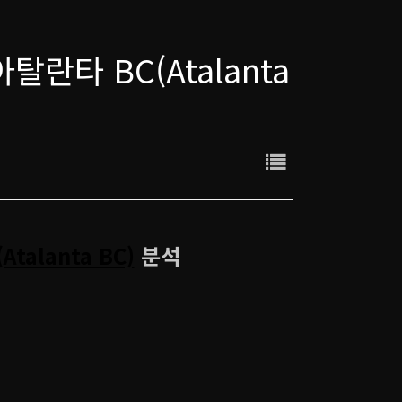
아탈란타 BC(Atalanta
talanta BC)
분석