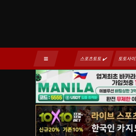
스포츠토토 ✔️
토토사이트