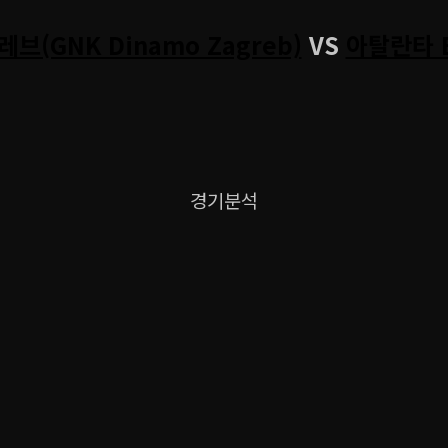
브(GNK Dinamo Zagreb)
VS
아탈란타 BC
경기분석