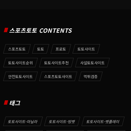
스포츠토토 CONTENTS
스포츠토토
토토
프로토
토토사이트
토토사이트순위
토토사이트추천
사설토토사이트
안전토토사이트
스포츠토토사이트
먹튀검증
태그
토토사이트-마닐라
토토사이트-띵벳
토토사이트-벳플레이