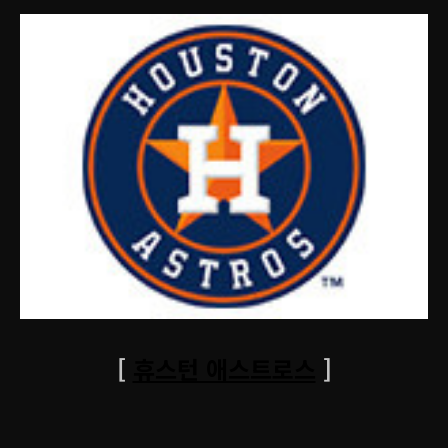
[
휴스턴 애스트로스
]