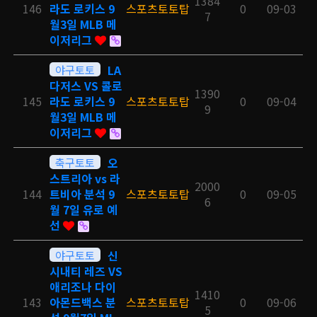
1384
146
라도 로키스 9
스포츠토토탑
0
09-03
7
월3일 MLB 메
이저리그
야구토토
LA
다저스 VS 콜로
1390
145
라도 로키스 9
스포츠토토탑
0
09-04
9
월3일 MLB 메
이저리그
축구토토
오
스트리아 vs 라
2000
144
트비아 분석 9
스포츠토토탑
0
09-05
6
월 7일 유로 예
선
야구토토
신
시내티 레즈 VS
애리조나 다이
1410
143
아몬드백스 분
스포츠토토탑
0
09-06
5