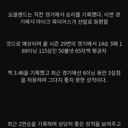
오클랜드는 직전 경기에서 승리를 기록했다. 이번 경
기에서 마이크 파이어스가 선발로 등판할
것으로 예상되며 올 시즌 29번의 경기에서 14승 3패 1
69이닝 115삼진 50볼넷 65자책 평균자
책 3.46을 기록했고 최근 경기에선 6이닝 동안 3실점
을 허용하며 그다지 좋지 못한 성적이다.
최근 2연승을 기록하며 상당히 좋은 성적을 보여주고