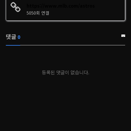
https://www.mlb.com/astros
5050회 연결
댓글
0
등록된 댓글이 없습니다.