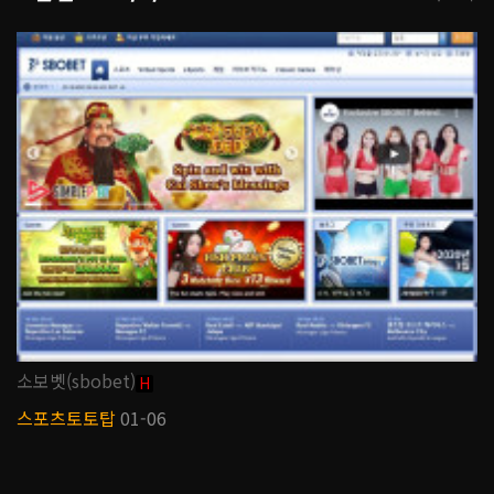
소보벳(sbobet)
H
스포츠토토탑
01-06