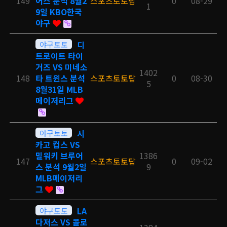
149
어스 분석 8월2
스포츠토토탑
0
08-29
1
9일 KBO한국
야구
야구토토
디
트로이트 타이
거즈 VS 미네소
1402
148
타 트윈스 분석
스포츠토토탑
0
08-30
5
8월31일 MLB
메이저리그
야구토토
시
카고 컵스 VS
밀워키 브루어
1386
147
스포츠토토탑
0
09-02
스 분석 9월2일
9
MLB메이저리
그
야구토토
LA
다저스 VS 콜로