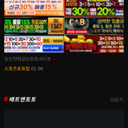
승인전화없는토토사이트
H
스포츠토토탑
01-06
배트맨토토
더보기