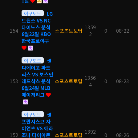
1일
야구토토
LG
트윈스 VS NC
다이노스 분석
1359
154
스포츠토토탑
0
08-22
8월22일 KBO
2
한국프로야구
야구토토
샌
디에이고 파드
리스 VS 보스턴
1356
153
레드삭스 분석
스포츠토토탑
0
08-23
4
8월24일 MLB
메이저리그
야구토토
샌
프란시스코 자
이언츠 VS 애라
1392
152
조나 다이아몬
스포츠토토탑
0
08-26