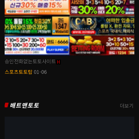
승인전화없는토토사이트
H
스포츠토토탑
01-06
배트맨토토
더보기