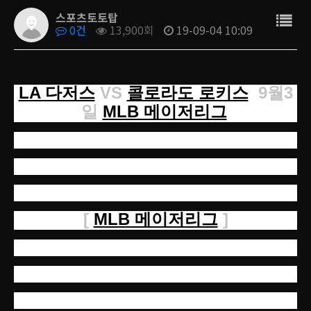
스포츠토토탑
0건
13,900회
19-09-04 10:09
LA 다저스
VS
콜로라도 로키스
9월3
일
MLB 메이저리그
[
MLB 메이저리그
]