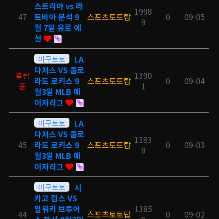
스트리아 vs 라
1998
47
트비아 분석 9
스포츠토토탑
0
09-05
9
월 7일 유로 예
선
야구토토
LA
다저스 VS 콜로
열람
1390
라도 로키스 9
스포츠토토탑
0
09-04
중
1
월3일 MLB 메
이저리그
야구토토
LA
다저스 VS 콜로
1383
45
라도 로키스 9
스포츠토토탑
0
09-03
8
월3일 MLB 메
이저리그
야구토토
시
카고 컵스 VS
밀워키 브루어
1385
44
스포츠토토탑
0
09-02