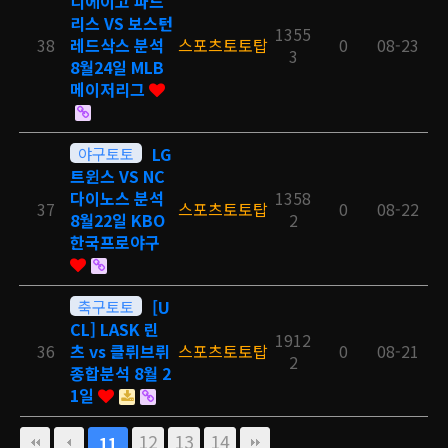
디에이고 파드
리스 VS 보스턴
1355
38
레드삭스 분석
스포츠토토탑
0
08-23
3
8월24일 MLB
메이저리그
야구토토
LG
트윈스 VS NC
다이노스 분석
1358
37
스포츠토토탑
0
08-22
8월22일 KBO
2
한국프로야구
축구토토
[U
CL] LASK 린
1912
36
츠 vs 클뤼브뤼
스포츠토토탑
0
08-21
2
종합분석 8월 2
1일
12
13
14
11