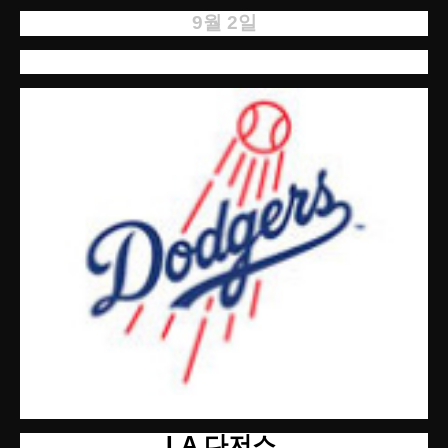
9월 2일
LA 다저스