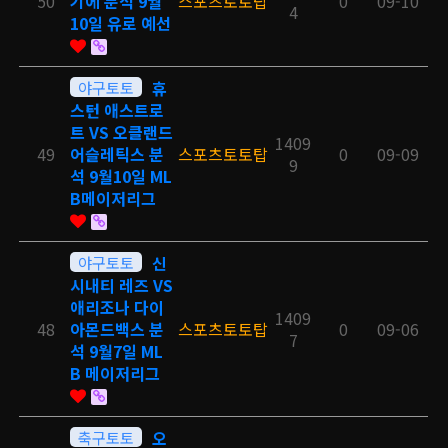
50
기에 분석 9월
스포츠토토탑
0
09-10
4
10일 유로 예선
야구토토
휴
스턴 애스트로
트 VS 오클랜드
1409
49
어슬레틱스 분
스포츠토토탑
0
09-09
9
석 9월10일 ML
B메이저리그
야구토토
신
시내티 레즈 VS
애리조나 다이
1409
48
아몬드백스 분
스포츠토토탑
0
09-06
7
석 9월7일 ML
B 메이저리그
축구토토
오