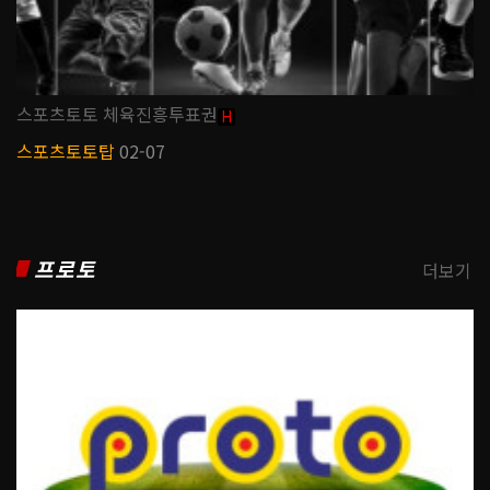
스포츠토토 체육진흥투표권
H
스포츠토토탑
02-07
프로토
더보기