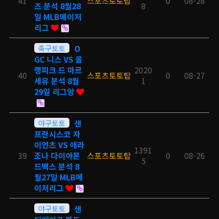
41
스포츠토토탑
0
08-28
즈 분석 8월28
8
일 MLB메이저
리그
축구토토
O
GC 니스 VS 올
랭피크 드 마르
2020
40
스포츠토토탑
0
08-27
세유 분석 8월
1
29일 리그앙
야구토토
샌
프란시스코 자
이언츠 VS 애라
1391
39
조나 다이아몬
스포츠토토탑
0
08-26
5
드백스 분석 8
월27일 MLB메
이저리그
야구토토
샌