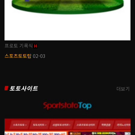
프로토 기록식
H
스포츠토토탑
02-03
토토사이트
더보기