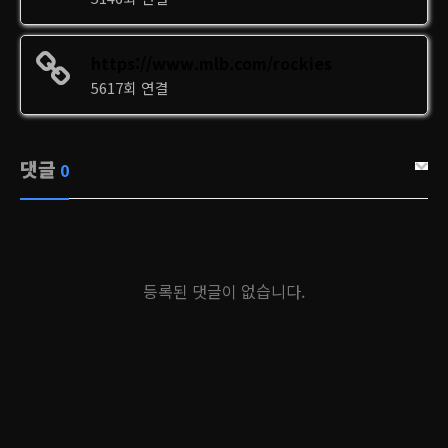
https://www.mlb.com/rockies
5617회 연결
댓글
0
등록된 댓글이 없습니다.