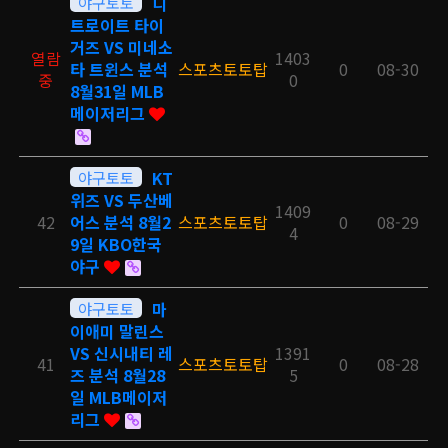
야구토토
디
트로이트 타이
거즈 VS 미네소
열람
1403
타 트윈스 분석
스포츠토토탑
0
08-30
중
0
8월31일 MLB
메이저리그
야구토토
KT
위즈 VS 두산베
1409
42
어스 분석 8월2
스포츠토토탑
0
08-29
4
9일 KBO한국
야구
야구토토
마
이애미 말린스
VS 신시내티 레
1391
41
스포츠토토탑
0
08-28
즈 분석 8월28
5
일 MLB메이저
리그