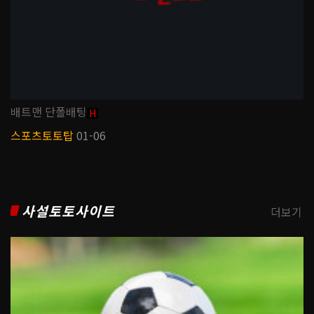
배트맨 단폴배팅
H
스포츠토토탑
01-06
사설토토사이트
더보기