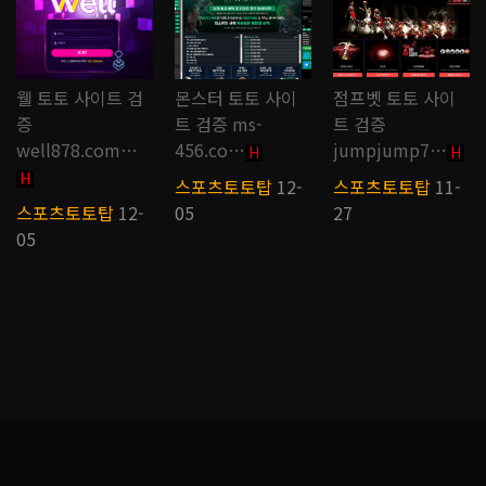
웰 토토 사이트 검
몬스터 토토 사이
점프벳 토토 사이
증
트 검증 ms-
트 검증
well878.com…
456.co…
jumpjump7…
H
H
H
스포츠토토탑
12-
스포츠토토탑
11-
스포츠토토탑
12-
05
27
05