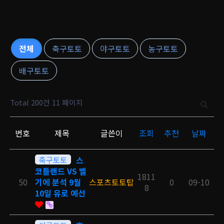
전체
축구토토
야구토토
농구토토
배구토토
Total 200건
11 페이지
번호
제목
글쓴이
조회
추천
날짜
축구토토
스
코틀랜드 VS 벨
1811
50
기에 분석 9월
스포츠토토탑
0
09-10
8
10일 유로 예선