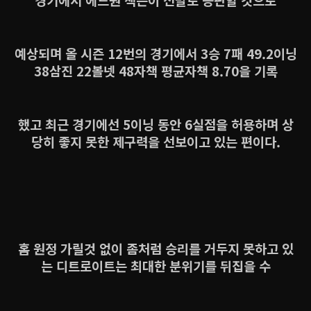
예상되며 올 시즌 12번의 경기에서 3승 7패 49.2이닝
38삼진 22볼넷 48자책 평균자책 8.70을 기록
했고 최근 경기에선 5이닝 동안 6실점을 허용하며 상
당히 좋지 못한 제구력을 선보이고 있는 편이다.
홈 원정 가릴것 없이 좀처럼 승리를 거두지 못하고 있
는 디트로이트는 최대한 분위기를 뒤집을 수