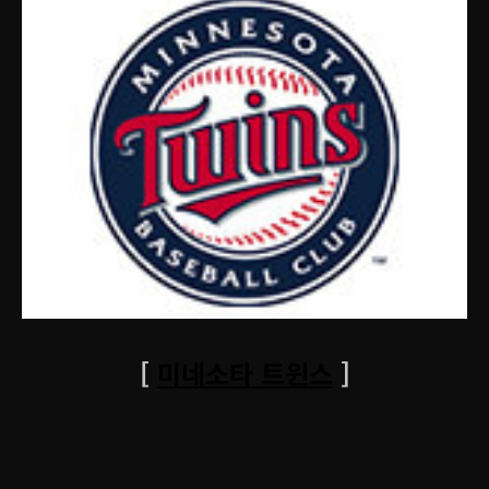
[
미네소타 트윈스
]