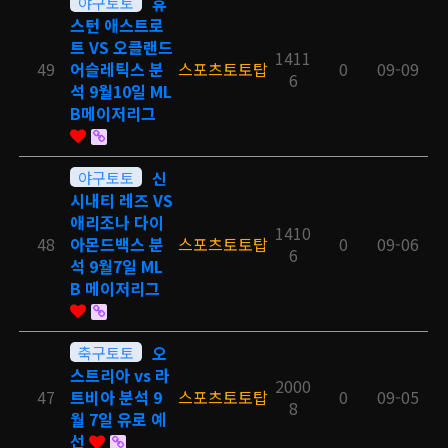
야구토토
휴
스턴 애스트로
트 VS 오클랜드
1411
49
어슬레틱스 분
스포츠토토탑
0
09-09
6
석 9월10일 ML
B메이저리그
야구토토
신
시내티 레즈 VS
애리조나 다이
1410
48
아몬드백스 분
스포츠토토탑
0
09-06
6
석 9월7일 ML
B 메이저리그
축구토토
오
스트리아 vs 라
2000
47
트비아 분석 9
스포츠토토탑
0
09-05
8
월 7일 유로 예
선