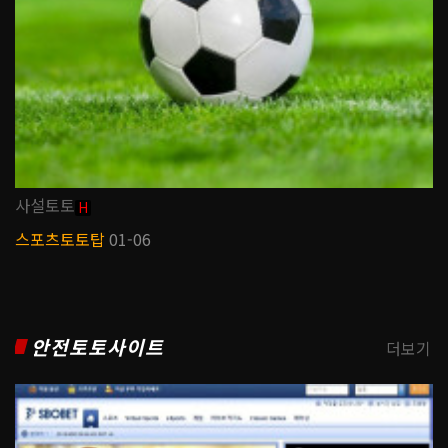
사설토토
H
스포츠토토탑
01-06
안전토토사이트
더보기