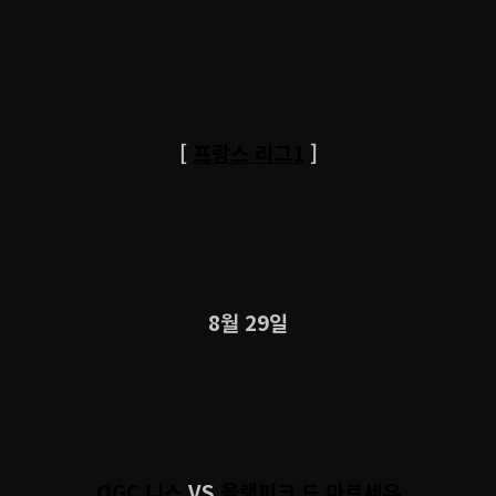
[
프랑스 리그1
]
8월 29일
OGC 니스
VS
올랭피크 드 마르세유