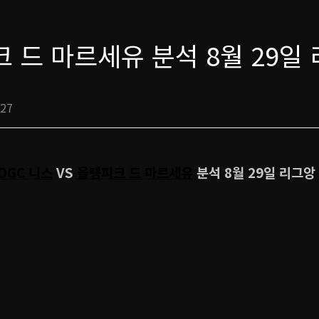
크 드 마르세유 분석 8월 29일
:27
OGC 니스
VS
올랭피크 드 마르세유
분석 8월 29일 리그