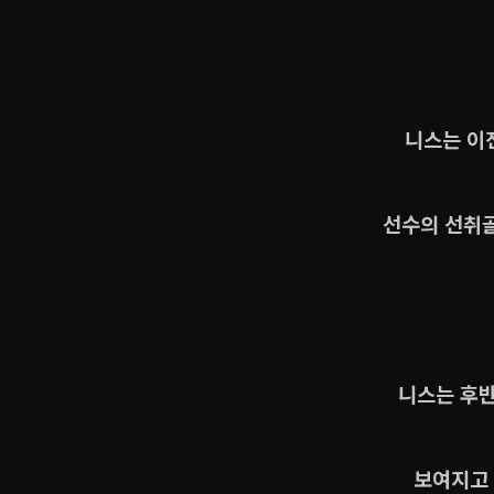
니스는 이전
선수의 선취골
니스는 후반
보여지고 