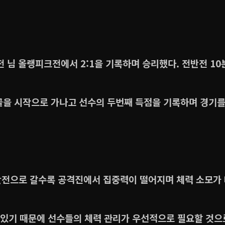
 님 올랭피크전에서 2:1을 기록하며 승리했다. 전반전 1
을 시작으로 가나고 선수의 두번째 득점을 기록하며 경기를
전으로 갈수록 공격진에서 집중력이 떨어지며 체력 소모가
있기 때문에 선수들의 체력 관리가 우선적으로 필요할 것으