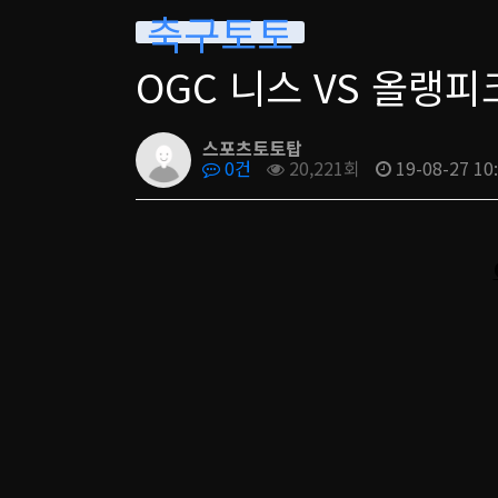
축구토토
OGC 니스 VS 올랭피
스포츠토토탑
0건
20,221회
19-08-27 10