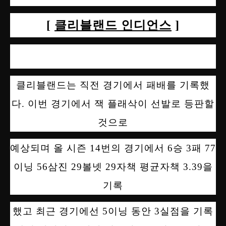
[
클리블랜드 인디언스
]
클리블랜드는 직전 경기에서 패배를 기록했
다. 이번 경기에서 잭 플래삭이 선발로 등판할
것으로
예상되며 올 시즌 14번의 경기에서 6승 3패 77
이닝 56삼진 29볼넷 29자책 평균자책 3.39을
기록
했고 최근 경기에선 5이닝 동안 3실점을 기록