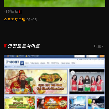
사설토토
H
스포츠토토탑
01-06
안전토토사이트
더보기