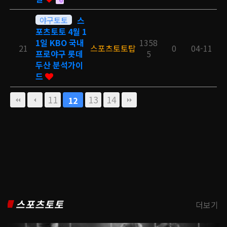
야구토토
스
포츠토토 4월 1
1일 KBO 국내
1358
21
스포츠토토탑
0
04-11
프로야구 롯데
5
두산 분석가이
드
11
13
14
12
스포츠토토
더보기