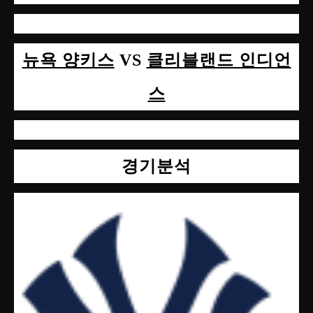
뉴욕 양키스
VS
클리블랜드 인디언
스
경기분석