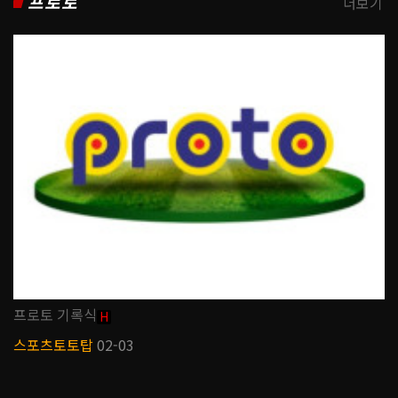
프로토
더보기
프로토 기록식
H
스포츠토토탑
02-03