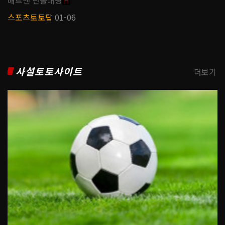
H
스포츠토토탑
01-06
사설토토사이트
더보기