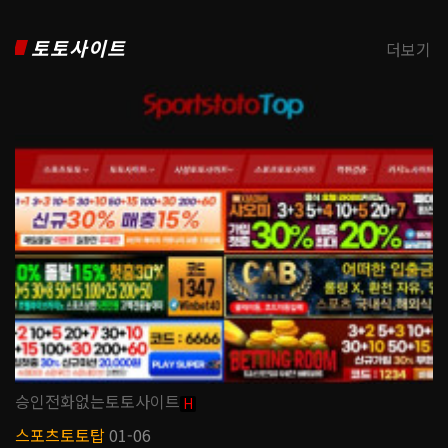
토토사이트
더보기
승인전화없는토토사이트
H
스포츠토토탑
01-06