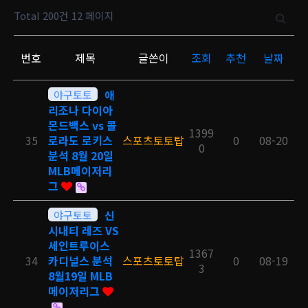
Total 200건
12 페이지
번호
제목
글쓴이
조회
추천
날짜
야구토토
애
리조나 다이아
몬드백스 vs 콜
1399
35
로라도 로키스
스포츠토토탑
0
08-20
0
분석 8월 20일
MLB메이저리
그
야구토토
신
시내티 레즈 VS
세인트루이스
1367
34
카디널스 분석
스포츠토토탑
0
08-19
3
8월19일 MLB
메이저리그