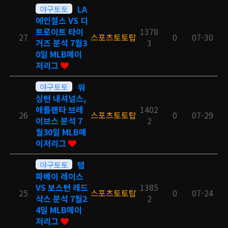
야구토토
LA
에인절스 VS 디
트로이트 타이
1378
27
스포츠토토탑
0
07-30
거즈 분석 7월3
3
0일 MLB메이
저리그
야구토토
워
싱턴 내셔널스,
애틀랜타 브레
1402
26
스포츠토토탑
0
07-29
이브스 분석 7
2
월30일 MLB메
이저리그
야구토토
탬
파베이 레이스
VS 보스턴 레드
1385
25
스포츠토토탑
0
07-24
삭스 분석 7월2
2
4일 MLB메이
저리그