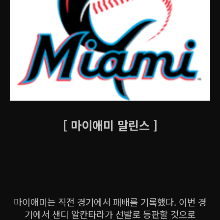
[ 마이애미 말린스 ]
마이애미는 직전 경기에서 패배를 기록했다. 이번 경
기에서 샌디 알칸타라가 선발로 등판할 것으로