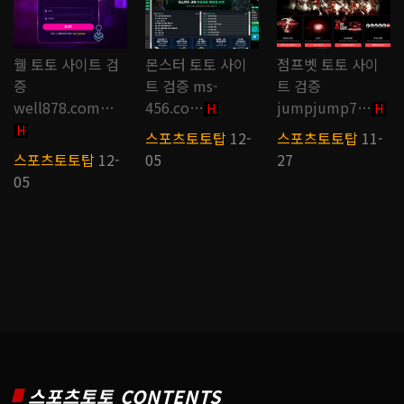
웰 토토 사이트 검
몬스터 토토 사이
점프벳 토토 사이
증
트 검증 ms-
트 검증
well878.com…
456.co…
jumpjump7…
H
H
H
스포츠토토탑
12-
스포츠토토탑
11-
스포츠토토탑
12-
05
27
05
스포츠토토 CONTENTS