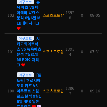
야구토토
뉴
욕 메츠 VS 마
이애미 말린스
1392
102
스포츠토토탑
0
08-05
분석 8월6일 M
8
LB메이저리그
야구토토
시
카고화이트삭
스 VS 뉴욕메츠
1395
101
스포츠토토탑
0
07-31
분석 7월31일
4
MLB메이저리
그
야구토토
[토
토픽] 히로시마
도요 카프 VS
1396
100
야쿠르트 스왈
스포츠토토탑
0
09-16
7
로즈 분석 9월1
6일 NPB 일본
프로야구