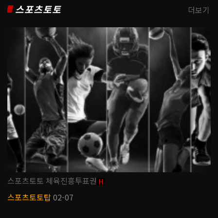
스포츠토토
더보기
스포츠토토 체육진흥투표권
H
스포츠토토탑
02-07