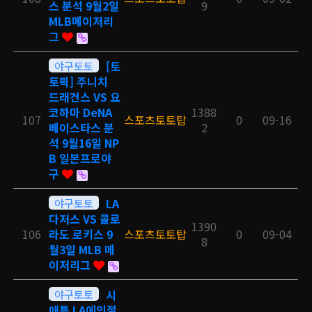
스 분석 9월2일
9
MLB메이저리
그
야구토토
[토
토픽] 주니치
드래건스 VS 요
코하마 DeNA
1388
107
스포츠토토탑
0
09-16
베이스타스 분
2
석 9월16일 NP
B 일본프로야
구
야구토토
LA
다저스 VS 콜로
1390
106
라도 로키스 9
스포츠토토탑
0
09-04
8
월3일 MLB 메
이저리그
야구토토
시
애틀 LA에인절