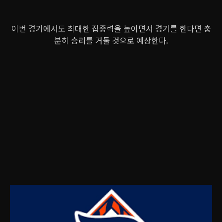
이번 경기에서도 최대한 집중력을 높이면서 경기를 한다면 충
분히 승리를 거둘 것으로 예상한다.