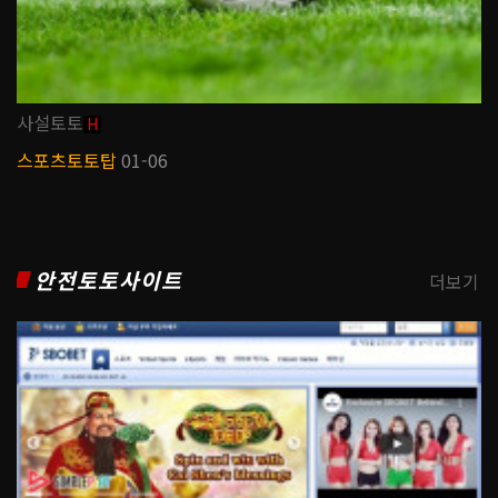
사설토토
H
스포츠토토탑
01-06
안전토토사이트
더보기