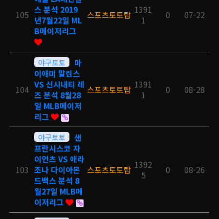
스 분석 2019
1391
105
스포츠토토탑
0
07-22
년7월22일 ML
1
B메이저리그
야구토토
마
이애미 말린스
VS 신시내티 레
1391
104
스포츠토토탑
0
08-28
즈 분석 8월28
1
일 MLB메이저
리그
야구토토
샌
프란시스코 자
이언츠 VS 애라
1392
103
조나 다이아몬
스포츠토토탑
0
08-26
5
드백스 분석 8
월27일 MLB메
이저리그