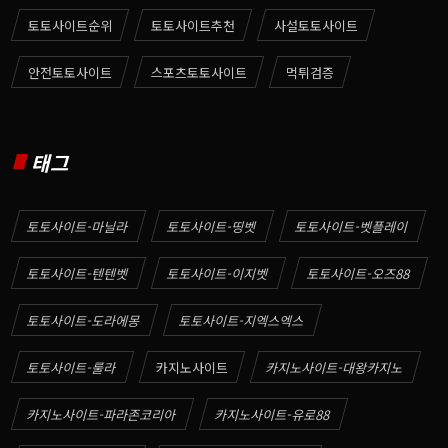
토토사이트순위
토토사이트추천
사설토토사이트
안전토토사이트
스포츠토토사이트
먹튀검증
태그
토토사이트-마닐라
토토사이트-띵벳
토토사이트-벳플레이
토토사이트-텐텐벳
토토사이트-이지벳
토토사이트-오즈88
토토사이트-도라에몽
토토사이트-지엑스엑스
토토사이트-룰라
카지노사이트
카지노사이트-대왕카지노
카지노사이트-파라존코리아
카지노사이트-유로88