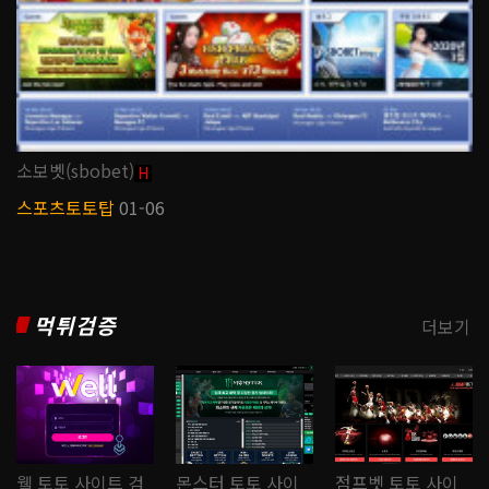
소보벳(sbobet)
H
스포츠토토탑
01-06
먹튀검증
더보기
웰 토토 사이트 검
몬스터 토토 사이
점프벳 토토 사이