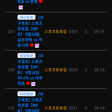
KIA vs 한화
야구토토
[야
구토토] 스포츠
토토탑【NP
195
스포츠토토탑
8439
0
09-16
B】 9월16일
요코하마 vs 히
로시마
야구토토
[야
구토토] 스포츠
토토탑【NP
194
스포츠토토탑
8039
0
09-16
B】 9월16일
주니치 vs 야쿠
르트
야구토토
[야
구토토] 스포츠
토토탑【NP
193
스포츠토토탑
9231
0
09-16
B】 9월16일