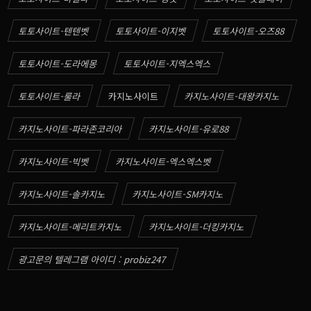
토토사이트-텐텐벳
토토사이트-이지벳
토토사이트-오즈88
토토사이트-도라에몽
토토사이트-지엑스엑스
토토사이트-룰라
카지노사이트
카지노사이트-대왕카지노
카지노사이트-파라존코리아
카지노사이트-유로88
카지노사이트-빅벳
카지노사이트-엑스엑스벳
카지노사이트-솔카지노
카지노사이트-SM카지노
카지노사이트-메리트카지노
카지노사이트-더킹카지노
광고문의 텔레그램 아이디 : probiz247