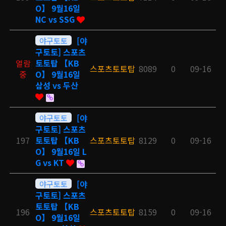
O】 9월16일
NC vs SSG
야구토토
[야
구토토] 스포츠
열람
토토탑 【KB
스포츠토토탑
8089
0
09-16
중
O】 9월16일
삼성 vs 두산
야구토토
[야
구토토] 스포츠
197
토토탑 【KB
스포츠토토탑
8129
0
09-16
O】 9월16일 L
G vs KT
야구토토
[야
구토토] 스포츠
토토탑 【KB
196
스포츠토토탑
8159
0
09-16
O】 9월16일