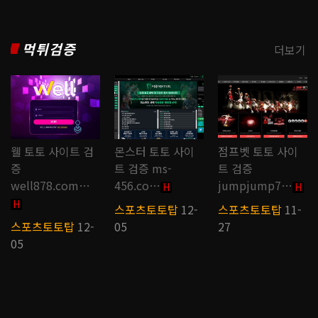
먹튀검증
더보기
웰 토토 사이트 검
몬스터 토토 사이
점프벳 토토 사이
증
트 검증 ms-
트 검증
well878.com…
456.co…
jumpjump7…
H
H
H
스포츠토토탑
12-
스포츠토토탑
11-
스포츠토토탑
12-
05
27
05