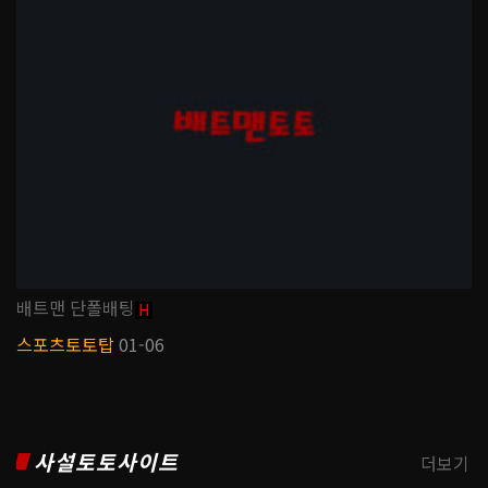
배트맨 단폴배팅
H
스포츠토토탑
01-06
사설토토사이트
더보기