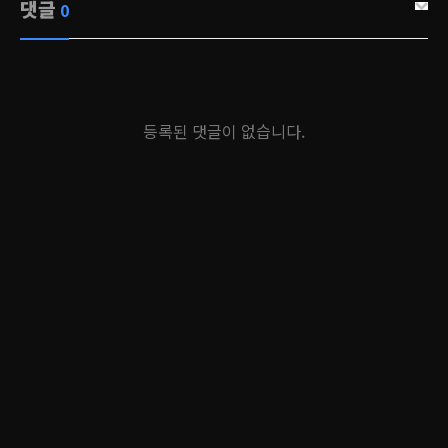
댓글
0
등록된 댓글이 없습니다.