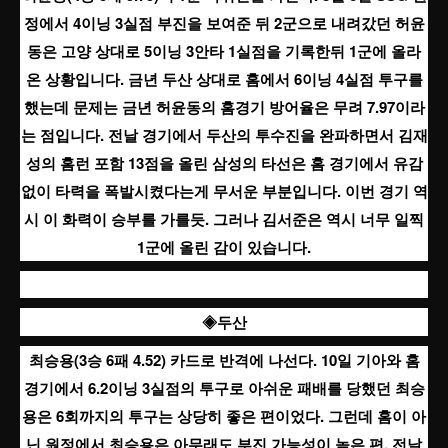
정에서 4이닝 3실점 부진을 보여준 뒤 2군으로 내려갔던 허윤
동은 고양 상대로 5이닝 3안타 1실점을 기록한뒤 1군에 올라
온 상황입니다. 금년 두산 상대로 홈에서 6이닝 4실점 투구를
했는데 문제는 금년 허윤동의 홈경기 방어율은 무려 7.97이라
는 점입니다. 전날 경기에서 두산의 투수진을 완파하면서 김재
성의 홈런 포함 13점을 올린 삼성의 타선은 홈 경기에서 유감
없이 타력을 폭발시켰다는게 무서운 부분입니다. 이번 경기 역
시 이 화력이 승부를 가를듯. 그러나 김서준은 역시 너무 일찍
1군에 올린 감이 있습니다.
◈두산
최승용(3승 6패 4.52) 카드로 반격에 나선다. 10일 기아와 홈
경기에서 6.2이닝 3실점의 투구로 아쉬운 패배를 당했던 최승
용은 6회까지의 투구는 상당히 좋은 편이었다. 그런데 홈이 아
닌 원정에서 최승용은 아무래도 부진 가능성이 높은 편. 전날