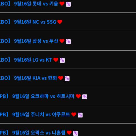
BO】 9월16일 롯데 vs 키움
O】 9월16일 NC vs SSG
BO】 9월16일 삼성 vs 두산
O】 9월16일 LG vs KT
O】 9월16일 KIA vs 한화
B】 9월16일 요코하마 vs 히로시마
B】 9월16일 주니치 vs 야쿠르트
B】 9월16일 오릭스 vs 니혼햄