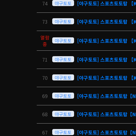
74
야구토토
[야구토토] 스포츠토토탑 【K
73
야구토토
[야구토토] 스포츠토토탑 【KB
열람
야구토토
[야구토토] 스포츠토토탑 【K
중
71
야구토토
[야구토토] 스포츠토토탑 【KB
70
야구토토
[야구토토] 스포츠토토탑 【KB
69
야구토토
[야구토토] 스포츠토토탑【NP
68
야구토토
[야구토토] 스포츠토토탑【NP
67
야구토토
[야구토토] 스포츠토토탑【NP