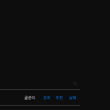
글쓴이
조회
추천
날짜