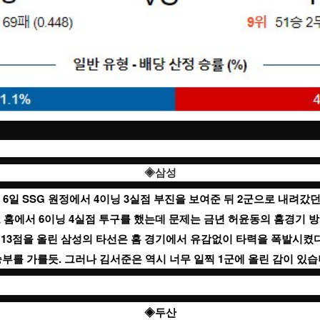
◈삼성
 8월 6일 SSG 원정에서 4이닝 3실점 부진을 보여준 뒤 2군으로 내려
 홈에서 6이닝 4실점 투구를 했는데 문제는 금년 허윤동의 홈경기 방
13점을 올린 삼성의 타선은 홈 경기에서 유감없이 타력을 폭발시켰다
승부를 가를듯. 그러나 김서준은 역시 너무 일찍 1군에 올린 감이 있습
◈두산