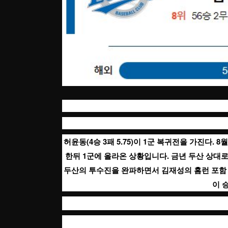
허윤동(4승 3패 5.75)이 1군 복귀전을 가진다.
한뒤 1군에 올라온 상황입니다. 금년 두산 상대로
두산의 투수진을 완파하면서 김재성의 홈런 포함 
이 