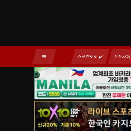
스포츠토토 ✔️
토토사이트