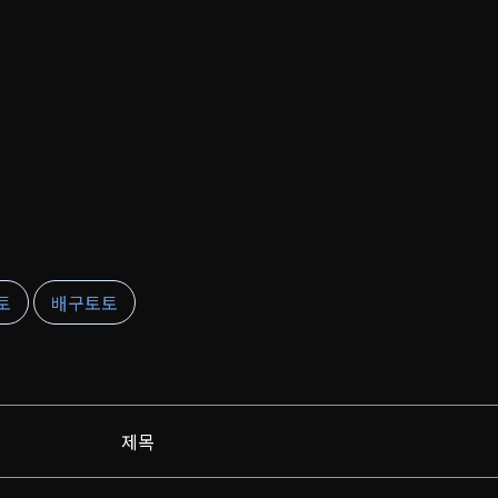
토
배구토토
제목