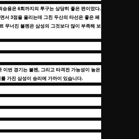
했던 최승용은 6회까지의 투구는 상당히 좋은 편이었다.
면서 3점을 올리는데 그친 두산의 타선은 좋은 페
르르 무너진 불펜은 삼성의 그것보다 많이 부족해 보
 이번 경기는 불펜, 그리고 타격전 가능성이 높은
지를 가진 삼성이 승리에 가까이 있습니다.