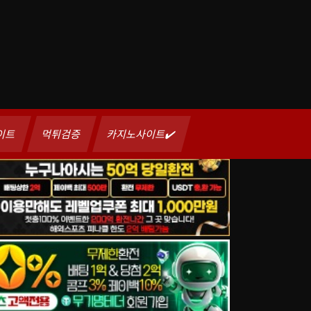
이트
먹튀검증
카지노사이트✔️