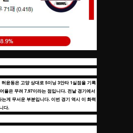
갔던 허윤동은 고양 상대로 5이닝 3안타 1실점을 기록
어율은 무려 7.97이라는 점입니다. 전날 경기에서
는게 무서운 부분입니다. 이번 경기 역시 이 화력
니다.