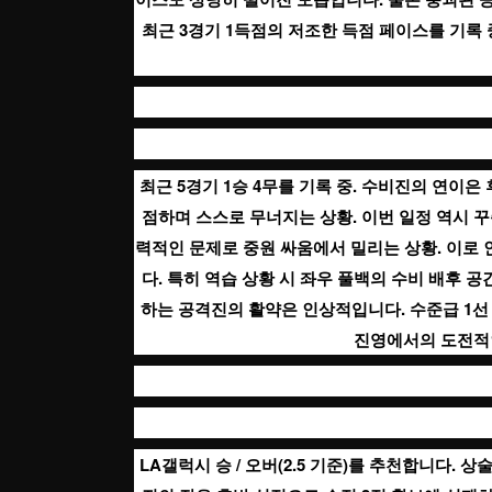
최근 3경기 1득점의 저조한 득점 페이스를 기록 중입
최근 5경기 1승 4무를 기록 중. 수비진의 연이은
점하며 스스로 무너지는 상황. 이번 일정 역시 꾸
력적인 문제로 중원 싸움에서 밀리는 상황. 이로
다. 특히 역습 상황 시 좌우 풀백의 수비 배후 
하는 공격진의 활약은 인상적입니다. 수준급 1선 자원
진영에서의 도전적인
LA갤럭시 승 / 오버(2.5 기준)를 추천합니다.