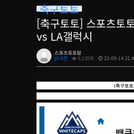
축구토토
[축구토토] 스포츠토
vs LA갤럭시
스포츠토토탑
0건
9,120회
22-09-14 21:
[축구토토