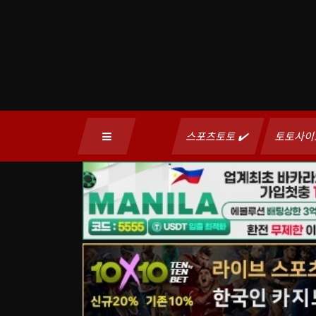
스포츠토토 ✔️
토토사이트