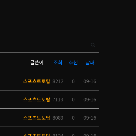
글쓴이
조회
추천
날짜
스포츠토토탑
8212
0
09-16
스포츠토토탑
7113
0
09-16
스포츠토토탑
8083
0
09-16
스포츠토토탑
8124
0
09-16