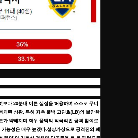
무엇보다 20분내 이른 실점을 허용하며 스스로 무너
된 상황. 특히 좌측 풀백 고딘호(LB)의 불안한
강도가 약해지며 좌우 풀백의 적극적인 공격 참여로
점 가능성은 매우 높겠다.설상가상으로 공격진의 페
어 라인’의 기동성 저하와 단조로운 롱 볼 패턴으로