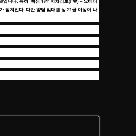
다. 특히 ‘핵심 1선’ 치차리토(FW) – 요베티
 점쳐진다. 다만 양팀 맞대결 상 21골 이상이 나