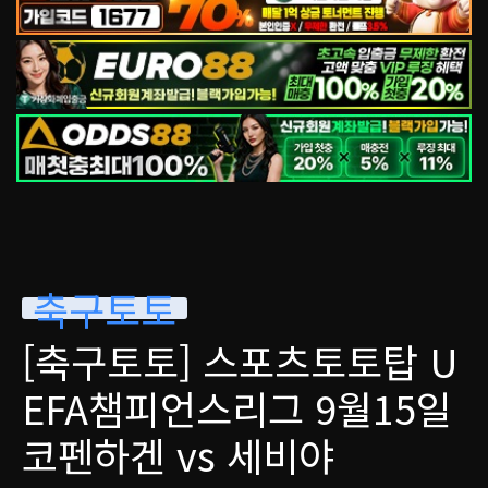
축구토토
[축구토토] 스포츠토토탑 U
EFA챔피언스리그 9월15일
코펜하겐 vs 세비야