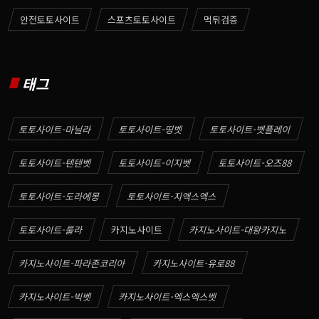
안전토토사이트
스포츠토토사이트
먹튀검증
태그
토토사이트-마닐라
토토사이트-띵벳
토토사이트-벳플레이
토토사이트-텐텐벳
토토사이트-이지벳
토토사이트-오즈88
토토사이트-도라에몽
토토사이트-지엑스엑스
토토사이트-룰라
카지노사이트
카지노사이트-대왕카지노
카지노사이트-파라존코리아
카지노사이트-유로88
카지노사이트-빅벳
카지노사이트-엑스엑스벳