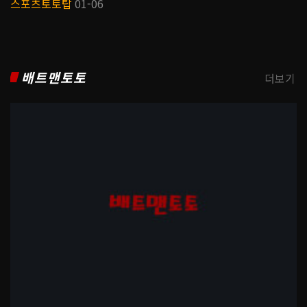
스포츠토토탑
01-06
배트맨토토
더보기