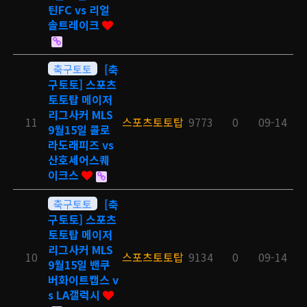
틴FC vs 리얼
솔트레이크
축구토토
[축
구토토] 스포츠
토토탑 메이저
리그사커 MLS
11
스포츠토토탑
9773
0
09-14
9월15일 콜로
라도래피즈 vs
산호세어스퀘
이크스
축구토토
[축
구토토] 스포츠
토토탑 메이저
리그사커 MLS
10
스포츠토토탑
9134
0
09-14
9월15일 밴쿠
버화이트캡스 v
s LA갤럭시