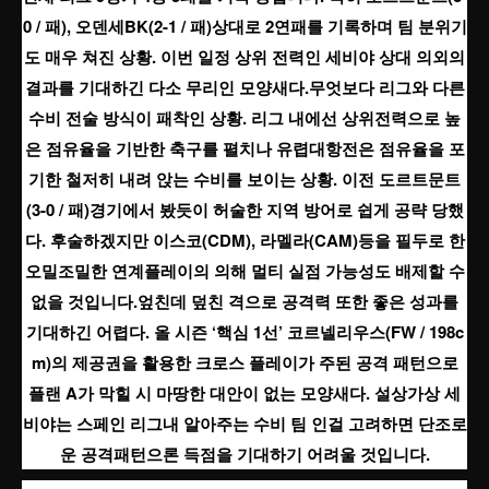
0 / 패), 오덴세BK(2-1 / 패)상대로 2연패를 기록하며 팀 분위기
도 매우 쳐진 상황. 이번 일정 상위 전력인 세비야 상대 의외의
결과를 기대하긴 다소 무리인 모양새다.무엇보다 리그와 다른
수비 전술 방식이 패착인 상황. 리그 내에선 상위전력으로 높
은 점유율을 기반한 축구를 펼치나 유렵대항전은 점유율을 포
기한 철저히 내려 앉는 수비를 보이는 상황. 이전 도르트문트
(3-0 / 패)경기에서 봤듯이 허술한 지역 방어로 쉽게 공략 당했
다. 후술하겠지만 이스코(CDM), 라멜라(CAM)등을 필두로 한
오밀조밀한 연계플레이의 의해 멀티 실점 가능성도 배제할 수
없을 것입니다.엎친데 덮친 격으로 공격력 또한 좋은 성과를
기대하긴 어렵다. 올 시즌 ‘핵심 1선’ 코르넬리우스(FW / 198c
m)의 제공권을 활용한 크로스 플레이가 주된 공격 패턴으로
플랜 A가 막힐 시 마땅한 대안이 없는 모양새다. 설상가상 세
비야는 스페인 리그내 알아주는 수비 팀 인걸 고려하면 단조로
운 공격패턴으론 득점을 기대하기 어려울 것입니다.