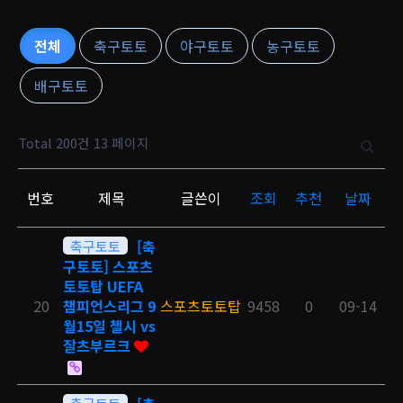
전체
축구토토
야구토토
농구토토
배구토토
Total 200건
13 페이지
번호
제목
글쓴이
조회
추천
날짜
축구토토
[축
구토토] 스포츠
토토탑 UEFA
20
챔피언스리그 9
스포츠토토탑
9458
0
09-14
월15일 첼시 vs
잘츠부르크