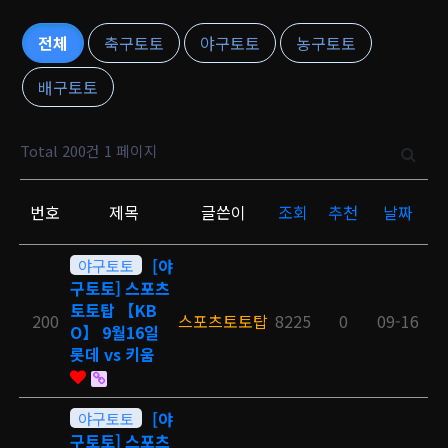
전체
축구토토
야구토토
농구토토
배구토토
Total 200건
1 페이지
번호
제목
글쓴이
조회
추천
날짜
야구토토
[야
구토토] 스포츠
토토탑 【KB
200
스포츠토토탑
8225
0
09-16
O】 9월16일
롯데 vs 키움
야구토토
[야
구토토] 스포츠