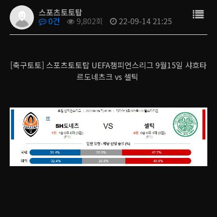
스포츠토토탑
0건
9,802회
22-09-14 21:25
[축구토토] 스포츠토토탑 UEFA챔피언스리그 9월15일 샤흐타
르도네츠크 vs 셀틱