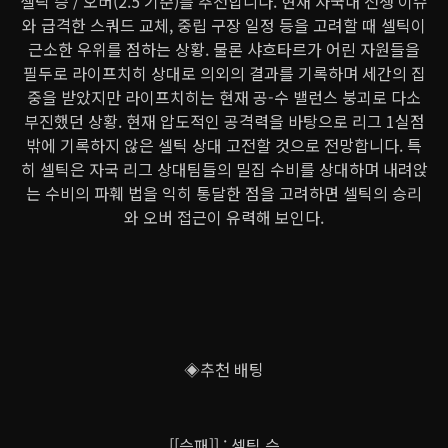
셀틱 승 / 오버(2.5 기준)를 추천합니다. 현재 자국내 전쟁 이슈
와 급격한 스쿼드 교체, 중립 구장 일정 등을 고려할 때 셀틱이
근소한 우위를 점하는 상황. 물론 샤흐타르가 어린 자원들을
필두로 라이프치히 상대로 의외의 결과를 기록하며 세간의 집
중을 받았지만 라이프치히는 현재 공-수 밸런스 붕괴로 다소
부진했던 상황. 현재 압도적인 공격력을 바탕으로 리그 1실점
밖에 기록하지 않은 셀틱 상대 고전할 것으로 전망합니다. 특
히 셀틱은 자국 리그 상대팀들의 밀집 수비를 상대하며 내려앉
는 수비의 파훼 법을 익히 통달한 점을 고려하면 셀틱의 승리
와 오버 접근이 유력해 보인다.
◈추천 배팅
[[승패]] : 셀틱 승