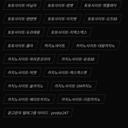
토토사이트-마닐라
토토사이트-띵벳
토토사이트-벳플레이
토토사이트-텐텐벳
토토사이트-이지벳
토토사이트-오즈88
토토사이트-도라에몽
토토사이트-지엑스엑스
토토사이트-룰라
카지노사이트
카지노사이트-대왕카지노
카지노사이트-파라존코리아
카지노사이트-유로88
카지노사이트-빅벳
카지노사이트-엑스엑스벳
카지노사이트-솔카지노
카지노사이트-SM카지노
카지노사이트-메리트카지노
카지노사이트-더킹카지노
광고문의 텔레그램 아이디 : probiz247