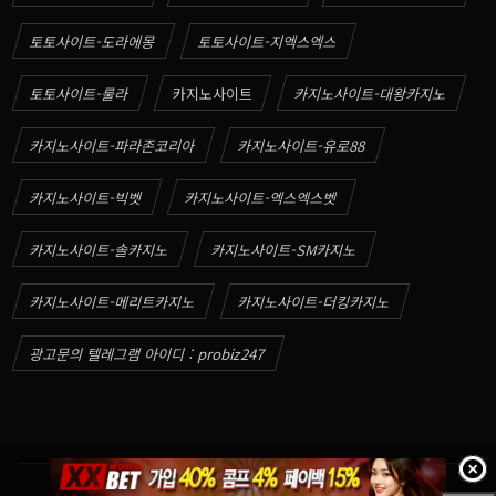
토토사이트-도라에몽
토토사이트-지엑스엑스
토토사이트-룰라
카지노사이트
카지노사이트-대왕카지노
카지노사이트-파라존코리아
카지노사이트-유로88
카지노사이트-빅벳
카지노사이트-엑스엑스벳
카지노사이트-솔카지노
카지노사이트-SM카지노
카지노사이트-메리트카지노
카지노사이트-더킹카지노
광고문의 텔레그램 아이디 : probiz247