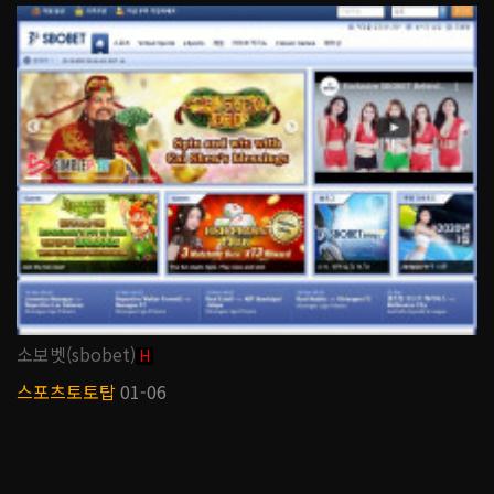
소보벳(sbobet)
H
스포츠토토탑
01-06