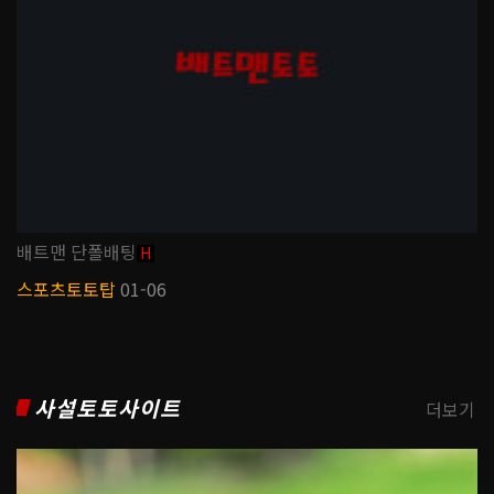
배트맨 단폴배팅
H
스포츠토토탑
01-06
사설토토사이트
더보기