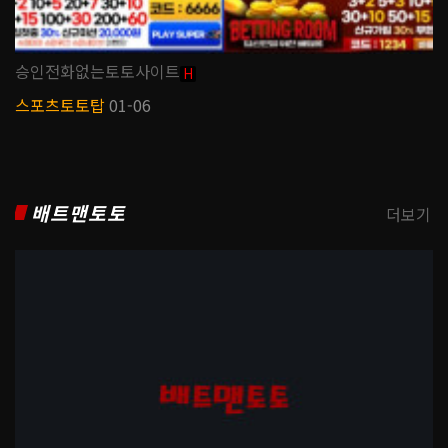
승인전화없는토토사이트
H
스포츠토토탑
01-06
배트맨토토
더보기