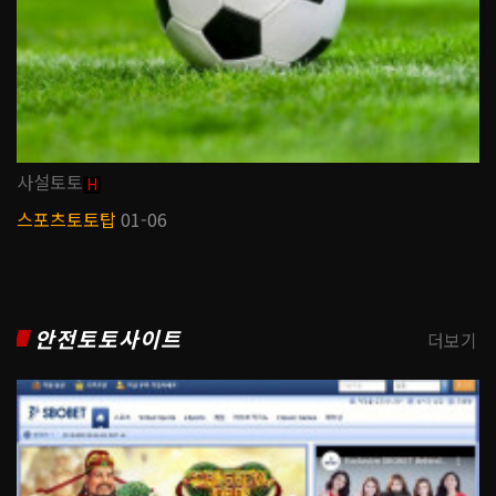
사설토토
H
스포츠토토탑
01-06
안전토토사이트
더보기