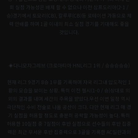
회 실점 가능성은 배제 할 수 없으나 이전 삼프도리아(2-1 /
승)경기에서 토모리(CB), 칼루루(CB)등 로테이션 가동으로 체
력 안배를 하며 1골 이내의 최소 실점 경기를 기대해도 좋을
것입니다.
◈다니모자그레브 (크로아티아 HNL리그 1위 / 승승승승승)
현재 리그 9경기 8승 1무를 기록하며 자국 리그내 압도적인 1
황의 모습을 보이는 상황. 특히 이전 첼시(1-0 / 승)상대로 의
외의 결과를 내며 세간의 주목을 받았다.우선 이번 일정 역시
극단적인 수비 전술로 나올 공산이 크다. 다만 현재 리그 매 경
기 실점을 허용할 정도로 충분히 공략할 가능성이 높다. 특히
허용한 10실점 중 7실점이 후반 실점으로 선수들의 후반 집중
력은 최근 무서운 후반 집중력으로 3골을 기록한 AC밀란과의