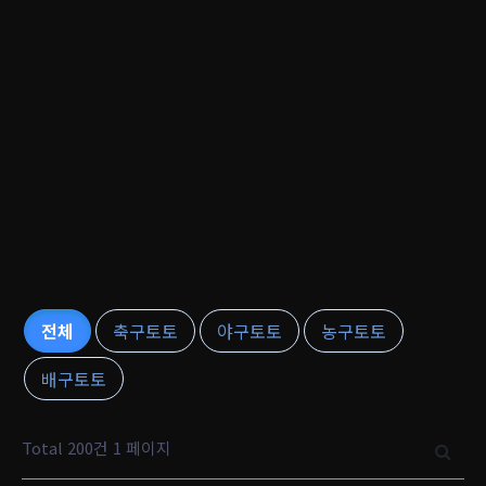
전체
축구토토
야구토토
농구토토
배구토토
Total 200건
1 페이지