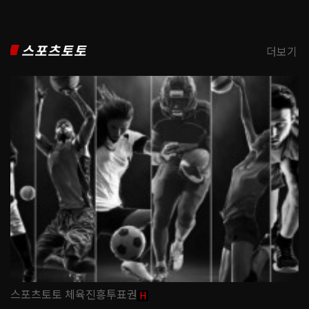
스포츠토토
더보기
스포츠토토 체육진흥투표권
H