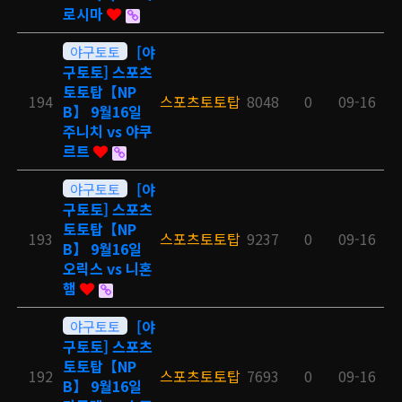
로시마
야구토토
[야
구토토] 스포츠
토토탑【NP
194
스포츠토토탑
8048
0
09-16
B】 9월16일
주니치 vs 야쿠
르트
야구토토
[야
구토토] 스포츠
토토탑【NP
193
스포츠토토탑
9237
0
09-16
B】 9월16일
오릭스 vs 니혼
햄
야구토토
[야
구토토] 스포츠
토토탑【NP
192
스포츠토토탑
7693
0
09-16
B】 9월16일