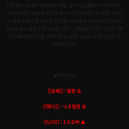
진한 첼시 상대의 승리였던 상황. 앞서 언급했듯이 지루(FW) –
레앙(RW)등 현재 공격진의 페이스가 인상적인 AC밀란 1-2선
이 충분히 공략할 것으로 전망합니다. 특히 다니모자그레브는
산시로에서 열린 3경기(밀란 2경기, 아탈란타 1경기) 모두 2골
차로 패배했던 점을 고려하면 AC밀란 승리와 오버 접근이 유
력해 보인다.
◈추천 배팅
[[승패]] : 밀란 승
[[핸디]] : -1.0 밀란 승
[[U/O]] : 2.5 오버 ▲