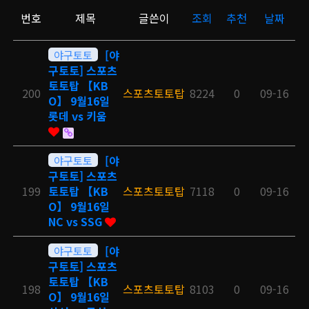
번호
제목
글쓴이
조회
추천
날짜
야구토토
[야
구토토] 스포츠
토토탑 【KB
200
스포츠토토탑
8224
0
09-16
O】 9월16일
롯데 vs 키움
야구토토
[야
구토토] 스포츠
199
토토탑 【KB
스포츠토토탑
7118
0
09-16
O】 9월16일
NC vs SSG
야구토토
[야
구토토] 스포츠
토토탑 【KB
198
스포츠토토탑
8103
0
09-16
O】 9월16일