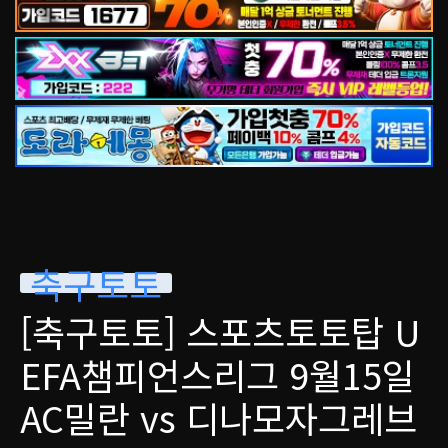
축구토토
[축구토토] 스포츠토토탑 U
EFA챔피언스리그 9월15일
AC밀란 vs 디나모자그레브