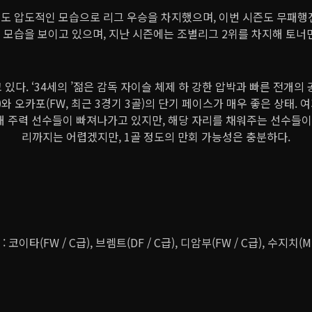
도 압도적인 모습으로 리그 우승을 차지했으며, 이번 시즌도 무패행진을
모습을 보이고 있으며, 지난 시즌에는 조별리그 2위를 차지해 토너
있다. ‘34세의 ’젊은 감독 자이슬 체제 하 강한 압박과 빠른 전개의
도움)와 오카포(FW, 최근 3경기 3골)의 단기 페이스가 매우 좋은 상태.
 매 해 주력 선수들이 빠져나가고 있지만, 해당 자리를 채워주는 선수들이
리까지는 어렵겠지만, 1골 정도의 만회 가능성은 충분하다.
: 코이타(FW / C급), 브렘트(DF / C급), 디암부(FW / C급), 수지치(MF