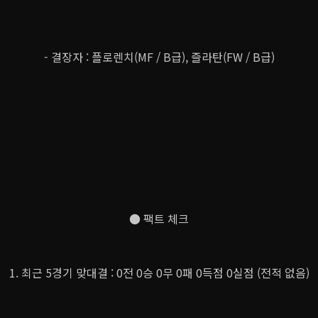
- 결장자 : 플로렌치(MF / B급), 즐라탄(FW / B급)
● 팩트 체크
1. 최근 5경기 맞대결 : 0전 0승 0무 0패 0득점 0실점 (전적 없음)