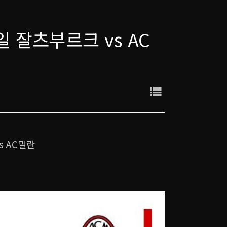
 잘츠부르크 vs AC
s AC밀란