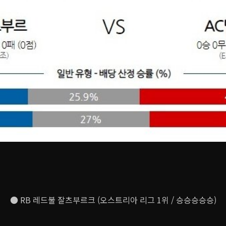
● RB 레드불 잘츠부르크 (오스트리아 리그 1위 / 승승승승승)