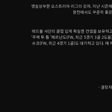
명실상부한 오스트리아 리그의 강자. 지난 시즌에
항전에서도 꾸준히 좋은 
레드불 사단의 클럽 답게 확실한 컨셉을 보유하고 
‘주력 투 톱 ’페르난도(FW, 최근 5경기 3골 2
슈코(FW, 최근 4경기 1골)도 대기하고 있다.
- 결장자 