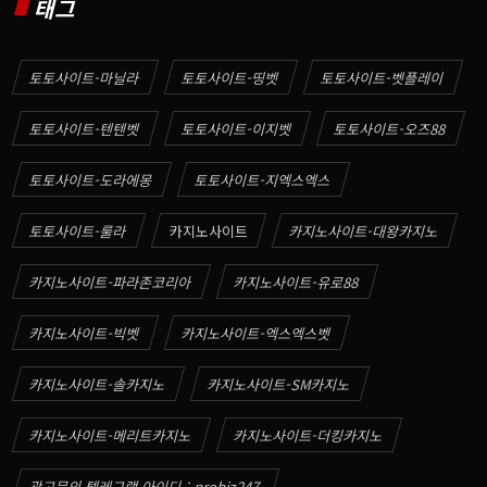
태그
토토사이트-마닐라
토토사이트-띵벳
토토사이트-벳플레이
토토사이트-텐텐벳
토토사이트-이지벳
토토사이트-오즈88
토토사이트-도라에몽
토토사이트-지엑스엑스
토토사이트-룰라
카지노사이트
카지노사이트-대왕카지노
카지노사이트-파라존코리아
카지노사이트-유로88
카지노사이트-빅벳
카지노사이트-엑스엑스벳
카지노사이트-솔카지노
카지노사이트-SM카지노
카지노사이트-메리트카지노
카지노사이트-더킹카지노
광고문의 텔레그램 아이디 : probiz247