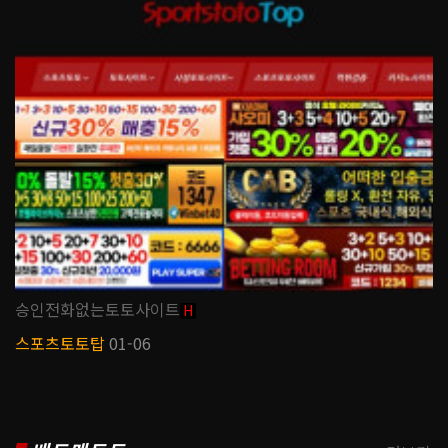
승인전화없는토토사이트
H
스포츠토토탑
01-06