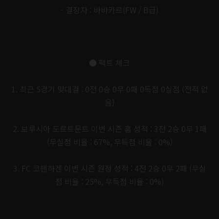
- 결장자 : 바바카르(FW / B급)
● 팩트 체크
1. 최근 5경기 맞대결 : 0전 0승 0무 0패 0득점 0실점 (전적 없
음)
2. 보루시아 도르트문트 이번 시즌 홈 성적 : 3전 2승 0무 1패
(무실점 비율 : 67%, 무득점 비율 : 0%)
3. FC 코펜하겐 이번 시즌 원정 성적 : 4전 2승 0무 2패 (무실
점 비율 : 25%, 무득점 비율 : 0%)