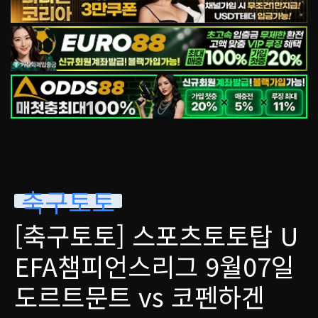
축구토토
[축구토토] 스포츠토토탑 U
EFA챔피언스리그 9월07일
도르트문트 vs 코펜하겐