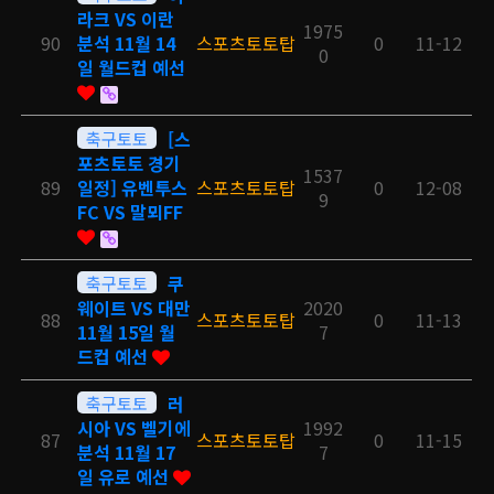
라크 VS 이란
1975
90
분석 11월 14
스포츠토토탑
0
11-12
0
일 월드컵 예선
축구토토
[스
포츠토토 경기
1537
89
일정] 유벤투스
스포츠토토탑
0
12-08
9
FC VS 말뫼FF
축구토토
쿠
웨이트 VS 대만
2020
88
스포츠토토탑
0
11-13
11월 15일 월
7
드컵 예선
축구토토
러
시아 VS 벨기에
1992
87
스포츠토토탑
0
11-15
분석 11월 17
7
일 유로 예선