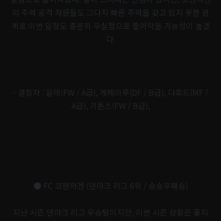
의 주력 공격 자원들도 그다지 빠른 주력을 갖고 있지 못한 관
계로 이번 일정도 충분히 무실점으로 틀어막을 가능성이 높겠
다.
- 결장자 : 알레(FW / A급), 게헤이루(DF / B급), 다후드(MF /
A급), 기튼스(FW / B급),
● FC 코펜하겐 (덴마크 리그 6위 / 승승무패승)
지난 시즌 덴마크 리그 우승팀이지만, 이번 시즌 상황은 좋지