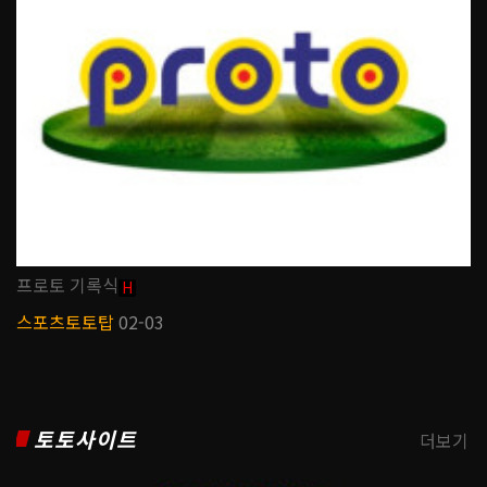
프로토 기록식
H
스포츠토토탑
02-03
토토사이트
더보기