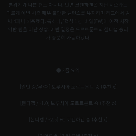
분위기가 나쁜 편도 아니다. 반면 코펜하겐은 지난 시즌과는
다르게 이번 시즌 매우 불안한 밸런스를 유지하며 리그에서 벌
써 4패나 허용했다. 특히나, ‘핵심 1선 ’비엘(FW)이 이적 시장
막판 팀을 떠난 상황. 이번 일정은 도르트문트의 핸디캡 승리
가 충분히 가능하겠다.
● 3줄 요약
[일반 승/무/패] 보루시아 도르트문트 승 (추천 x)
[핸디캡 / -1.0] 보루시아 도르트문트 승 (추천 o)
[핸디캡 / -2.5] FC 코펜하겐 승 (추천 x)
[언더오버 / 3.5] 오버 (추천 o)