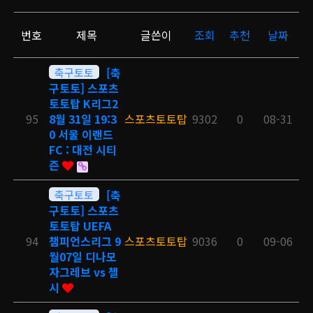
번호
제목
글쓴이
조회
추천
날짜
축구토토
[축
구토토] 스포츠
토토탑 K리그2
95
8월 31일 19:3
스포츠토토탑
9302
0
08-31
0 서울 이랜드
FC : 대전 시티
즌
축구토토
[축
구토토] 스포츠
토토탑 UEFA
94
챔피언스리그 9
스포츠토토탑
9036
0
09-06
월07일 디나모
자그레브 vs 첼
시