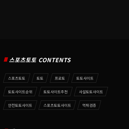
스포츠토토 CONTENTS
스포츠토토
토토
프로토
토토사이트
토토사이트순위
토토사이트추천
사설토토사이트
안전토토사이트
스포츠토토사이트
먹튀검증