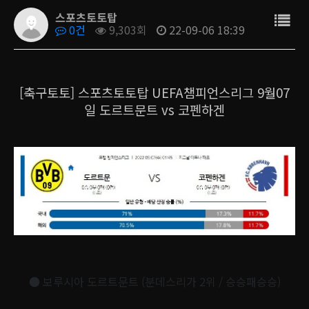
스포츠토토탑
0건
9,303회
22-09-06 18:39
[축구토토] 스포츠토토탑 UEFA챔피언스리그 9월07
일 도르트문트 vs 코펜하겐
● 보루시아 도르트문트 (분데스리가 2위 / 승승패승승)