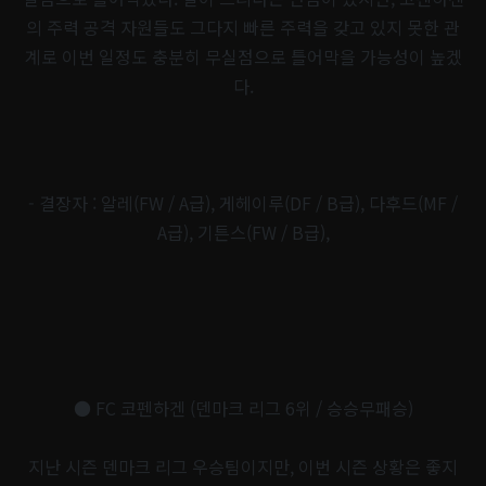
의 주력 공격 자원들도 그다지 빠른 주력을 갖고 있지 못한 관
계로 이번 일정도 충분히 무실점으로 틀어막을 가능성이 높겠
다.
- 결장자 : 알레(FW / A급), 게헤이루(DF / B급), 다후드(MF /
A급), 기튼스(FW / B급),
● FC 코펜하겐 (덴마크 리그 6위 / 승승무패승)
지난 시즌 덴마크 리그 우승팀이지만, 이번 시즌 상황은 좋지