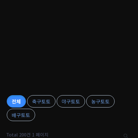
전체
축구토토
야구토토
농구토토
배구토토
Total 200건
1 페이지