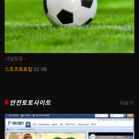
사설토토
H
스포츠토토탑
01-06
안전토토사이트
더보기