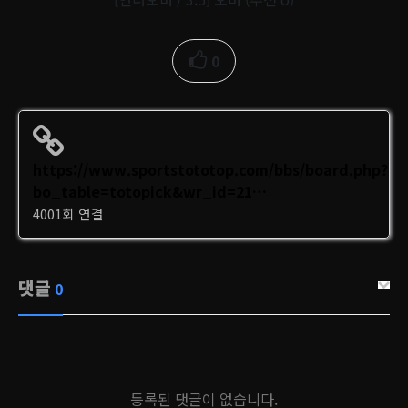
0
https://www.sportstototop.com/bbs/board.php?
bo_table=totopick&wr_id=21…
4001회 연결
댓글
0
등록된 댓글이 없습니다.