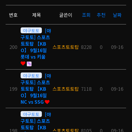
번호
제목
글쓴이
조회
추천
날짜
야구토토
[야
구토토] 스포츠
토토탑 【KB
200
스포츠토토탑
8228
0
09-16
O】 9월16일
롯데 vs 키움
야구토토
[야
구토토] 스포츠
199
토토탑 【KB
스포츠토토탑
7118
0
09-16
O】 9월16일
NC vs SSG
야구토토
[야
구토토] 스포츠
토토탑 【KB
198
스포츠토토탑
8105
0
09-16