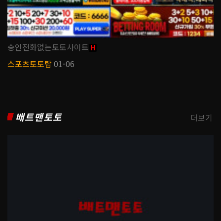
승인전화없는토토사이트
H
스포츠토토탑
01-06
배트맨토토
더보기