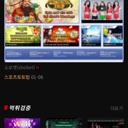
소보벳(sbobet)
H
스포츠토토탑
01-06
먹튀검증
더보기