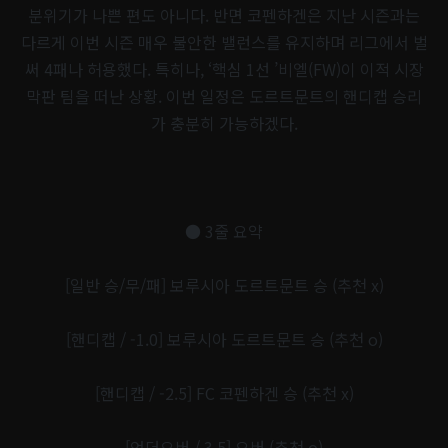
분위기가 나쁜 편도 아니다. 반면 코펜하겐은 지난 시즌과는
다르게 이번 시즌 매우 불안한 밸런스를 유지하며 리그에서 벌
써 4패나 허용했다. 특히나, ‘핵심 1선 ’비엘(FW)이 이적 시장
막판 팀을 떠난 상황. 이번 일정은 도르트문트의 핸디캡 승리
가 충분히 가능하겠다.
● 3줄 요약
[일반 승/무/패] 보루시아 도르트문트 승 (추천 x)
[핸디캡 / -1.0] 보루시아 도르트문트 승 (추천 o)
[핸디캡 / -2.5] FC 코펜하겐 승 (추천 x)
[언더오버 / 3.5] 오버 (추천 o)