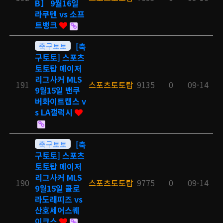
B】 9월16일
라쿠텐 vs 소프
트뱅크
축구토토
[축
구토토] 스포츠
토토탑 메이저
리그사커 MLS
191
스포츠토토탑
9135
0
09-14
9월15일 밴쿠
버화이트캡스 v
s LA갤럭시
축구토토
[축
구토토] 스포츠
토토탑 메이저
리그사커 MLS
190
스포츠토토탑
9775
0
09-14
9월15일 콜로
라도래피즈 vs
산호세어스퀘
이크스