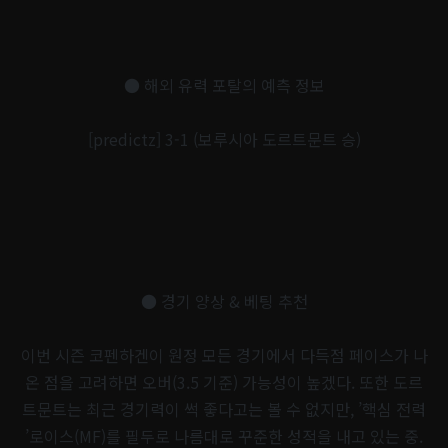
● 해외 유력 포탈의 예측 정보
[predictz] 3-1 (보루시아 도르트문트 승)
● 경기 양상 & 베팅 추천
이번 시즌 코펜하겐이 원정 모든 경기에서 다득점 페이스가 나
온 점을 고려하면 오버(3.5 기준) 가능성이 높겠다. 또한 도르
트문트는 최근 경기력이 썩 좋다고는 볼 수 없지만, ’핵심 전력
’로이스(MF)를 필두로 나름대로 꾸준한 성적을 내고 있는 중.