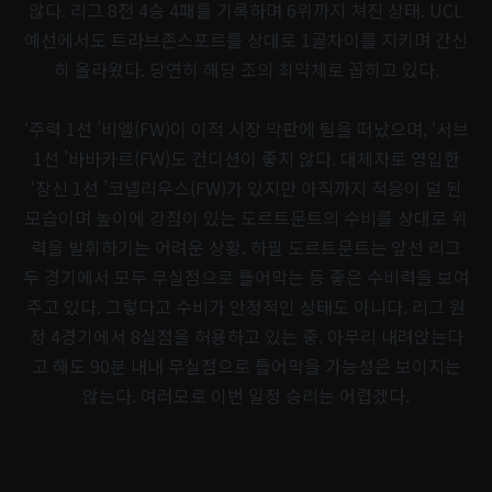
않다. 리그 8전 4승 4패를 기록하며 6위까지 쳐진 상태. UCL
예선에서도 트라브존스포르를 상대로 1골차이를 지키며 간신
히 올라왔다. 당연히 해당 조의 최약체로 꼽히고 있다.
‘주력 1선 ’비엘(FW)이 이적 시장 막판에 팀을 떠났으며, ‘서브
1선 ’바바카르(FW)도 컨디션이 좋지 않다. 대체자로 영입한
‘장신 1선 ’코넬리우스(FW)가 있지만 아직까지 적응이 덜 된
모습이며 높이에 강점이 있는 도르트문트의 수비를 상대로 위
력을 발휘하기는 어려운 상황. 하필 도르트문트는 앞선 리그
두 경기에서 모두 무실점으로 틀어막는 등 좋은 수비력을 보여
주고 있다. 그렇다고 수비가 안정적인 상태도 아니다. 리그 원
정 4경기에서 8실점을 허용하고 있는 중. 아무리 내려앉는다
고 해도 90분 내내 무실점으로 틀어막을 가능성은 보이지는
않는다. 여러모로 이번 일정 승리는 어렵겠다.