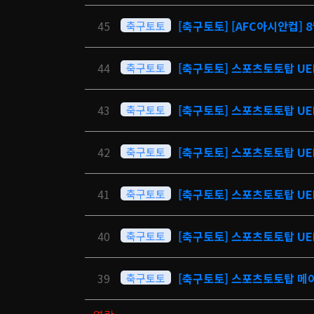
45
축구토토
[축구토토] [AFC아시안컵] 
44
축구토토
[축구토토] 스포츠토토탑 UE
43
축구토토
[축구토토] 스포츠토토탑 UE
42
축구토토
[축구토토] 스포츠토토탑 UE
41
축구토토
[축구토토] 스포츠토토탑 UE
40
축구토토
[축구토토] 스포츠토토탑 UE
39
축구토토
[축구토토] 스포츠토토탑 메