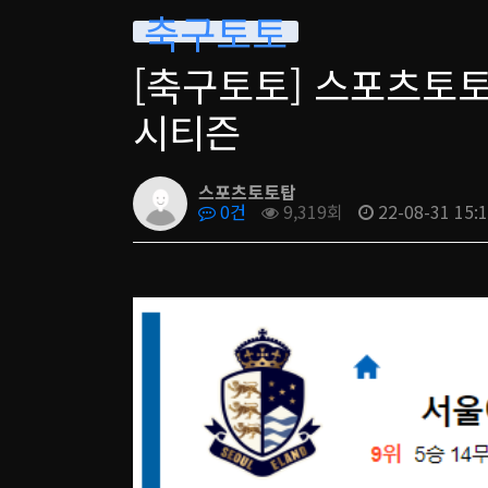
축구토토
[축구토토] 스포츠토토탑 
시티즌
스포츠토토탑
0건
9,319회
22-08-31 15: