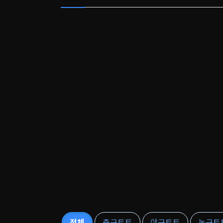
전체
축구토토
야구토토
농구토