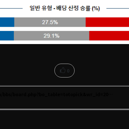
0
om/bbs/board.php?bo_table=totopick&wr_id=20…