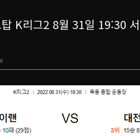
K리그2 8월 31일 19:30 서
16