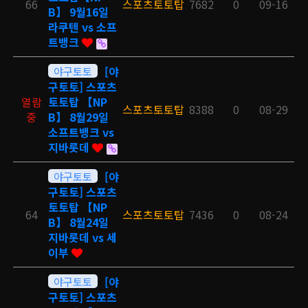
66
스포츠토토탑
7682
0
09-16
B】 9월16일
라쿠텐 vs 소프
트뱅크
야구토토
[야
구토토] 스포츠
열람
토토탑 【NP
스포츠토토탑
8388
0
08-29
중
B】 8월29일
소프트뱅크 vs
지바롯데
야구토토
[야
구토토] 스포츠
토토탑 【NP
64
스포츠토토탑
7436
0
08-24
B】 8월24일
지바롯데 vs 세
이부
야구토토
[야
구토토] 스포츠