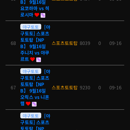
B】 9월16일
요코하마 vs 히
로시마
야구토토
[야
구토토] 스포츠
토토탑【NP
68
스포츠토토탑
8039
0
09-16
B】 9월16일
주니치 vs 야쿠
르트
야구토토
[야
구토토] 스포츠
토토탑【NP
67
스포츠토토탑
9230
0
09-16
B】 9월16일
오릭스 vs 니혼
햄
야구토토
[야
구토토] 스포츠
토토탑【NP