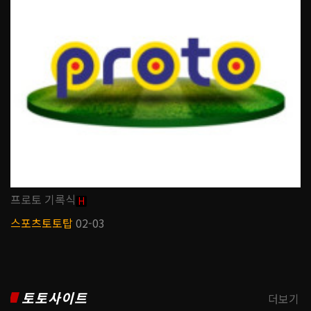
프로토 기록식
H
스포츠토토탑
02-03
토토사이트
더보기