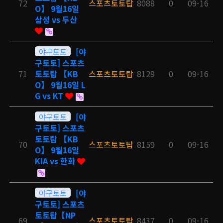
72
스포츠토토탑
8088
0
09-16
O】 9월16일
삼성 vs 두산
야구토토
[야
구토토] 스포츠
71
토토탑 【KB
스포츠토토탑
8129
0
09-16
O】 9월16일 L
G vs KT
야구토토
[야
구토토] 스포츠
토토탑 【KB
70
스포츠토토탑
8159
0
09-16
O】 9월16일
KIA vs 한화
야구토토
[야
구토토] 스포츠
토토탑【NP
69
스포츠토토탑
8437
0
09-16