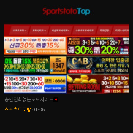
승인전화없는토토사이트
H
스포츠토토탑
01-06