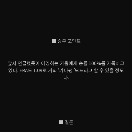
■ 승부 포인트
앞서 언급했듯이 이영하는 키움에게 승률 100%를 기록하고
있다. ERA도 1.09로 거의 ‘키나쌩 ’모드라고 할 수 있을 정도
다.
■ 결론