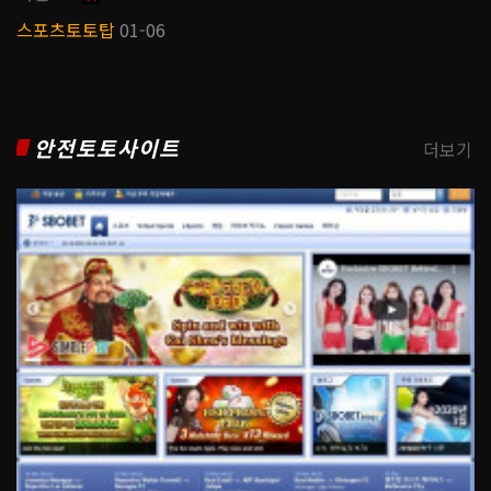
스포츠토토탑
01-06
안전토토사이트
더보기