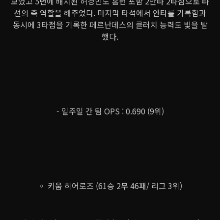
보였고 5번에 배치된 허경민도 홈런 포함 2안타 2타점으로 타
선의 축 역할을 해주었다. 마지막 타석에서 안타를 기록함과
동시에 3타점을 기록한 페르난데스의 클러치 능력도 빛을 발
했다.
- 일주일 간 팀 OPS : 0.690 (9위)
◦ 키움 히어로즈 (61승 2무 46패/ 리그 3위)