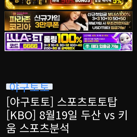
야구토토
[야구토토] 스포츠토토탑
[KBO] 8월19일 두산 vs 키
움 스포츠분석