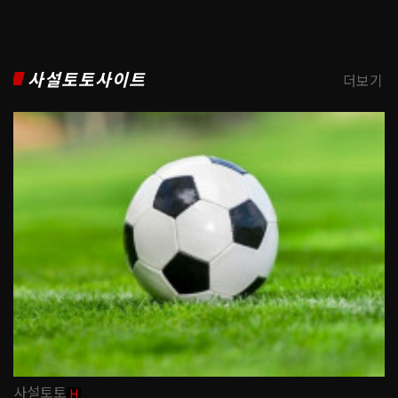
사설토토사이트
더보기
사설토토
H