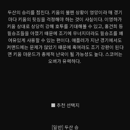
두산의 승리를 점친다. 키움의 불펜 상황이 엉망이라 매 경기
마다 키움의 뒷심을 걱정해야 하는 것이 사실이다. 이영하가
키움 상대로 상당히 강해 호투를 기대해볼 수 있고, 홍건희 등
필승조들을 아꼈기 때문에 조기에 무너지더라도 필승조를 꽤
여유있게 사용할 수 있는 편이다. 애플러가 지난 경기에서도
커맨드에는 문제가 많았기 떄문에 혹여라도 조기 강판이 된다
면 키움 마운드가 총체적 난국이 될 가능성도 높다. 스코어는
오버가 유력하다.
■ 추천 선택지
[일반] 두산 승