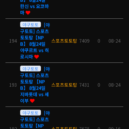
한신 vs 요코하
마
야구토토
[야
구토토] 스포츠
토토탑【NP
194
스포츠토토탑
7409
0
08-24
B】 8월24일
야쿠르트 vs 히
로시마
야구토토
[야
구토토] 스포츠
토토탑 【NP
193
스포츠토토탑
7431
0
08-24
B】 8월24일
지바롯데 vs 세
이부
야구토토
[야
구토토] 스포츠
토토탑【NP
192
스포츠토토탑
7675
0
09-16