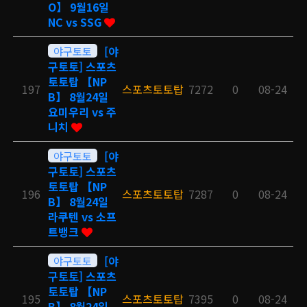
O】 9월16일
NC vs SSG
야구토토
[야
구토토] 스포츠
토토탑 【NP
197
스포츠토토탑
7272
0
08-24
B】 8월24일
요미우리 vs 주
니치
야구토토
[야
구토토] 스포츠
토토탑 【NP
196
스포츠토토탑
7287
0
08-24
B】 8월24일
라쿠텐 vs 소프
트뱅크
야구토토
[야
구토토] 스포츠
토토탑 【NP
195
스포츠토토탑
7395
0
08-24
B】 8월24일