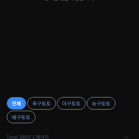
전체
축구토토
야구토토
농구토토
배구토토
Total 200건
1 페이지