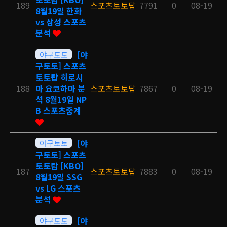
189
스포츠토토탑
7791
0
08-19
8월19일 한화
vs 삼성 스포츠
분석
야구토토
[야
구토토] 스포츠
토토탑 히로시
188
마 요코하마 분
스포츠토토탑
7867
0
08-19
석 8월19일 NP
B 스포츠중계
야구토토
[야
구토토] 스포츠
토토탑 [KBO]
187
스포츠토토탑
7883
0
08-19
8월19일 SSG
vs LG 스포츠
분석
야구토토
[야