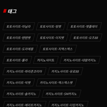
태그
토토사이트-마닐라
토토사이트-띵벳
토토사이트-벳플레이
토토사이트-텐텐벳
토토사이트-이지벳
토토사이트-오즈88
토토사이트-도라에몽
토토사이트-지엑스엑스
토토사이트-룰라
카지노사이트
카지노사이트-대왕카지노
카지노사이트-파라존코리아
카지노사이트-유로88
카지노사이트-빅벳
카지노사이트-엑스엑스벳
카지노사이트-솔카지노
카지노사이트-SM카지노
카지노사이트-메리트카지노
카지노사이트-더킹카지노