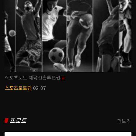
스포츠토토 체육진흥투표권
H
스포츠토토탑
02-07
프로토
더보기