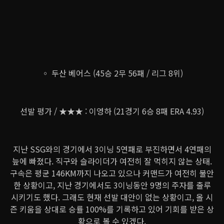
◦ 두산 베어스 (45승 2무 56패 / 리그 8위)
선발 평가 / ★★★ : 이영하 (21경기 6승 8패 ERA 4.93)
지난 SSG와의 경기에서 3이닝 5연패로 부진하면서 4연패의
늪에 빠졌다. 직구와 슬라이더가 여전히 잘 먹히지 않는 상태.
구속은 평균 146KM까지 나오고 있으나 커맨드가 여전히 불안
한 상황이고, 지난 경기에서도 3이닝동안 9명의 주자를 출루
시키기도 했다. 그래도 현재 선발 대안이 없는 상황이고, 올 시
즌 키움을 상대로 승률 100%를 기록하고 있어 기회를 받은 상
황으로 볼 수 있겠다.