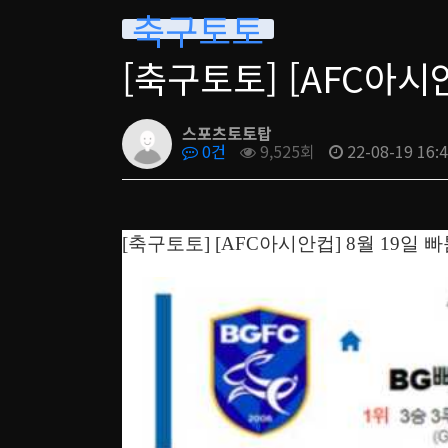
축구토토
[축구토토] [AFC아시
스포츠토토탑
0건
9,525회
22-08-19 16:
[축구토토] [AFC아시안컵] 8월 19일 