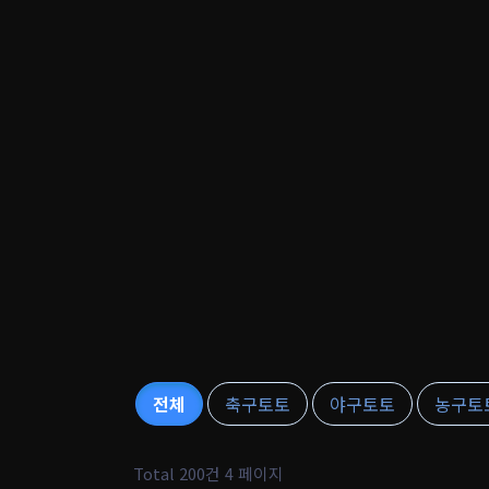
전체
축구토토
야구토토
농구토
Total 200건
4 페이지