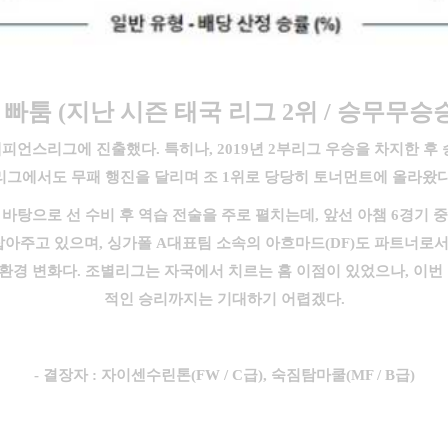
 빠툼 (지난 시즌 태국 리그 2위 / 승무무승
피언스리그에 진출했다. 특히나, 2019년 2부리그 우승을 차지한 후
리그에서도 무패 행진을 달리며 조 1위로 당당히 토너먼트에 올라왔다
을 바탕으로 선 수비 후 역습 전술을 주로 펼치는데, 앞선 아챔 6경기 
잡아주고 있으며, 싱가폴 A대표팀 소속의 아흐마드(DF)도 파트너로서
환경 변화다. 조별리그는 자국에서 치르는 홈 이점이 있었으나, 이번 
적인 승리까지는 기대하기 어렵겠다.
- 결장자 : 자이센수린톤(FW / C급), 숙짐탐마쿨(MF / B급)