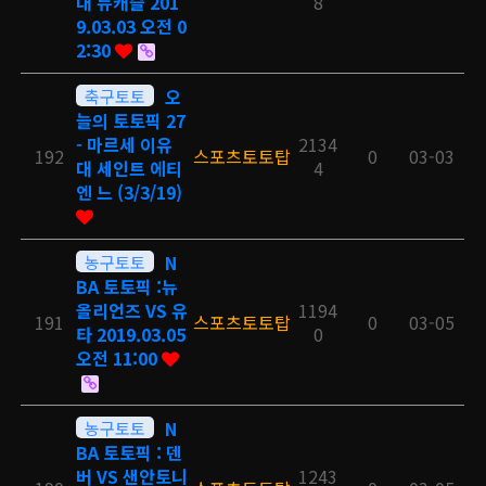
대 뉴캐슬 201
8
9.03.03 오전 0
2:30
축구토토
오
늘의 토토픽 27
- 마르세 이유
2134
192
스포츠토토탑
0
03-03
대 세인트 에티
4
엔 느 (3/3/19)
농구토토
N
BA 토토픽 :뉴
올리언즈 VS 유
1194
191
스포츠토토탑
0
03-05
타 2019.03.05
0
오전 11:00
농구토토
N
BA 토토픽 : 덴
버 VS 샌안토니
1243