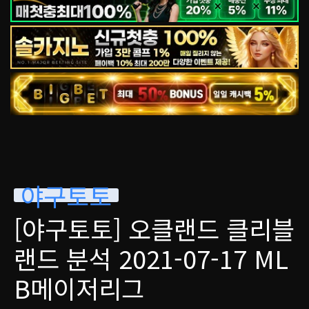
야구토토
[야구토토] 오클랜드 클리블
랜드 분석 2021-07-17 ML
B메이저리그