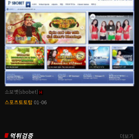
소보벳(sbobet)
H
스포츠토토탑
01-06
먹튀검증
더보기