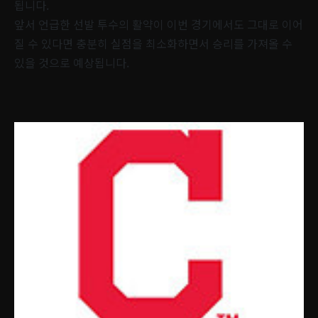
됩니다.
앞서 언급한 선발 투수의 활약이 이번 경기에서도 그대로 이어
질 수 있다면 충분히 실점을 최소화하면서 승리를 가져올 수
있을 것으로 예상됩니다.