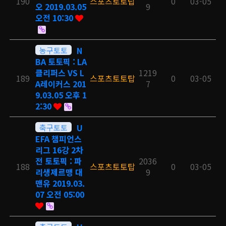
190
스포츠토토탑
0
03-05
오 2019.03.05
9
오전 10:30
농구토토
N
BA 토토픽 : LA
클리퍼스 VS L
1219
189
스포츠토토탑
0
03-05
A레이커스 201
7
9.03.05 오후 1
2:30
축구토토
U
EFA 챔피언스
리그 16강 2차
전 토토픽 : 파
2036
188
스포츠토토탑
0
03-05
리생제르맹 대
9
맨유 2019.03.
07 오전 05:00