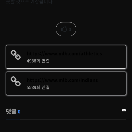
못할 것으로 예상됩니다.
0
https://www.mlb.com/athletics
4988회 연결
https://www.mlb.com/indians
5589회 연결
댓글
0