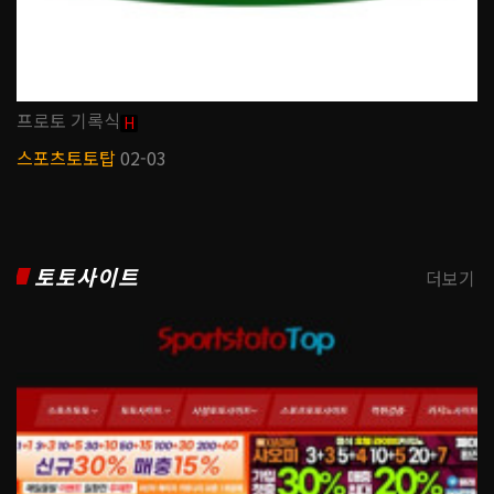
프로토 기록식
H
스포츠토토탑
02-03
토토사이트
더보기