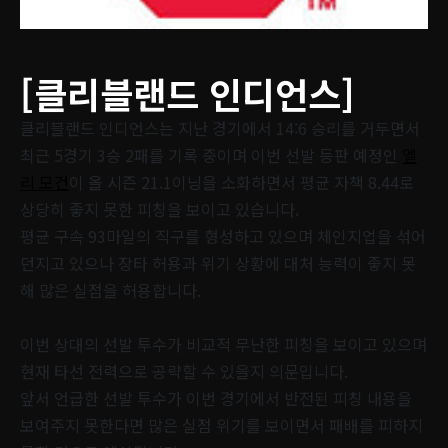
[클리블랜드 인디언스]
클리블랜드 인디언스는 지난 경기에서 14:6 승리를 거두면서
최근 5경기 3승 2패를 기록 중이며 이번 선발 등판 예정인
엘
리 모건
이 올 시즌 21.1이닝을 소화하면서 평균 자책 8.44로
상당히 좋지 못한 피칭을 보이고 있습니다.
평균 구속 93마일의 직구를 형성하고 있으며 체인지업을 섞어
던지고 있으나 장타 허용과 위기 상황에 대처 능력이 좋지 못
해 많은 실점을 허용합니다.
이번 상대의 선발 투수가 비교적 무난한 피칭을 보이고 있으며
현재 타선 전력으로 공략할 수 있을지 의문입니다.
앞서 언급한 선발 투수가 이번 경기에서 반전된 피칭 내용을
보여주지 못한다면 많은 실점 위기를 보이면서 패배를 피하지