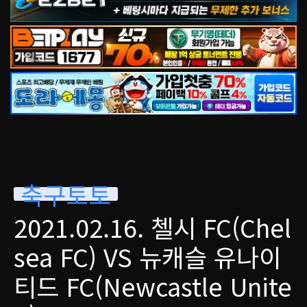
축구토토
2021.02.16. 첼시 FC(Chel
sea FC) VS 뉴캐슬 유나이
티드 FC(Newcastle Unite