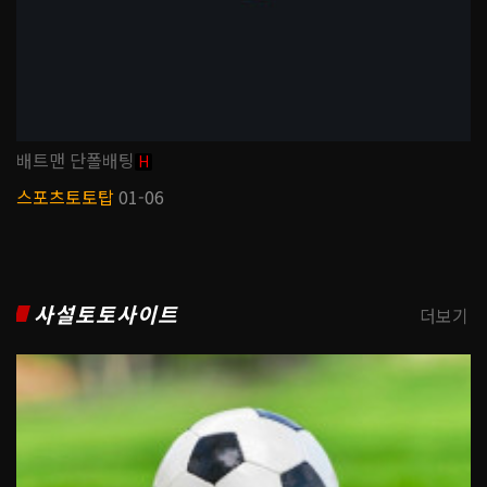
배트맨 단폴배팅
H
스포츠토토탑
01-06
사설토토사이트
더보기