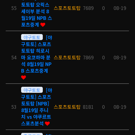
토토탑 오릭스
55
스포츠토토탑
7689
0
08-19
세이부 분석 8
월19일 NPB 스
포츠중계
야구토토
[야
구토토] 스포츠
토토탑 히로시
54
마 요코하마 분
스포츠토토탑
7869
0
08-19
석 8월19일 NP
B 스포츠중계
야구토토
[야
구토토] 스포츠
토토탑 [NPB]
53
스포츠토토탑
8181
0
08-19
8월19일 주니
치 vs 야쿠르트
스포츠분석