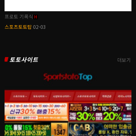
프로토 기록식
H
스포츠토토탑
02-03
토토사이트
더보기