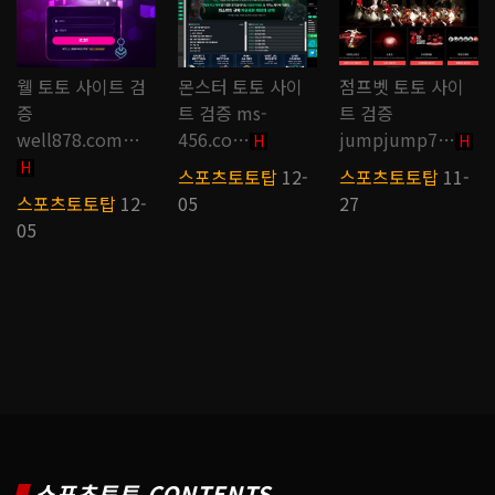
웰 토토 사이트 검
몬스터 토토 사이
점프벳 토토 사이
증
트 검증 ms-
트 검증
well878.com…
456.co…
jumpjump7…
H
H
H
스포츠토토탑
12-
스포츠토토탑
11-
스포츠토토탑
12-
05
27
05
스포츠토토 CONTENTS