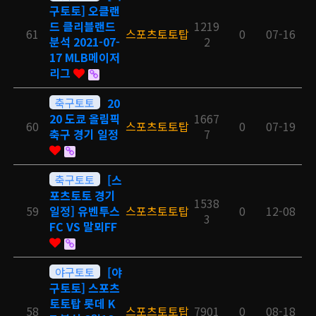
구토토] 오클랜
드 클리블랜드
1219
61
스포츠토토탑
0
07-16
분석 2021-07-
2
17 MLB메이저
리그
축구토토
20
20 도쿄 올림픽
1667
60
스포츠토토탑
0
07-19
축구 경기 일정
7
축구토토
[스
포츠토토 경기
1538
59
일정] 유벤투스
스포츠토토탑
0
12-08
3
FC VS 말뫼FF
야구토토
[야
구토토] 스포츠
토토탑 롯데 K
58
스포츠토토탑
7901
0
08-18