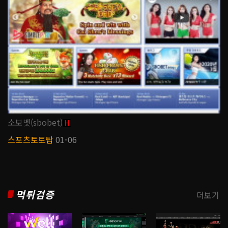
소보벳(sbobet)
H
스포츠토토탑
01-06
먹튀검증
더보기