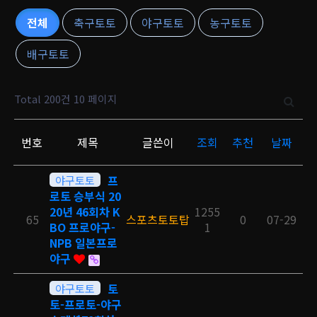
전체
축구토토
야구토토
농구토토
배구토토
Total 200건
10 페이지
번호
제목
글쓴이
조회
추천
날짜
야구토토
프
로토 승부식 20
20년 46회차 K
1255
65
스포츠토토탑
0
07-29
BO 프로야구-
1
NPB 일본프로
야구
야구토토
토
토-프로토-야구