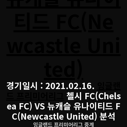
티드 FC(Ne
wcastle Uni
ted)
경기일시 : 2021.02.16.
잉글랜
드 프리미어리그
첼시 FC(Chels
ea FC) VS 뉴캐슬 유나이티드 F
C(Newcastle United) 분석
잉글랜드 프리미어리그 중계