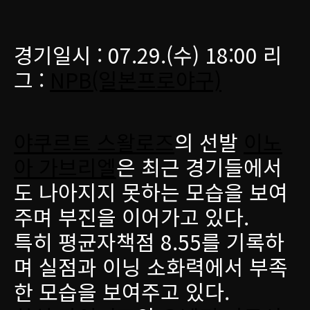
경기일시 : 07.29.(수) 18:00 리
그 :
NPB(일본프로야구)
야쿠르트 스왈로즈
의 선발
이노
아 가브리엘
은 최근 경기들에서
도 나아지지 못하는 모습을 보여
주며 부진을 이어가고 있다.
특히 평균자책점 8.55를 기록하
며 실점과 이닝 소화력에서 부족
한 모습을 보여주고 있다.