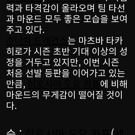
력과 타격감이 올라오며 팀 타선
과 마운드 모두 좋은 모습을 보여
주고 있다.
주니치 드래건스
는 마츠바 타카
히로가 시즌 초반 기대 이상의 성
정을 거두고 있지만, 이번 시즌
처음 선발 등판을 이어가고 있는
만큼,
히로시마 도요 카프
에 비해
마운드의 무게감이 떨어질 것이
다.
승 :
히로시마 도요 카프
(
센