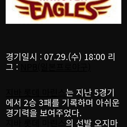
경기일시 : 07.29.(수) 18:00 리
그 :
NPB(일본프로야구)
지바 롯데 마린스
는 지난 5경기
에서 2승 3패를 기록하며 아쉬운
경기력을 보여주었다.
지바 롯데 마린스
의 선발 오지마