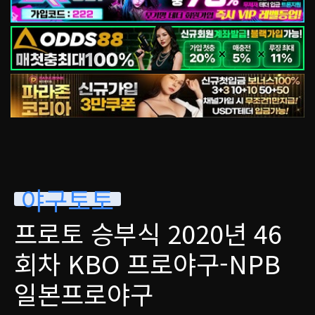
야구토토
프로토 승부식 2020년 46
회차 KBO 프로야구-NPB
일본프로야구