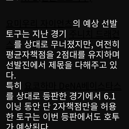
요미우리 자이언츠
의 예상 선발
토구는 지난 경기
주니치 드래건
스
를 상대로 무너졌지만, 여전히
평균자책점을 2점대를 유지하며
선발진에서 제몫을 다해주고 있
다.
특히
요코하마 DeNA베이스타스
를 상대로 등판한 경기에서 6.1
이닝 동안 단 2자책점만을 허용
한 토구는 이번 등판에서도 호투
가 예상된다.