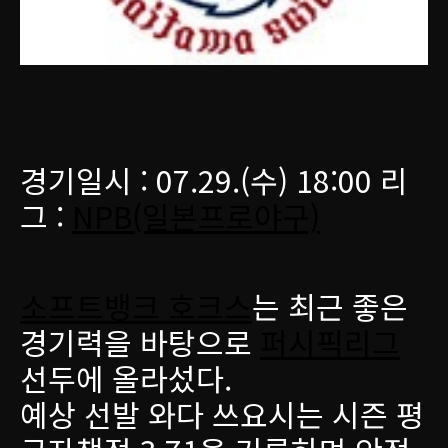
경기일시 : 07.29.(수) 18:00 리
그 :
NPB(일본프로야구)
소프트뱅크 호크스
는 최근 좋은
경기력을 바탕으로
퍼시픽리그
선두에 올라섰다.
예상 선발 와다 쓰요시는 시즌 평