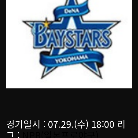
경기일시 : 07.29.(수) 18:00 리
그 :
NPB(일본프로야구)