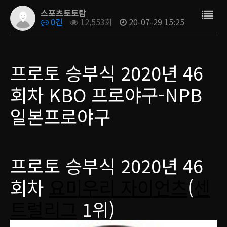
스포츠토토탑
0건
12,553회
20-07-29 15:25
프로토 승부식 2020년 46
회차 KBO 프로야구-NPB
일본프로야구
프로토 승부식 2020년 46
회차
요미우리 자이언츠
(
센
트럴리그
1위)