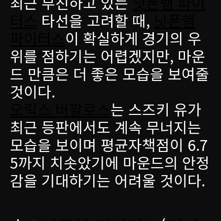
최근 부진하고 있는
닛폰햄 파이
터스
타선을 고려할 때,
닛폰햄
파이터스
이 확실하게 경기의 우
위를 점하기는 어렵겠지만, 마운
드 만큼은 더 좋은 모습을 보여줄
것이다.
오릭스 버팔로스
는 스즈키 유가
최근 등판에서도 계속 무너지는
모습을 보이며 평균자책점이 6.7
5까지 치솟았기에 마운드의 안정
감을 기대하기는 어려울 것이다.