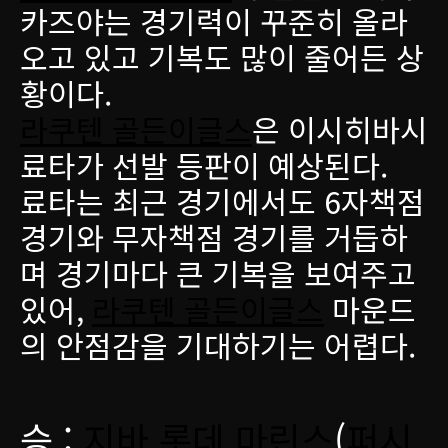
카즈야는 경기력이 꾸준히 올라
오고 있고 기복도 많이 줄어든 상
황이다.
라쿠텐 골든이글스
은 이시히바시
료타가 선발 등판이 예상된다.
료타는 최근 경기에서도 6자책점
경기와 무자책점 경기를 거듭하
며 경기마다 큰 기복을 보여주고
있어,
라쿠텐 골든이글스
마운드
의 안점감을 기대하기는 어렵다.
승 :
지바 롯데 마린스
(
퍼시