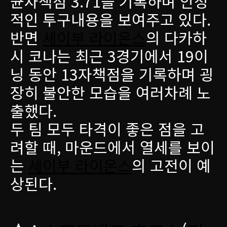
균자책점 3.71을 기록하며 안정
적인 투구내용을 보여주고 있다.
반면
세이부 라이온스
의 다카하
시 코나는 최근 3경기에서 19이
닝 동안 13자책점을 기록하며 굉
장히 불안한 모습을 여러차례 노
출했다.
두 팀 모두 타격이 좋은 점을 고
려할 때, 마운드에서 열세를 보이
는
세이부 라이온스
의 고전이 예
상된다.