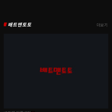
배트맨토토
더보기