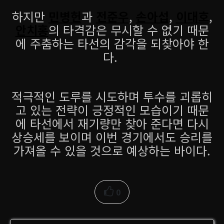
하지만
민병헌
과
전준우
,
손아섭
,
이대호
,
안치홍
의 타격감은 무시할 수 없기 때문
에 주춤하는 타선의 감각을 되찾아야 한
다.
적극적인 도루를 시도하며 투수를 괴롭히
고 있는 전략이 긍정적인 모습이기 때문
에 타선에서 재기량만 찾아 준다면 다시
상승세를 보이며 이번 경기에서도 승리를
가져올 수 있을 것으로 예상하는 바이다.
0