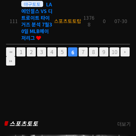
야구토토
LA
에인절스 VS 디
트로이트 타이
1376
111
스포츠토토탑
0
07-30
거즈 분석 7월3
8
0일 MLB메이
저리그
1
2
3
4
5
7
8
9
10
6
스포츠토토
더보기