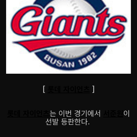
[
롯데 자이언츠
]
롯데 자이언츠
는 이번 경기에서
서준원
이
선발 등판한다.