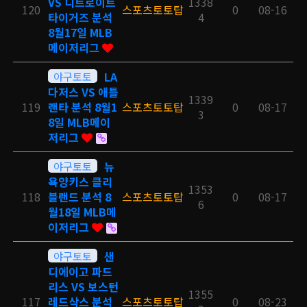
VS 디트로이트
1338
120
스포츠토토탑
0
08-16
타이거즈 분석
4
8월17일 MLB
메이저리그
야구토토
LA
다저스 VS 애틀
1339
119
랜타 분석 8월1
스포츠토토탑
0
08-17
3
8일 MLB메이
저리그
야구토토
뉴
욕양키스 클리
1353
118
블랜드 분석 8
스포츠토토탑
0
08-17
6
월18일 MLB메
이저리그
야구토토
샌
디에이고 파드
리스 VS 보스턴
1355
117
레드삭스 분석
스포츠토토탑
0
08-23