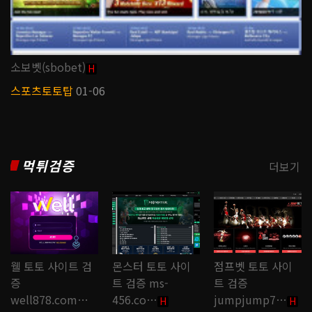
소보벳(sbobet)
H
스포츠토토탑
01-06
먹튀검증
더보기
웰 토토 사이트 검
몬스터 토토 사이
점프벳 토토 사이
증
트 검증 ms-
트 검증
well878.com…
456.co…
jumpjump7…
H
H