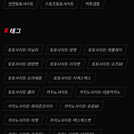
안전토토사이트
스포츠토토사이트
먹튀검증
태그
토토사이트-마닐라
토토사이트-띵벳
토토사이트-벳플레이
토토사이트-텐텐벳
토토사이트-이지벳
토토사이트-오즈88
토토사이트-도라에몽
토토사이트-지엑스엑스
토토사이트-룰라
카지노사이트
카지노사이트-대왕카지노
카지노사이트-파라존코리아
카지노사이트-유로88
카지노사이트-빅벳
카지노사이트-엑스엑스벳