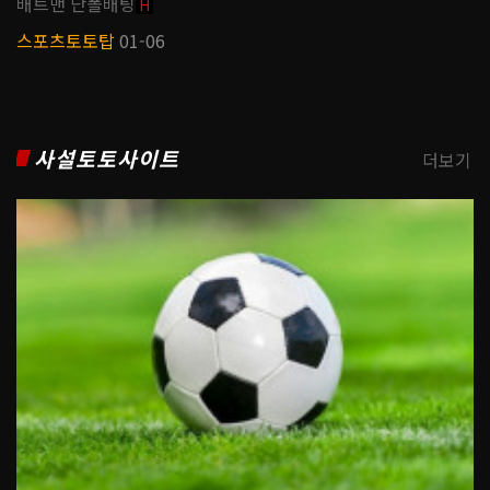
배트맨 단폴배팅
H
스포츠토토탑
01-06
사설토토사이트
더보기