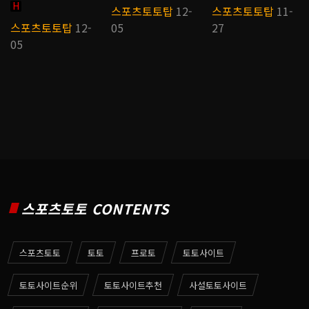
H
스포츠토토탑
12-
스포츠토토탑
11-
스포츠토토탑
12-
05
27
05
스포츠토토 CONTENTS
스포츠토토
토토
프로토
토토사이트
토토사이트순위
토토사이트추천
사설토토사이트