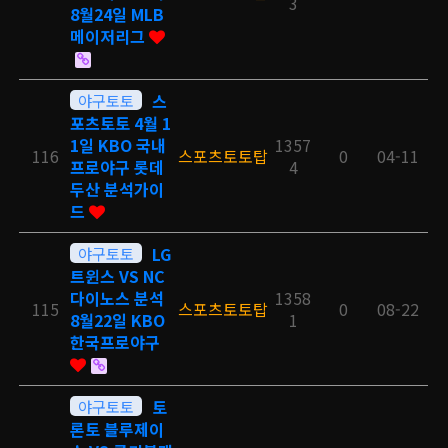
3
8월24일 MLB
메이저리그
야구토토
스
포츠토토 4월 1
1일 KBO 국내
1357
116
스포츠토토탑
0
04-11
프로야구 롯데
4
두산 분석가이
드
야구토토
LG
트윈스 VS NC
다이노스 분석
1358
115
스포츠토토탑
0
08-22
8월22일 KBO
1
한국프로야구
야구토토
토
론토 블루제이