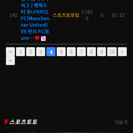
리그 ] 맨체스
터 유나이티드
1742
141
스포츠토토탑
0
01-22
FC(Manches
0
ter United)
VS 번리 FC(B
urn…
1
2
3
5
6
7
8
9
10
4
스포츠토토
더보기