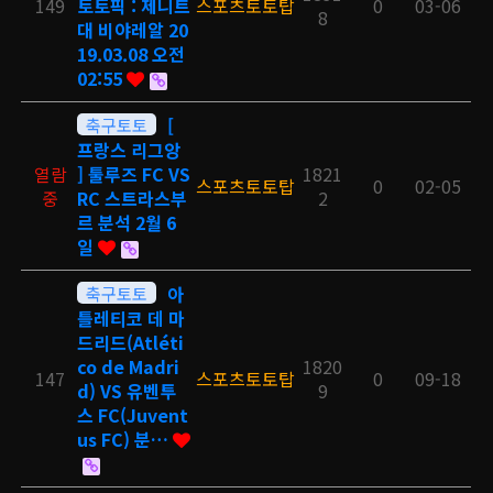
149
토토픽 : 제니트
스포츠토토탑
0
03-06
8
대 비야레알 20
19.03.08 오전
02:55
축구토토
[
프랑스 리그앙
열람
] 툴루즈 FC VS
1821
스포츠토토탑
0
02-05
중
RC 스트라스부
2
르 분석 2월 6
일
축구토토
아
틀레티코 데 마
드리드(Atléti
co de Madri
1820
147
스포츠토토탑
0
09-18
d) VS 유벤투
9
스 FC(Juvent
us FC) 분…