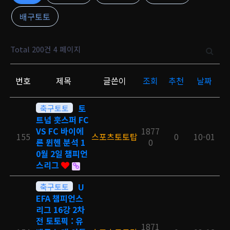
배구토토
Total 200건
4 페이지
번호
제목
글쓴이
조회
추천
날짜
축구토토
토
트넘 훗스퍼 FC
VS FC 바이에
1877
155
스포츠토토탑
0
10-01
른 뮌헨 분석 1
0
0월 2일 챔피언
스리그
축구토토
U
EFA 챔피언스
리그 16강 2차
전 토토픽 : 유
1871