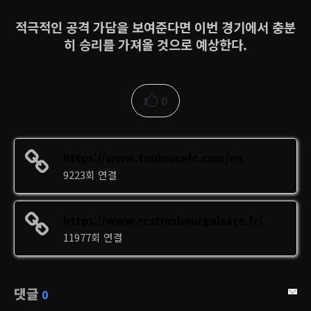
적극적인 공격 가담을 보여준다면 이번 경기에서 충분
히 승리를 가져올 것으로 예상한다.
0
https://www.toulousefc.com/en
9223회 연결
https://www.rcstrasbourgalsace.fr/
11977회 연결
댓글
0