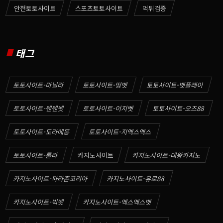
안전토토사이트
스포츠토토사이트
먹튀검증
태그
토토사이트-마닐라
토토사이트-띵벳
토토사이트-벳플레이
토토사이트-텐텐벳
토토사이트-이지벳
토토사이트-오즈88
토토사이트-도라에몽
토토사이트-지엑스엑스
토토사이트-룰라
카지노사이트
카지노사이트-대왕카지노
카지노사이트-파라존코리아
카지노사이트-유로88
카지노사이트-빅벳
카지노사이트-엑스엑스벳