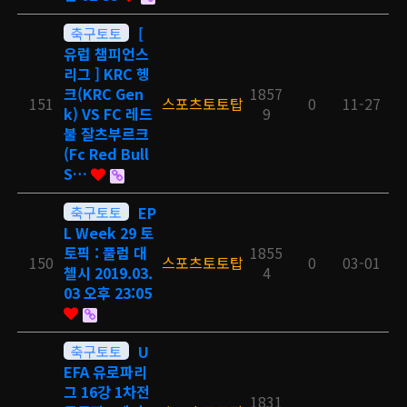
축구토토
[
유럽 챔피언스
리그 ] KRC 헹
크(KRC Gen
1857
151
스포츠토토탑
0
11-27
k) VS FC 레드
9
불 잘츠부르크
(Fc Red Bull
S…
축구토토
EP
L Week 29 토
토픽 : 풀럼 대
1855
150
스포츠토토탑
0
03-01
첼시 2019.03.
4
03 오후 23:05
축구토토
U
EFA 유로파리
그 16강 1차전
1831