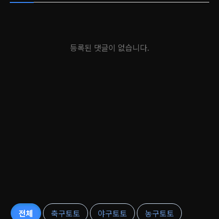
등록된 댓글이 없습니다.
전체
축구토토
야구토토
농구토토