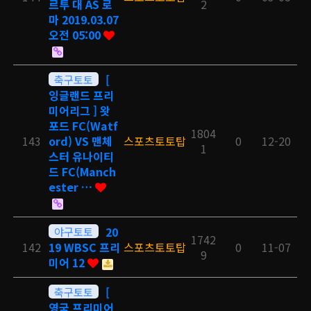
르투 대 AS 로
2
마 2019.03.07
오전 05:00
축구토토
[
잉글랜드 프리
미어리그 ] 왓
포드 FC(Watf
1804
143
ord) VS 맨체
스포츠토토탑
0
12-20
1
스터 유나이티
드 FC(Manch
ester …
야구토토
20
1742
142
19 WBSC 프리
스포츠토토탑
0
11-07
9
미어 12
축구토토
[
영국 프리미어