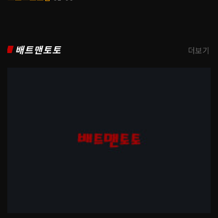
배트맨토토
더보기