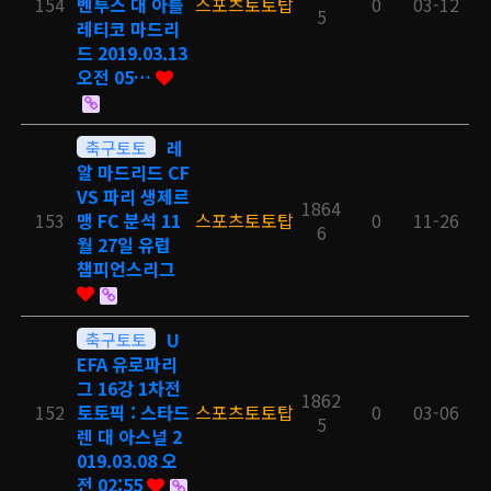
154
벤투스 대 아틀
스포츠토토탑
0
03-12
5
레티코 마드리
드 2019.03.13
오전 05…
축구토토
레
알 마드리드 CF
VS 파리 생제르
1864
153
맹 FC 분석 11
스포츠토토탑
0
11-26
6
월 27일 유럽
챔피언스리그
축구토토
U
EFA 유로파리
그 16강 1차전
1862
152
토토픽 : 스타드
스포츠토토탑
0
03-06
5
렌 대 아스널 2
019.03.08 오
전 02:55