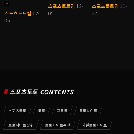
H
스포츠토토탑
12-
스포츠토토탑
11-
스포츠토토탑
12-
05
27
05
스포츠토토 CONTENTS
스포츠토토
토토
프로토
토토사이트
토토사이트순위
토토사이트추천
사설토토사이트