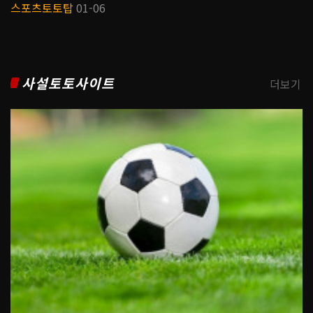
스포츠토토탑
01-06
사설토토사이트
더보기