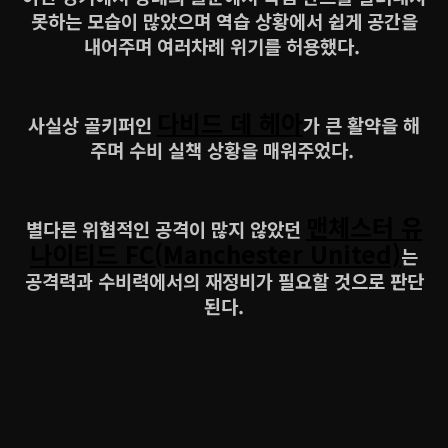
못하는 모습이 많았으며 역습 상황에서 쉽게 공간을
내어주며 여러차례 위기를 허용했다.
다비드 데 헤아
사실상 골키퍼인
가 큰 활약을 해
주며 수비 실책 상황을 매워주었다.
맨체스터 유
별다른 위협적인 공격이 많지 않았던
나이티드 FC(Manchester United)
는
공격력과 수비력에서의 재정비가 필요할 것으로 판단
된다.