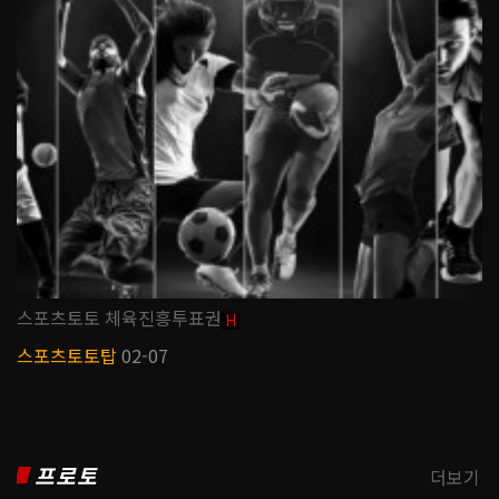
스포츠토토 체육진흥투표권
H
스포츠토토탑
02-07
프로토
더보기