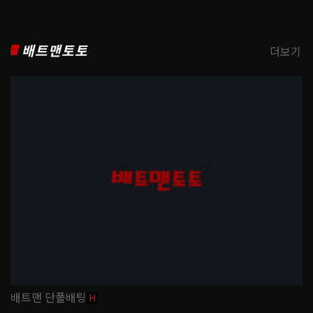
배트맨토토
더보기
배트맨 단폴배팅
H