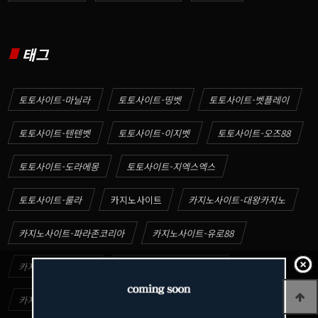
태그
토토사이트-마닐라
토토사이트-띵벳
토토사이트-벳플레이
토토사이트-텐텐벳
토토사이트-이지벳
토토사이트-오즈88
토토사이트-도라에몽
토토사이트-지엑스엑스
토토사이트-룰라
카지노사이트
카지노사이트-대왕카지노
카지노사이트-파라존코리아
카지노사이트-유로88
카지노사이트-빅벳
카지노사이트-엑스엑스벳
카지노사이트-솔카지노
카지노사이트-SM카지노