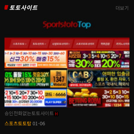
토토사이트
더보기
승인전화없는토토사이트
H
스포츠토토탑
01-06