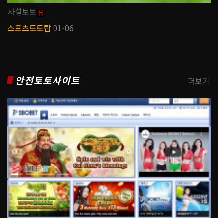
사설토토
H
스포츠토토탑
01-06
안전토토사이트
더보기