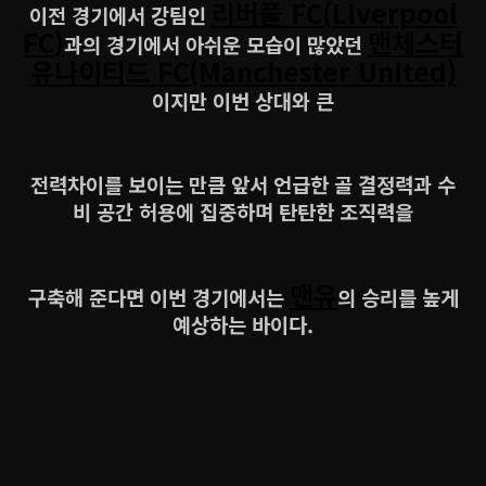
리버풀 FC(Liverpool
이전 경기에서 강팀인
FC)
맨체스터
과의 경기에서 아쉬운 모습이 많았던
유나이티드 FC(Manchester United)
이지만 이번 상대와 큰
전력차이를 보이는 만큼 앞서 언급한 골 결정력과 수
비 공간 허용에 집중하며 탄탄한 조직력을
맨유
구축해 준다면 이번 경기에서는
의 승리를 높게
예상하는 바이다.