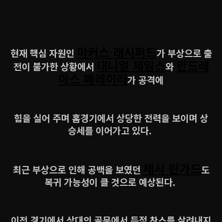
마커스 래시퍼드
현재 핵심 자원인
가 부상으로 출
대니얼 제임스
안드레
전이 불가한 상황에서
와
아스 페레이라
가 공격에
힘을 실어 주며 홈경기에서 상당한 전력을 보이며 상
승세를 이어가고 있다.
제시 린가드
최근 부상으로 인해 공백을 보였던
도
복귀 가능성이 클 것으로 예상된다.
이전 경기에서 상대의 골문에서 득점 찬스를 살려내지