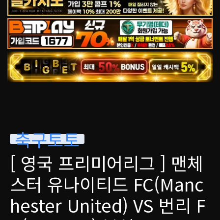
축구토토
[ 영국 프리미어리그 ] 맨체
스터 유나이티드 FC(Manc
hester United) VS 번리 F