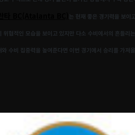
타 BC(Atalanta BC)
는 현재 좋은 경기력을 보이고
 위협적인 모습을 보이고 있지만 다소 수비에서의 흔들리는
재와 수비 집중력을 높여준다면 이번 경기에서 승리를 가져올 