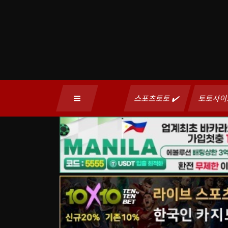
스포츠토토 ✔️
토토사이트