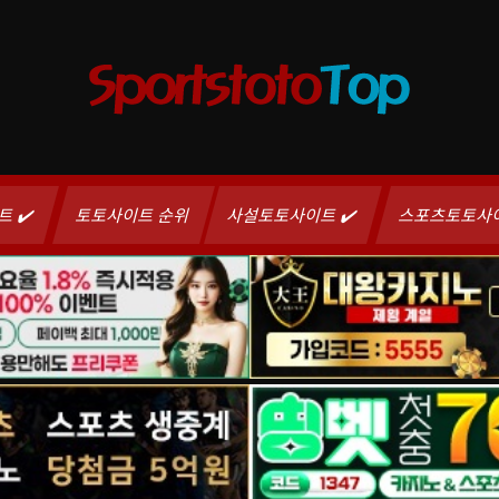
 ✔️
토토사이트 순위
사설토토사이트 ✔️
스포츠토토사