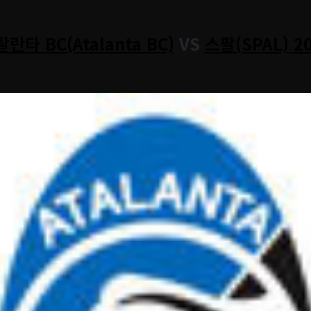
란타 BC(Atalanta BC)
VS
스팔(SPAL)
20