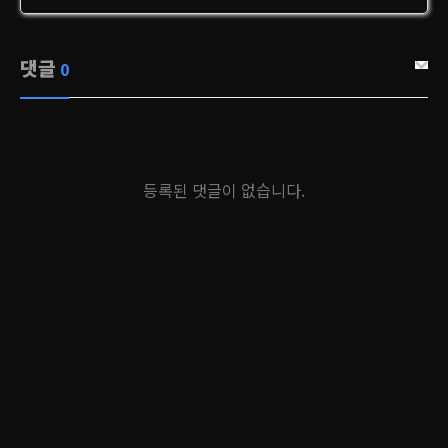
댓글
0
등록된 댓글이 없습니다.