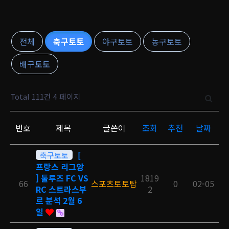
전체
축구토토
야구토토
농구토토
배구토토
Total 111건
4 페이지
번호
제목
글쓴이
조회
추천
날짜
축구토토
[
프랑스 리그앙
] 툴루즈 FC VS
1819
66
스포츠토토탑
0
02-05
RC 스트라스부
2
르 분석 2월 6
일