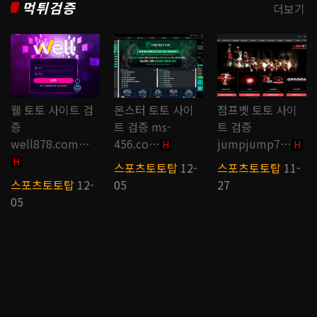
먹튀검증
더보기
웰 토토 사이트 검
몬스터 토토 사이
점프벳 토토 사이
증
트 검증 ms-
트 검증
well878.com…
456.co…
jumpjump7…
H
H
H
스포츠토토탑
12-
스포츠토토탑
11-
스포츠토토탑
12-
05
27
05