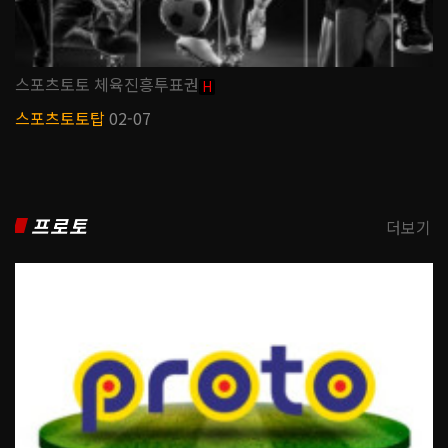
스포츠토토 체육진흥투표권
H
스포츠토토탑
02-07
프로토
더보기