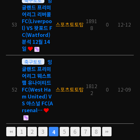
축구토토
잉
글랜드 프리미
어리그 리버풀
FC(Liverpoo
1891
53
스포츠토토탑
0
12-12
l) VS 왓포드 F
8
C(Watford)
분석 12월 14
일
축구토토
잉
글랜드 프리미
어리그 웨스트
햄 유나이티드
1812
52
FC(West Ha
스포츠토토탑
0
12-09
2
m United) V
S 아스널 FC(A
rsenal…
1
2
3
5
6
7
8
4