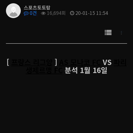
스포츠토토탑
0건
16,694회
20-01-15 11:54
[
프랑스 리그앙
]
AS 모나코 FC
VS
파리
생제르맹 FC
분석 1월 16일