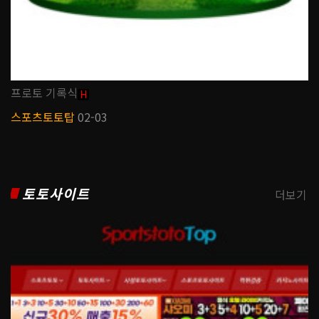
프로토 기록식
H
스포츠토토탑
02-03
토토사이트
더보기