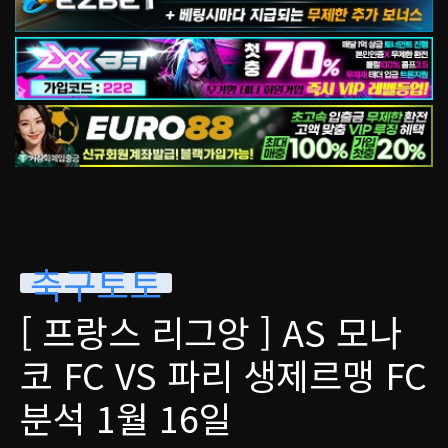
축구토토
[ 프랑스 리그앙 ] AS 모나
코 FC VS 파리 생제르맹 FC
분석 1월 16일