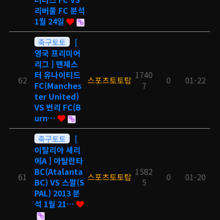
리버풀 FC 분석
1월 24일
축구토토
[
영국 프리미어
리그 ] 맨체스
터 유나이티드
1740
62
스포츠토토탑
0
01-22
FC(Manches
7
ter United)
VS 번리 FC(B
urn…
축구토토
[
이탈리아 세리
에A ] 아탈란타
BC(Atalanta
1582
61
스포츠토토탑
0
01-20
BC) VS 스팔(S
5
PAL) 2013 분
석 1월 21…