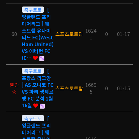
축구토토
[
잉글랜드 프리
미어리그 ] 웨
스트햄 유나이
1624
60
스포츠토토탑
0
01-17
티드 FC(West
1
Ham United)
VS 에버턴 FC
(E…
축구토토
[
프랑스 리그앙
열람
] AS 모나코 FC
1669
스포츠토토탑
0
01-15
중
VS 파리 생제르
5
맹 FC 분석 1월
16일
축구토토
[
잉글랜드 프리
미어리그 ] 웨