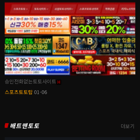
승인전화없는토토사이트
H
스포츠토토탑
01-06
배트맨토토
더보기