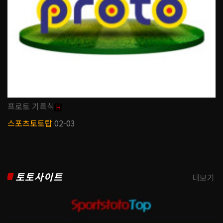
프로토 기록식
H
스포츠토토탑
02-03
토토사이트
더보기