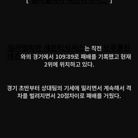
필라델피아 세븐티식서스
브루클린
는 직전
네츠
와의 경기에서 109:89로 패배를 기록했고 현재
2위에 위치하고 있다.
경기 초반부터 상대팀의 기세에 밀리면서 계속해서 격
차를 벌려지면서 20점차이로 패배를 거뒀다.