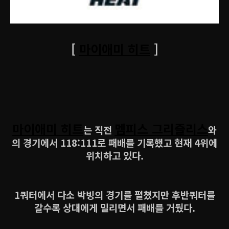
[
마이애미 히트
]
마이애미 히트
멤피스 그리즐리스
는 직전
와
의 경기에서 118:111로 패배를 기록했고 현재 4위에
위치하고 있다.
1쿼터에서 다소 박빙의 경기를 펼쳤지만 후반쿼터를
갈수록 상대에게 밀리면서 패배를 거뒀다.