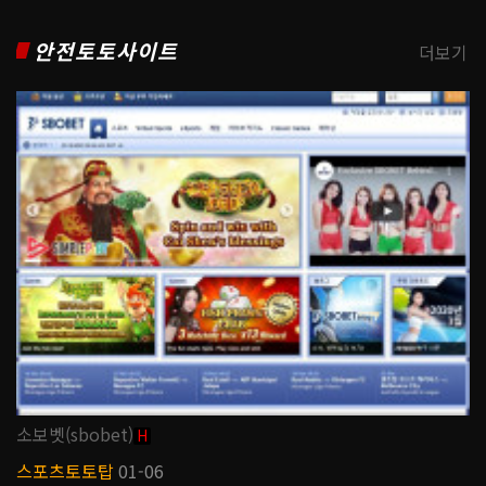
안전토토사이트
더보기
소보벳(sbobet)
H
스포츠토토탑
01-06