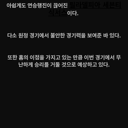
필라델피아 세븐티
아쉽게도 연승행진이 끊어진
식서스
이다.
다소 원정 경기에서 불안한 경기력을 보여준 바 있다.
또한 홈의 이점을 가지고 있는 만큼 이번 경기에서 무
난하게 승리를 거둘 것으로 예상하고 있다.