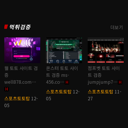
먹튀검증
더보기
웰 토토 사이트 검
몬스터 토토 사이
점프벳 토토 사이
증
트 검증 ms-
트 검증
well878.com…
456.co…
jumpjump7…
H
H
H
스포츠토토탑
12-
스포츠토토탑
11-
스포츠토토탑
12-
05
27
05