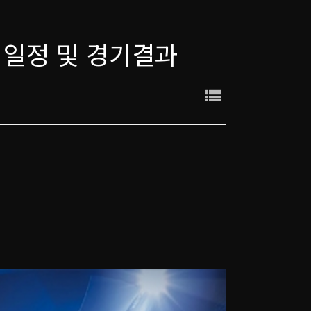
경기일정 및 경기결과