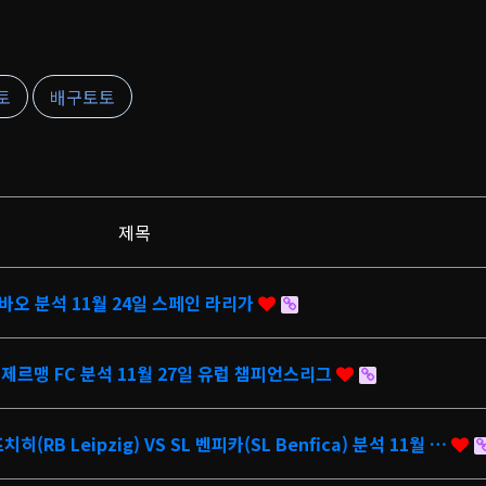
토
배구토토
제목
바오 분석 11월 24일 스페인 라리가
생제르맹 FC 분석 11월 27일 유럽 챔피언스리그
RB Leipzig) VS SL 벤피카(SL Benfica) 분석 11월 …