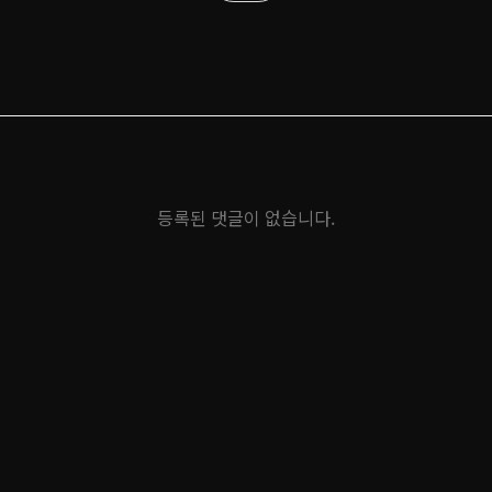
등록된 댓글이 없습니다.