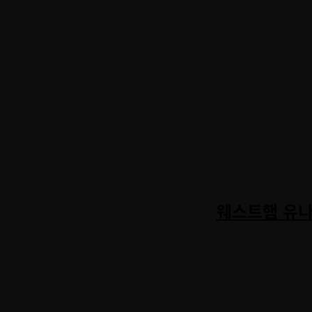
웨스트햄 유나이