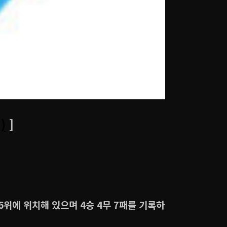
)
]
6위에 위치해 있으며 4승 4무 7패를 기록하