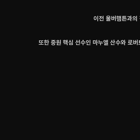
이전 울버햄튼과의 
또한 중원 핵심 선수인 마누엘 산수와 로버