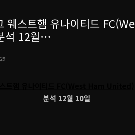
스트햄 유나이티드 FC(West H
 분석 12월…
:29
스트햄 유나이티드 FC(West Ham United)
분석 12월 10일