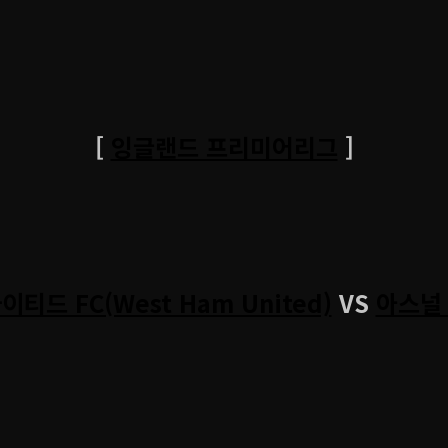
[
잉글랜드 프리미어리그
]
티드 FC(West Ham United)
VS
아스널 F