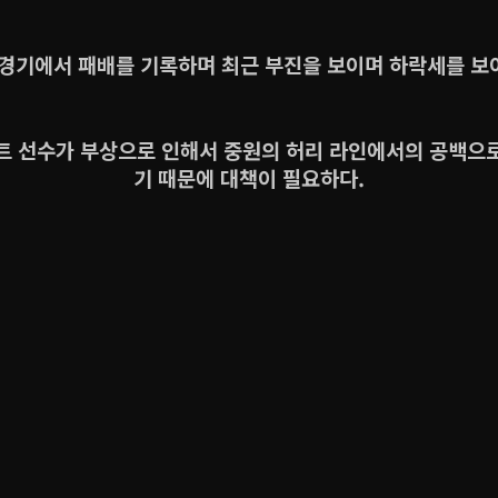
경기에서 패배를 기록하며 최근 부진을 보이며 하락세를 보
트 선수가 부상으로 인해서 중원의 허리 라인에서의 공백으
기 때문에 대책이 필요하다.