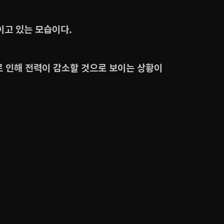
이고 있는 모습이다.
로 인해 전력이 감소할 것으로 보이는 상황이