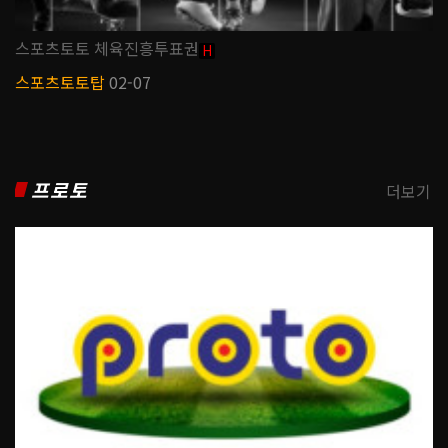
스포츠토토 체육진흥투표권
H
스포츠토토탑
02-07
프로토
더보기