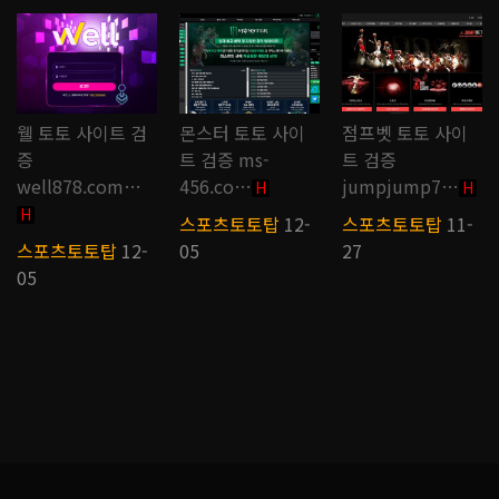
웰 토토 사이트 검
몬스터 토토 사이
점프벳 토토 사이
증
트 검증 ms-
트 검증
well878.com…
456.co…
jumpjump7…
H
H
H
스포츠토토탑
12-
스포츠토토탑
11-
스포츠토토탑
12-
05
27
05