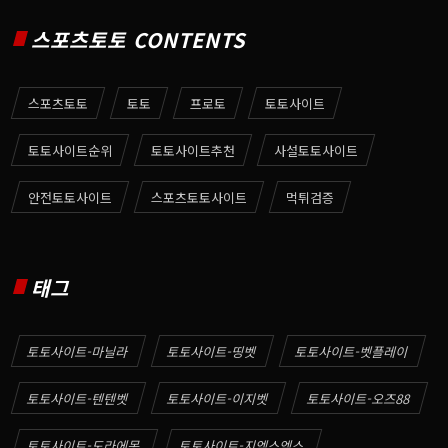
스포츠토토 CONTENTS
스포츠토토
토토
프로토
토토사이트
토토사이트순위
토토사이트추천
사설토토사이트
안전토토사이트
스포츠토토사이트
먹튀검증
태그
토토사이트-마닐라
토토사이트-띵벳
토토사이트-벳플레이
토토사이트-텐텐벳
토토사이트-이지벳
토토사이트-오즈88
토토사이트-도라에몽
토토사이트-지엑스엑스