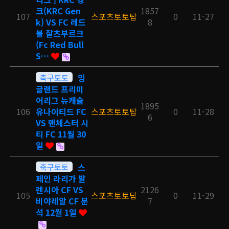
크(KRC Gen
1857
107
스포츠토토탑
0
11-27
k) VS FC 레드
8
불 잘츠부르크
(Fc Red Bull
S…
축구토토
잉
글랜드 프리미
어리그 뉴캐슬
1895
106
유나이티드 FC
스포츠토토탑
0
11-28
6
VS 맨체스터 시
티 FC 11월 30
일
축구토토
스
페인 라리가 발
렌시아 CF VS
2126
105
스포츠토토탑
0
11-29
비야레알 CF 분
7
석 12월 1일