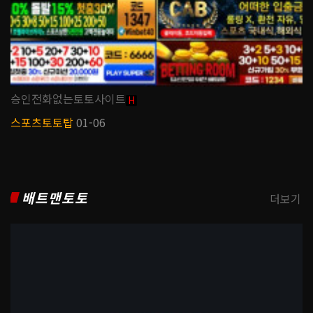
승인전화없는토토사이트
H
스포츠토토탑
01-06
배트맨토토
더보기