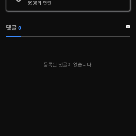
8938회 연결
댓글
0
등록된 댓글이 없습니다.