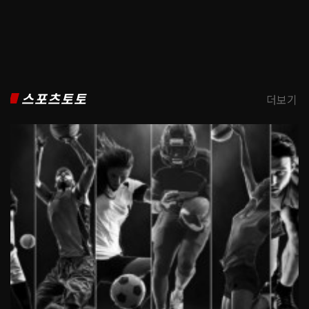
스포츠토토
더보기