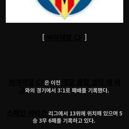
[
비야레알 CF
]
비야레알 CF
레알 클럽 셀타 데 비
은 이전
고
와의 경기에서 3:1로 패배를 기록했다.
스페인 라리가
리그에서 13위에
위치해 있으며 5
승 3무 6패를 기록하고 있다.