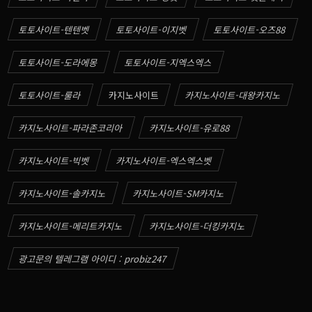
토토사이트-텐텐벳
토토사이트-이지벳
토토사이트-오즈88
토토사이트-도라에몽
토토사이트-지엑스엑스
토토사이트-룰라
카지노사이트
카지노사이트-대왕카지노
카지노사이트-파라존코리아
카지노사이트-유로88
카지노사이트-빅벳
카지노사이트-엑스엑스벳
카지노사이트-솔카지노
카지노사이트-SM카지노
카지노사이트-메리트카지노
카지노사이트-더킹카지노
광고문의 텔레그램 아이디 : probiz247