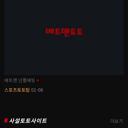
배트맨 단폴배팅
H
스포츠토토탑
01-06
사설토토사이트
더보기