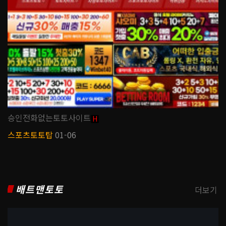
승인전화없는토토사이트
H
스포츠토토탑
01-06
배트맨토토
더보기