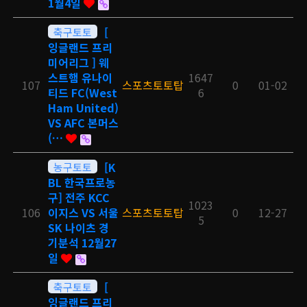
1월4일
축구토토
[
잉글랜드 프리
미어리그 ] 웨
스트햄 유나이
1647
107
스포츠토토탑
0
01-02
티드 FC(West
6
Ham United)
VS AFC 본머스
(…
농구토토
[K
BL 한국프로농
구] 전주 KCC
1023
106
이지스 VS 서울
스포츠토토탑
0
12-27
5
SK 나이츠 경
기분석 12월27
일
축구토토
[
잉글랜드 프리