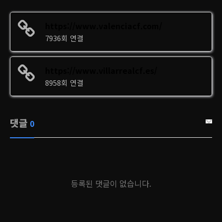
https://www.valenciacf.com/
7936회 연결
https://www.villarrealcf.es/
8958회 연결
댓글
0
등록된 댓글이 없습니다.