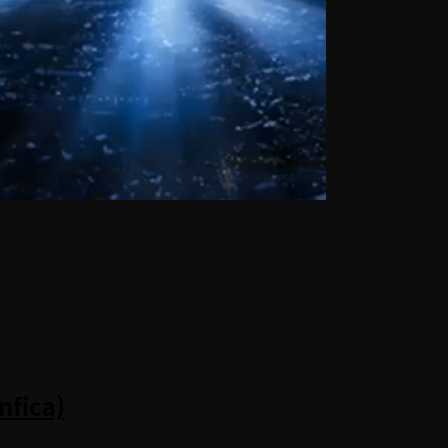
fica)