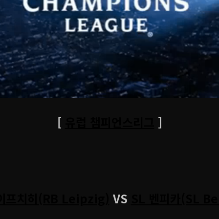
[
유럽 챔피언스리그
]
이프치히(RB Leipzig)
VS
SL 벤피카(SL Ben