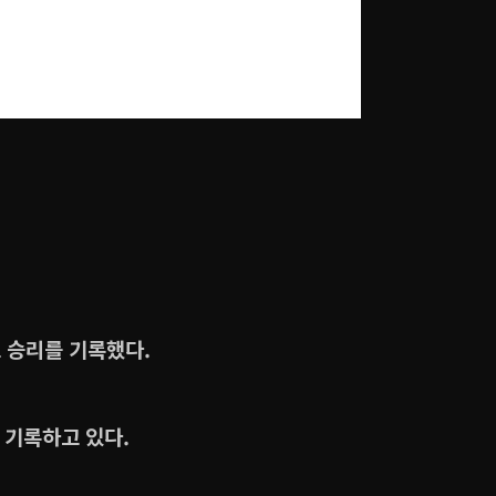
로 승리를 기록했다.
을 기록하고 있다.