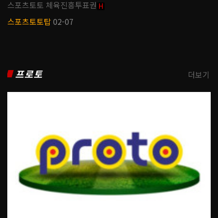
스포츠토토 체육진흥투표권
H
스포츠토토탑
02-07
프로토
더보기