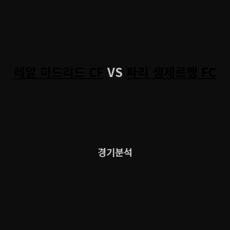
레알 마드리드 CF
VS
파리 생제르맹 FC
경기분석