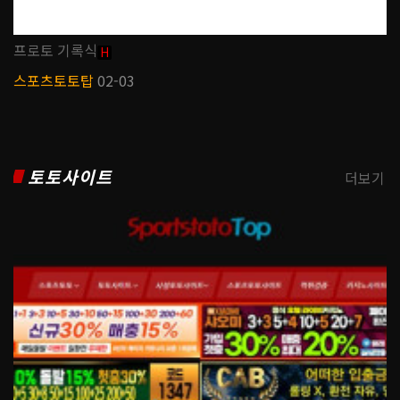
프로토 기록식
H
스포츠토토탑
02-03
토토사이트
더보기