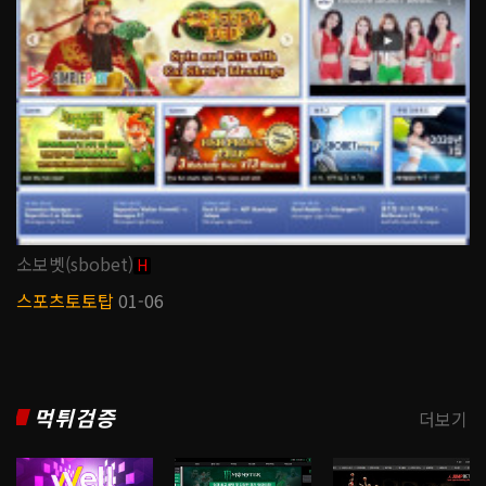
소보벳(sbobet)
H
스포츠토토탑
01-06
먹튀검증
더보기