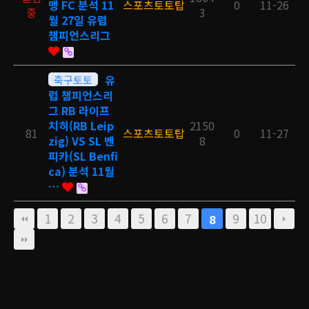
맹 FC 분석 11
스포츠토토탑
0
11-26
중
3
월 27일 유럽
챔피언스리그
축구토토
유
럽 챔피언스리
그 RB 라이프
치히(RB Leip
2150
81
스포츠토토탑
0
11-27
zig) VS SL 벤
8
피카(SL Benfi
ca) 분석 11월
…
1
2
3
4
5
6
7
9
10
8