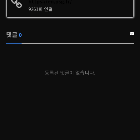
https://en.psg.fr/
9261회 연결
댓글
0
등록된 댓글이 없습니다.