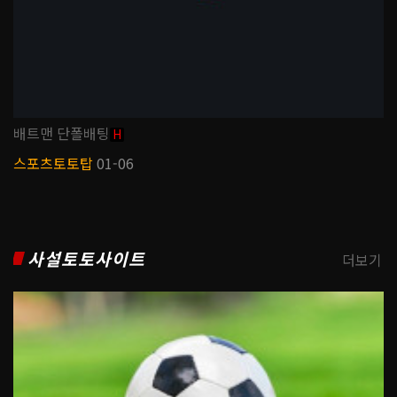
배트맨 단폴배팅
H
스포츠토토탑
01-06
사설토토사이트
더보기