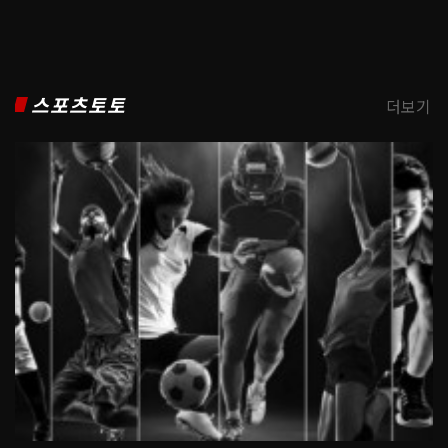
스포츠토토
더보기