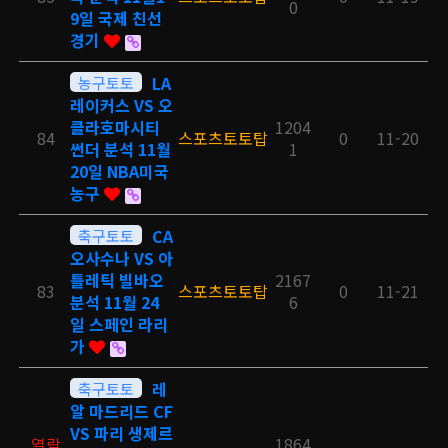
0
9일 국제 친선
경기
농구토토
LA
레이커스 VS 오
클라호마시티
1204
84
스포츠토토탑
0
11-20
썬더 분석 11월
1
20일 NBA미국
농구
축구토토
CA
오사수나 VS 아
틀레틱 빌바오
2167
83
스포츠토토탑
0
11-21
분석 11월 24
6
일 스페인 라리
가
축구토토
레
알 마드리드 CF
VS 파리 생제르
열람
1864