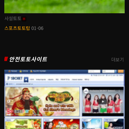
사설토토
H
스포츠토토탑
01-06
안전토토사이트
더보기