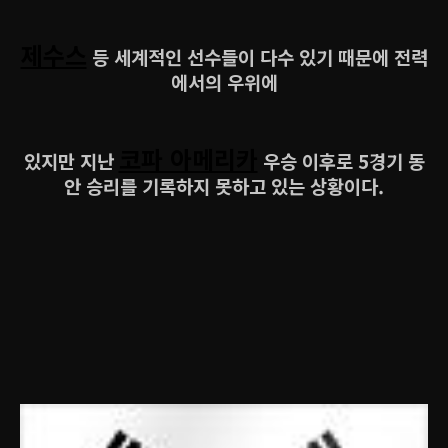
제수스
등 세계적인 선수들이 다수 있기 때문에 전력
에서의 우위에
코파 아메리카
있지만 지난
우승 이후로 5경기 동
안 승리를 기록하지 못하고 있는 상황이다.