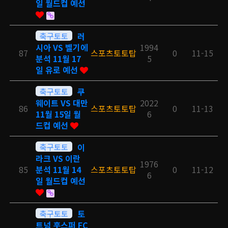
일 월드컵 예선
축구토토
러
시아 VS 벨기에
1994
87
스포츠토토탑
0
11-15
분석 11월 17
5
일 유로 예선
축구토토
쿠
웨이트 VS 대만
2022
86
스포츠토토탑
0
11-13
11월 15일 월
6
드컵 예선
축구토토
이
라크 VS 이란
1976
85
분석 11월 14
스포츠토토탑
0
11-12
6
일 월드컵 예선
축구토토
토
트넘 훗스퍼 FC