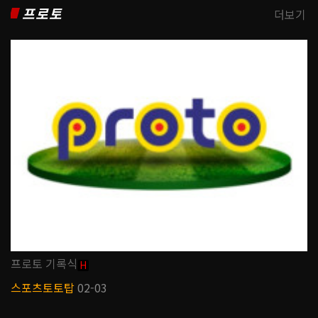
프로토
더보기
프로토 기록식
H
스포츠토토탑
02-03