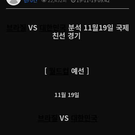
0건
22,452회
19-11-19 09:42
브라질
VS
대한민국
분석 11월19일 국제
친선 경기
[
월드컵
예선 ]
11월 19일
브라질
VS
대한민국