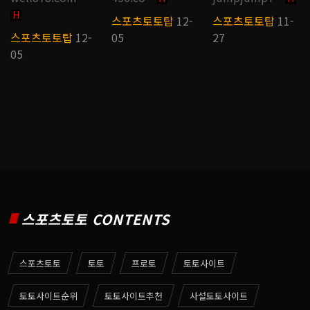
H
스포츠토토탑
12-
스포츠토토탑
11-
스포츠토토탑
12-
05
27
05
스포츠토토 CONTENTS
스포츠토토
토토
프로토
토토사이트
토토사이트순위
토토사이트추천
사설토토사이트