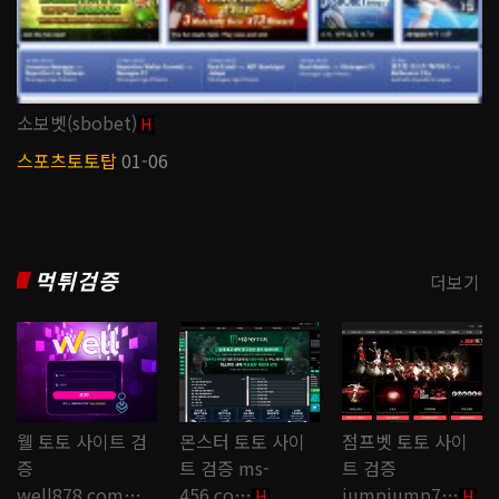
소보벳(sbobet)
H
스포츠토토탑
01-06
먹튀검증
더보기
웰 토토 사이트 검
몬스터 토토 사이
점프벳 토토 사이
증
트 검증 ms-
트 검증
well878.com…
456.co…
jumpjump7…
H
H