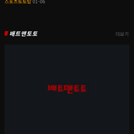
스포츠토토탑
01-06
배트맨토토
더보기