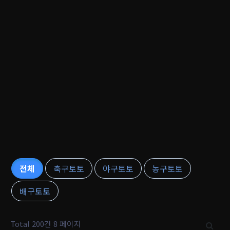
전체
축구토토
야구토토
농구토토
배구토토
Total 200건
8 페이지