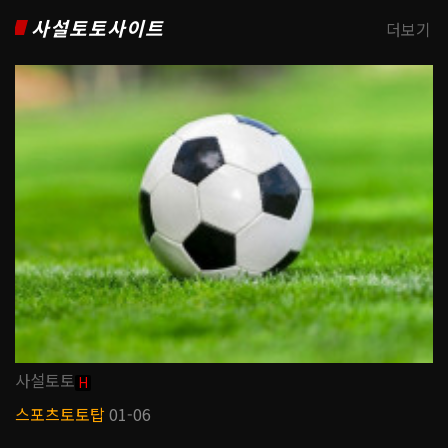
사설토토사이트
더보기
사설토토
H
스포츠토토탑
01-06