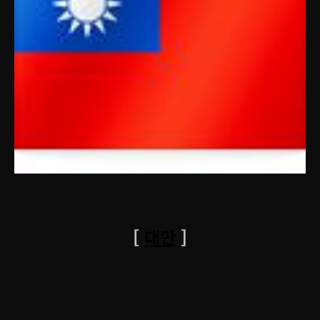
[
대만
]