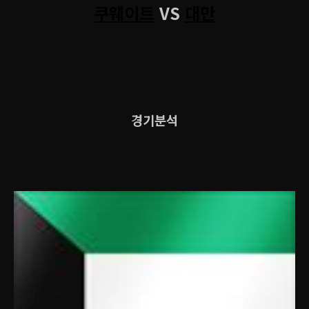
쿠웨이트
VS
대만
경기분석