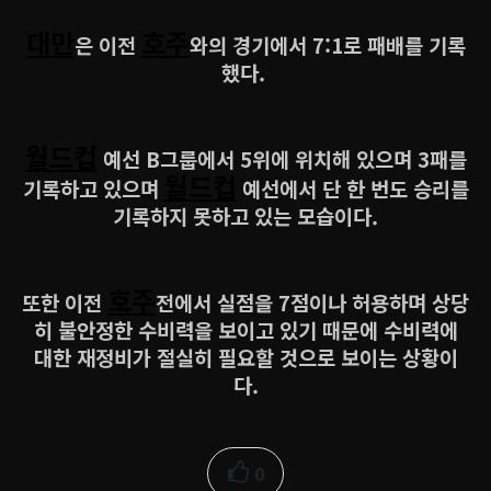
대만
호주
은 이전
와의 경기에서 7:1로 패배를 기록
했다.
월드컵
예선 B그룹에서 5위에 위치해 있으며 3패를
월드컵
기록하고 있으며
예선에서 단 한 번도 승리를
기록하지 못하고 있는 모습이다.
호주
또한 이전
전에서 실점을 7점이나 허용하며 상당
히 불안정한 수비력을 보이고 있기 때문에 수비력에
대한 재정비가 절실히 필요할 것으로 보이는 상황이
다.
0