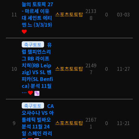
늘의 토토픽 27
- 마르세 이유
2133
11
스포츠토토탑
0
03-03
대 세인트 에티
8
엔 느 (3/3/19)
축구토토
유
럽 챔피언스리
그 RB 라이프
치히(RB Leip
2149
10
스포츠토토탑
0
11-27
zig) VS SL 벤
7
피카(SL Benfi
ca) 분석 11월
…
축구토토
CA
오사수나 VS 아
틀레틱 빌바오
2167
9
스포츠토토탑
0
11-21
분석 11월 24
1
일 스페인 라리