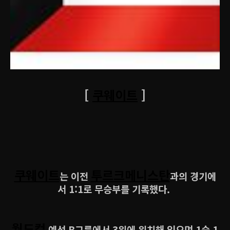
[
쿠웨이트
]
쿠웨이트
투르크메니스탄
는 이전
과의 경기에
서 1:1로 무승부를 기록했다.
월드컵
예선 B그룹에서 3위에 위치해 있으며 1승 1