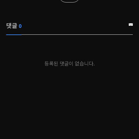
댓글
0
등록된 댓글이 없습니다.