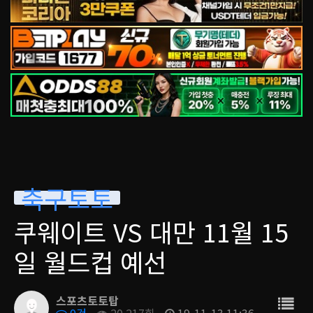
축구토토
쿠웨이트 VS 대만 11월 15
일 월드컵 예선
스포츠토토탑