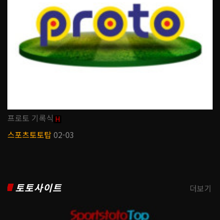
프로토 기록식
H
스포츠토토탑
02-03
토토사이트
더보기