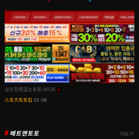
승인전화없는토토사이트
H
스포츠토토탑
01-06
배트맨토토
더보기