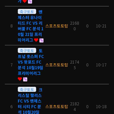
가
축구토토
맨
체스터 유나이
티드 FC VS 리
2168
8
스포츠토토탑
0
10-21
버풀 FC 분석 1
0
0월 21일 프리
미어리그
축구토토
토
트넘 훗스퍼 FC
VS 왓포드 FC
2174
7
스포츠토토탑
0
10-17
분석 10월19일
5
프리미어리그
축구토토
크
리스탈 팰리스
FC VS 맨체스
2182
6
터 시티 FC 분
스포츠토토탑
0
10-18
4
석 10월20일