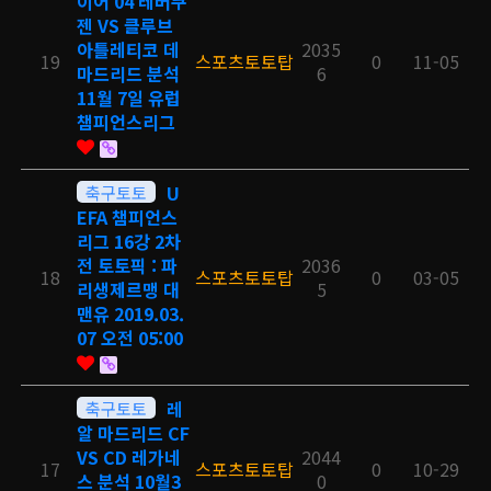
이어 04 레버쿠
젠 VS 클루브
아틀레티코 데
2035
19
스포츠토토탑
0
11-05
마드리드 분석
6
11월 7일 유럽
챔피언스리그
축구토토
U
EFA 챔피언스
리그 16강 2차
전 토토픽 : 파
2036
18
스포츠토토탑
0
03-05
리생제르맹 대
5
맨유 2019.03.
07 오전 05:00
축구토토
레
알 마드리드 CF
VS CD 레가네
2044
17
스포츠토토탑
0
10-29
스 분석 10월3
0