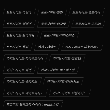
토토사이트-마닐라
토토사이트-띵벳
토토사이트-벳플레이
토토사이트-텐텐벳
토토사이트-이지벳
토토사이트-오즈88
토토사이트-도라에몽
토토사이트-지엑스엑스
토토사이트-룰라
카지노사이트
카지노사이트-대왕카지노
카지노사이트-파라존코리아
카지노사이트-유로88
카지노사이트-빅벳
카지노사이트-엑스엑스벳
카지노사이트-솔카지노
카지노사이트-SM카지노
카지노사이트-메리트카지노
카지노사이트-더킹카지노
광고문의 텔레그램 아이디 : probiz247