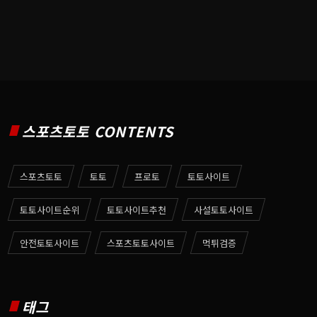
스포츠토토 CONTENTS
스포츠토토
토토
프로토
토토사이트
토토사이트순위
토토사이트추천
사설토토사이트
안전토토사이트
스포츠토토사이트
먹튀검증
태그