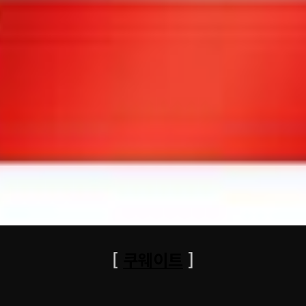
[
쿠웨이트
]