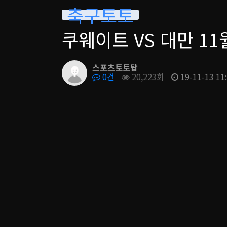
축구토토
쿠웨이트 VS 대만 11
스포츠토토탑
0건
20,223회
19-11-13 11