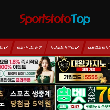
 ✔️
토토사이트 순위
사설토토사이트 ✔️
스포츠토토사