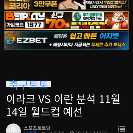
축구토토
이라크 VS 이란 분석 11월
14일 월드컵 예선
스포츠토토탑