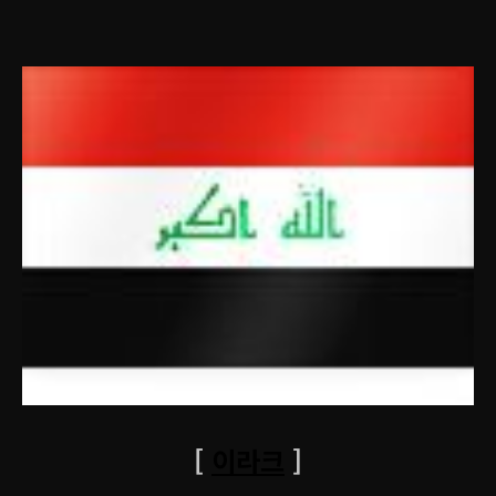
[
이라크
]