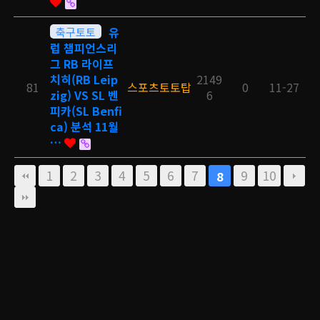
축구토토
유
럽 챔피언스리
그 RB 라이프
치히(RB Leip
2149
81
스포츠토토탑
0
11-27
zig) VS SL 벤
6
피카(SL Benfi
ca) 분석 11월
…
1
2
3
4
5
6
7
9
10
8