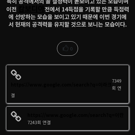
특히 공격에서의 골 결정력이 돋보이고 있는 모습이며
캄보디아
이전
전에서 14득점을 기록할 만큼 득점력
에 선방하는 모습을 보이고 있기 때문에 이번 경기에
서 현재의 공격력을 유지할 것으로 보니는 모습이다.
0
7349
https://www.google.com/search?q=이라크
회 연
결
https://www.google.com/search?q=이란
7243회 연결