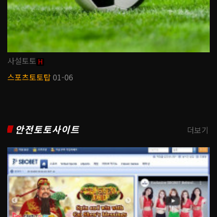
사설토토
H
스포츠토토탑
01-06
안전토토사이트
더보기