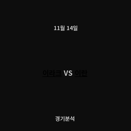
11월 14일
이라크
VS
이란
경기분석