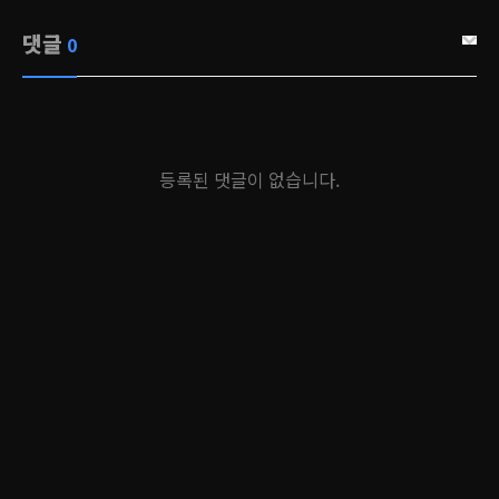
댓글
0
등록된 댓글이 없습니다.