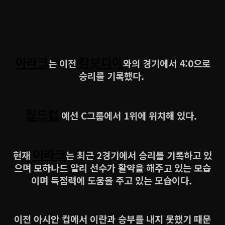
이라크
캄보디아
는 이전
와의 경기에서 4:0으로
승리를 기록했다.
월드컵
예선 C그룹에서 1위에 위치해 있다.
이라크
현재
는 최근 2경기에서 승리를 기록하고 있
으며 모하나드 알리 선수가 활약을 해주고 있는 모습
이며 득점력에 도움을 주고 있는 모습이다.
이전 아시안 컵에서 이란과 승부를 내지 못했기 때문