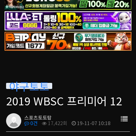
야구토토
2019 WBSC 프리미어 12
스포츠토토탑
0건
17,422회
19-11-07 10:18