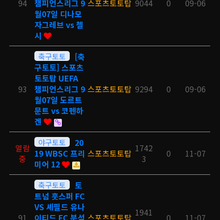
94
챔피언스리그 9
스포츠토토탑
9044
0
09-06
월07일 디나모
자그레브 vs 첼
시
축구토토
[축
구토토] 스포츠
토토탑 UEFA
93
챔피언스리그 9
스포츠토토탑
9294
0
09-06
월07일 도르트
문트 vs 코펜하
겐
야구토토
20
열람
1742
19 WBSC 프리
스포츠토토탑
0
11-07
중
3
미어 12
축구토토
토
트넘 훗스퍼 FC
VS 셰필드 유나
1941
91
이티드 FC 분석
스포츠토토탑
0
11-07