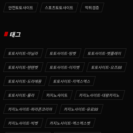
안전토토사이트
스포츠토토사이트
먹튀검증
태그
토토사이트-마닐라
토토사이트-띵벳
토토사이트-벳플레이
토토사이트-텐텐벳
토토사이트-이지벳
토토사이트-오즈88
토토사이트-도라에몽
토토사이트-지엑스엑스
토토사이트-룰라
카지노사이트
카지노사이트-대왕카지노
카지노사이트-파라존코리아
카지노사이트-유로88
카지노사이트-빅벳
카지노사이트-엑스엑스벳