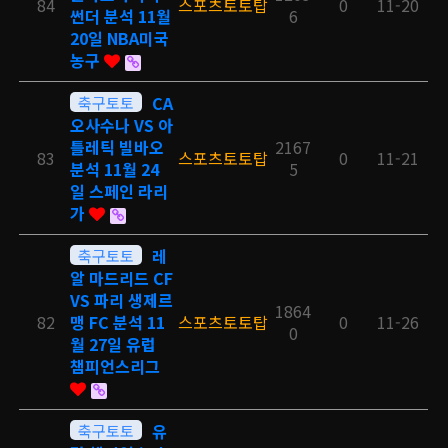
84
스포츠토토탑
0
11-20
썬더 분석 11월
6
20일 NBA미국
농구
축구토토
CA
오사수나 VS 아
틀레틱 빌바오
2167
83
스포츠토토탑
0
11-21
분석 11월 24
5
일 스페인 라리
가
축구토토
레
알 마드리드 CF
VS 파리 생제르
1864
82
맹 FC 분석 11
스포츠토토탑
0
11-26
0
월 27일 유럽
챔피언스리그
축구토토
유