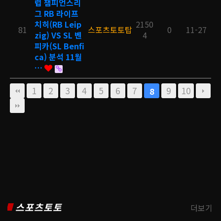
럽 챔피언스리
그 RB 라이프
치히(RB Leip
2150
81
스포츠토토탑
0
11-27
zig) VS SL 벤
4
피카(SL Benfi
ca) 분석 11월
…
1
2
3
4
5
6
7
9
10
8
스포츠토토
더보기