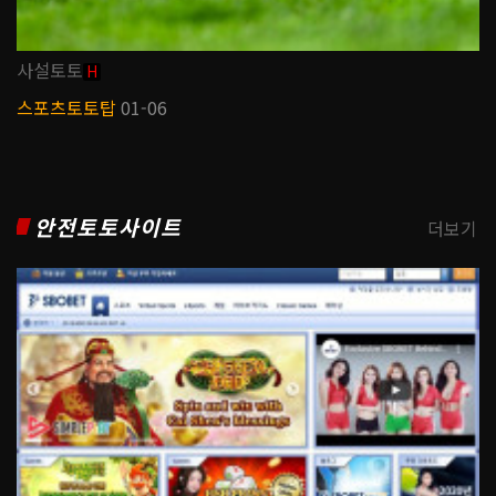
사설토토
H
스포츠토토탑
01-06
안전토토사이트
더보기