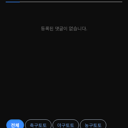
등록된 댓글이 없습니다.
전체
축구토토
야구토토
농구토토