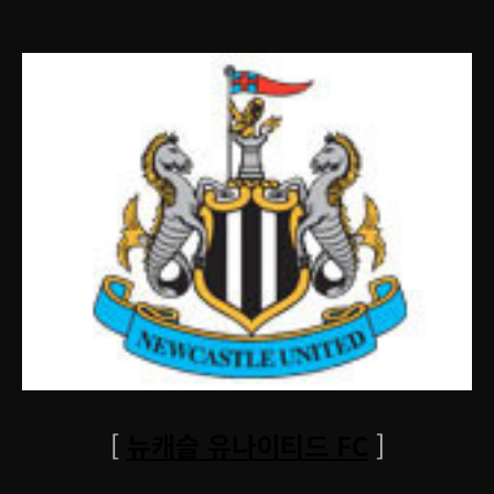
[
뉴캐슬 유나이티드 FC
]