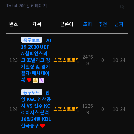
Total 200건
6 페이지
번호
제목
글쓴이
조회
추천
날짜
축구토토
20
19-2020 UEF
A 챔피언스리
2476
125
그 조별리그 경
스포츠토토탑
0
10-24
8
기일정 및 경기
결과(매치데이
4)
농구토토
안
양 KGC 인삼공
사 VS 전주 KC
1226
124
스포츠토토탑
0
10-24
C 이지스 분석
9
10월24일 KBL
한국농구