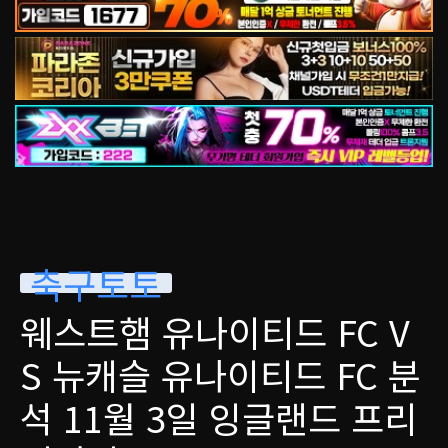
축구토토
웨스트햄 유나이티드 FC V
S 뉴캐슬 유나이티드 FC 분
석 11월 3일 잉글랜드 프리