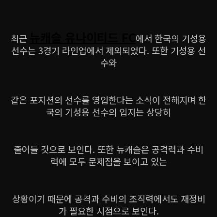
뉴캐슬 유나이티드 FC
최근
에서 한국의 기성용
선수는 3경기 라인업에서 제외되었다. 또한 기성용 선
수와
같은 포지션의 선수를 영입한다는 소식이 전해지며 한
국의 기성용 선수의 입지는 상당히
줄어들 것으로 보인다. 또한 뉴캐슬은 공격력과 수비
력에 모두 문제점을 보이고 있는
상황이기 때문에 공격과 수비의 조직력에서도 재정비
가 필요한 시점으로 보인다.