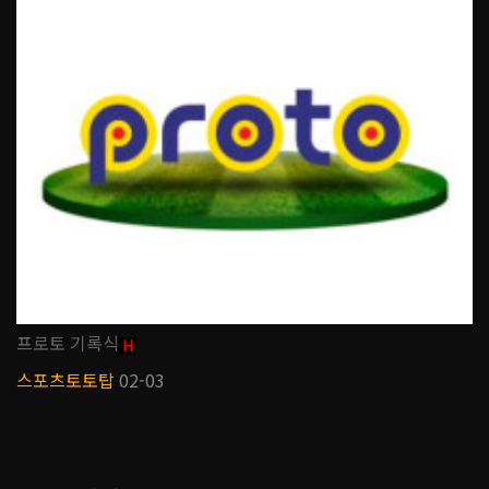
프로토 기록식
H
스포츠토토탑
02-03