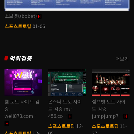
소보벳(sbobet)
H
스포츠토토탑
01-06
먹튀검증
더보기
웰 토토 사이트 검
몬스터 토토 사이
점프벳 토토 사이
증
트 검증 ms-
트 검증
well878.com…
456.co…
jumpjump7…
H
H
H
스포츠토토탑
12-
스포츠토토탑
11-
스포츠토토탑
12-
05
27