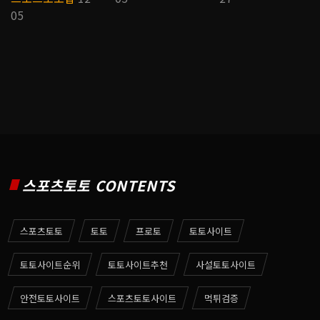
05
스포츠토토 CONTENTS
스포츠토토
토토
프로토
토토사이트
토토사이트순위
토토사이트추천
사설토토사이트
안전토토사이트
스포츠토토사이트
먹튀검증