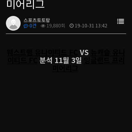
미어리그
스포츠토토탑
0건
19,880회
19-10-31 13:42
웨스트햄 유나이티드 FC
VS
뉴캐슬 유나
이티드 FC
분석 11월 3일
잉글랜드 프리
미어리그